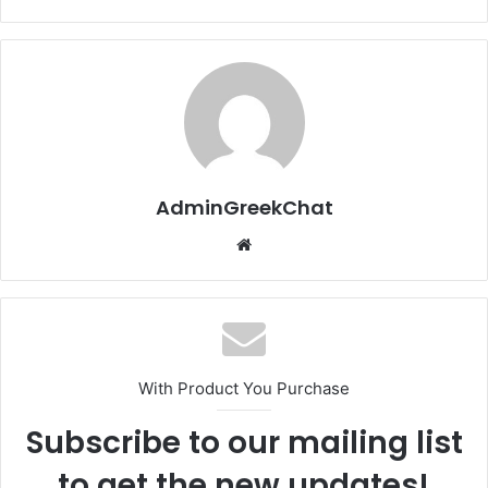
AdminGreekChat
Website
With Product You Purchase
Subscribe to our mailing list
to get the new updates!