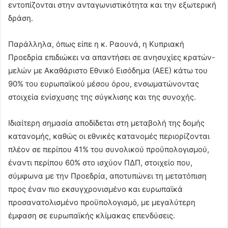
εντοπίζονται στην ανταγωνιστικότητα και την εξωτερική
δράση.
Παράλληλα, όπως είπε η κ. Ραουνά, η Κυπριακή
Προεδρία επιδιώκει να απαντήσει σε ανησυχίες κρατών-
μελών με Ακαθάριστο Εθνικό Εισόδημα (ΑΕΕ) κάτω του
90% του ευρωπαϊκού μέσου όρου, ενσωματώνοντας
στοιχεία ενίσχυσης της σύγκλισης και της συνοχής.
Ιδιαίτερη σημασία αποδίδεται στη μεταβολή της δομής
κατανομής, καθώς οι εθνικές κατανομές περιορίζονται
πλέον σε περίπου 41% του συνολικού προϋπολογισμού,
έναντι περίπου 60% στο ισχύον ΠΔΠ, στοιχείο που,
σύμφωνα με την Προεδρία, αποτυπώνει τη μετατόπιση
προς έναν πιο εκσυγχρονισμένο και ευρωπαϊκά
προσανατολισμένο προϋπολογισμό, με μεγαλύτερη
έμφαση σε ευρωπαϊκής κλίμακας επενδύσεις.