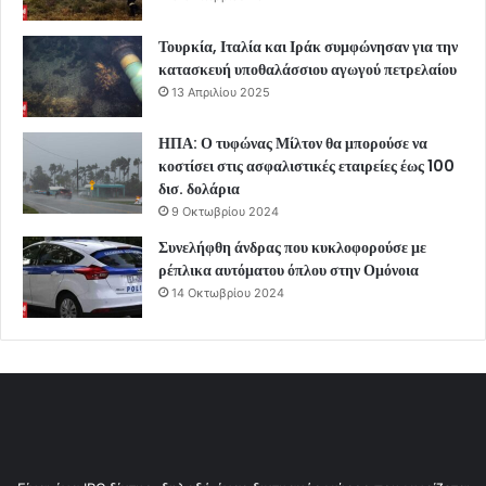
Τουρκία, Ιταλία και Ιράκ συμφώνησαν για την
κατασκευή υποθαλάσσιου αγωγού πετρελαίου
13 Απριλίου 2025
ΗΠΑ: Ο τυφώνας Μίλτον θα μπορούσε να
κοστίσει στις ασφαλιστικές εταιρείες έως 100
δισ. δολάρια
9 Οκτωβρίου 2024
Συνελήφθη άνδρας που κυκλοφορούσε με
ρέπλικα αυτόματου όπλου στην Ομόνοια
14 Οκτωβρίου 2024