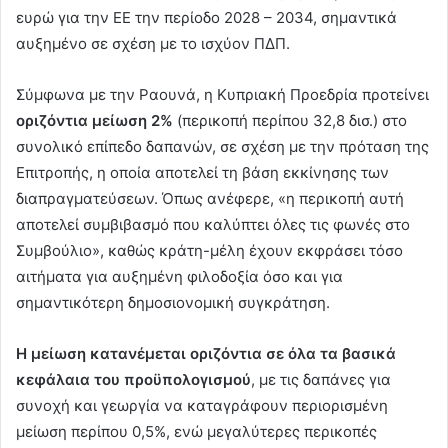
ευρώ για την ΕΕ την περίοδο 2028 – 2034, σημαντικά
αυξημένο σε σχέση με το ισχύον ΠΔΠ.
Σύμφωνα με την Ραουνά, η Κυπριακή Προεδρία προτείνει
οριζόντια μείωση 2%
(περικοπή περίπου 32,8 δισ.) στο
συνολικό επίπεδο δαπανών, σε σχέση με την πρόταση της
Επιτροπής, η οποία αποτελεί τη βάση εκκίνησης των
διαπραγματεύσεων. Όπως ανέφερε, «η περικοπή αυτή
αποτελεί συμβιβασμό που καλύπτει όλες τις φωνές στο
Συμβούλιο», καθώς κράτη-μέλη έχουν εκφράσει τόσο
αιτήματα για αυξημένη φιλοδοξία όσο και για
σημαντικότερη δημοσιονομική συγκράτηση.
Η μείωση κατανέμεται οριζόντια σε όλα τα βασικά
κεφάλαια του προϋπολογισμού
, με τις δαπάνες για
συνοχή και γεωργία να καταγράφουν περιορισμένη
μείωση περίπου 0,5%, ενώ μεγαλύτερες περικοπές