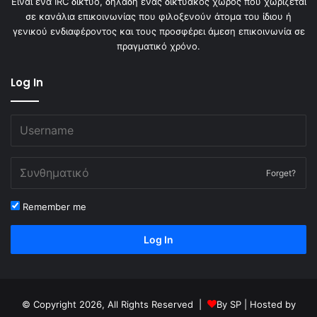
Είναι ένα IRC δίκτυο, δηλαδή ένας δικτυακός χώρος που χωρίζεται
σε κανάλια επικοινωνίας που φιλοξενούν άτομα του ίδιου ή
γενικού ενδιαφέροντος και τους προσφέρει άμεση επικοινωνία σε
πραγματικό χρόνο.
Log In
Forget?
Remember me
Log In
© Copyright 2026, All Rights Reserved |
By
SP
| Hosted by