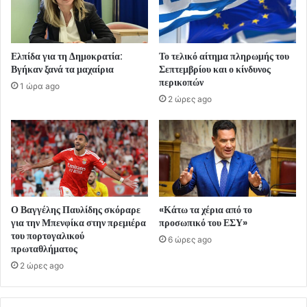
Ελπίδα για τη Δημοκρατία:
Το τελικό αίτημα πληρωμής του
Βγήκαν ξανά τα μαχαίρια
Σεπτεμβρίου και ο κίνδυνος
περικοπών
1 ώρα ago
2 ώρες ago
Ο Βαγγέλης Παυλίδης σκόραρε
«Κάτω τα χέρια από το
για την Μπενφίκα στην πρεμιέρα
προσωπικό του ΕΣΥ»
του πορτογαλικού
6 ώρες ago
πρωταθλήματος
2 ώρες ago