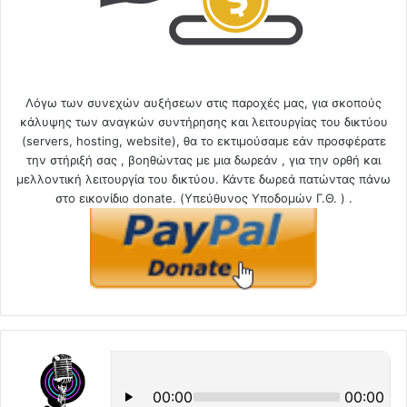
Λόγω των συνεχών αυξήσεων στις παροχές μας, για σκοπούς
κάλυψης των αναγκών συντήρησης και λειτουργίας του δικτύου
(servers, hosting, website), θα το εκτιμούσαμε εάν προσφέρατε
την στήριξή σας , βοηθώντας με μια δωρεάν , για την ορθή και
μελλοντική λειτουργία του δικτύου. Κάντε δωρεά πατώντας πάνω
στο εικονίδιο donate. (Υπεύθυνος Υποδομών Γ.Θ. ) .