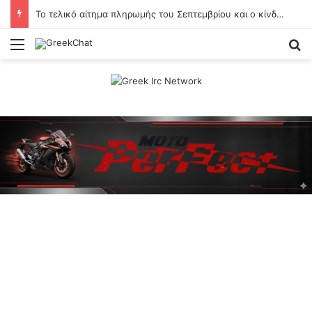
Το τελικό αίτημα πληρωμής του Σεπτεμβρίου και ο κίνδυνος περικοπών
Menu
Se