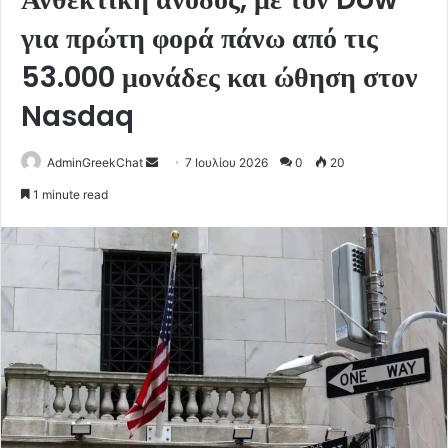
για πρώτη φορά πάνω από τις
53.000 μονάδες και ώθηση στον
Nasdaq
Send
AdminGreekChat
7 Ιουλίου 2026
0
20
an
1 minute read
email