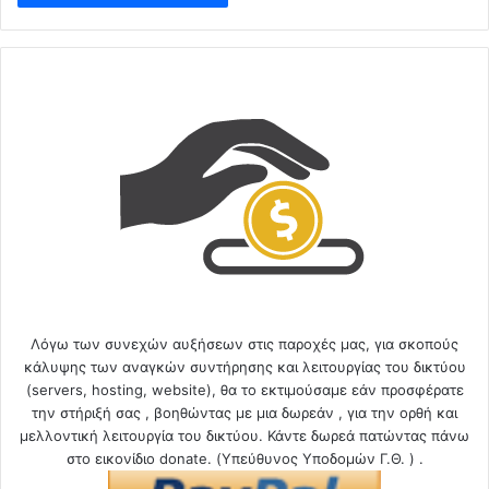
Λόγω των συνεχών αυξήσεων στις παροχές μας, για σκοπούς
κάλυψης των αναγκών συντήρησης και λειτουργίας του δικτύου
(servers, hosting, website), θα το εκτιμούσαμε εάν προσφέρατε
την στήριξή σας , βοηθώντας με μια δωρεάν , για την ορθή και
μελλοντική λειτουργία του δικτύου. Κάντε δωρεά πατώντας πάνω
στο εικονίδιο donate. (Υπεύθυνος Υποδομών Γ.Θ. ) .