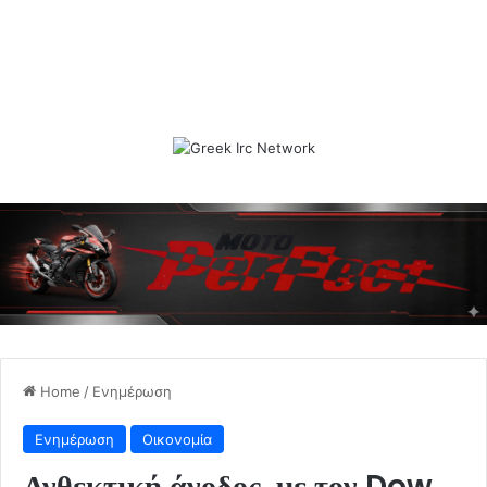
Home
/
Ενημέρωση
Ενημέρωση
Οικονομία
Ανθεκτική άνοδος, με τον Dow