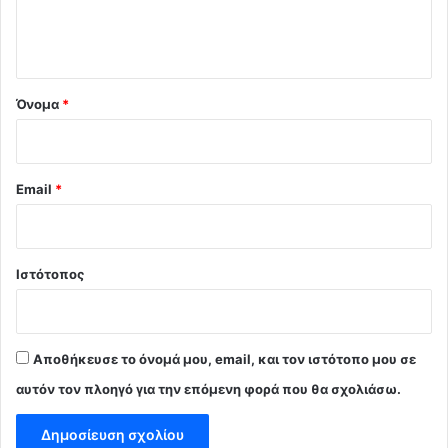
ι
ο
*
Όνομα
*
Email
*
Ιστότοπος
Αποθήκευσε το όνομά μου, email, και τον ιστότοπο μου σε
αυτόν τον πλοηγό για την επόμενη φορά που θα σχολιάσω.