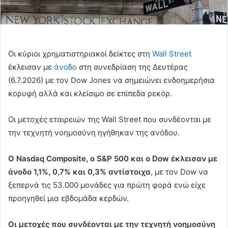
Οι κύριοι χρηματιστηριακοί δείκτες στη
Wall Street
έκλεισαν με
άνοδο
στη συνεδρίαση της Δευτέρας
(6.7.2026) με τον Dow Jones να σημειώνει ενδοημερήσια
κορυφή αλλά και κλείσιμο σε επίπεδα ρεκόρ.
Οι μετοχές εταιρειών της Wall Street που συνδέονται με
την τεχνητή νοημοσύνη ηγήθηκαν της ανόδου.
Ο Nasdaq Composite, ο S&P 500 και ο Dow έκλεισαν με
άνοδο 1,1%, 0,7% και 0,3% αντίστοιχα
, με τον Dow να
ξεπερνά τις 53.000 μονάδες για πρώτη φορά ενώ είχε
προηγηθεί μια εβδομάδα κερδών.
Οι μετοχές που συνδέονται με την τεχνητή νοημοσύνη