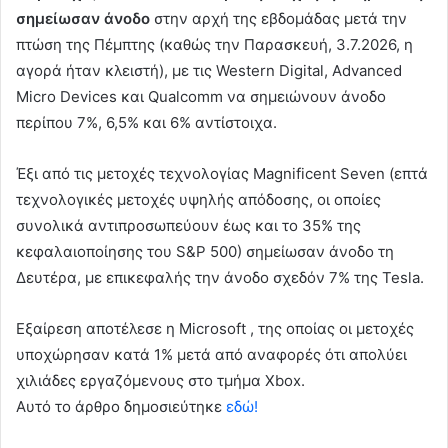
σημείωσαν άνοδο
στην αρχή της εβδομάδας μετά την
πτώση της Πέμπτης (καθώς την Παρασκευή, 3.7.2026, η
αγορά ήταν κλειστή), με τις Western Digital, Advanced
Micro Devices και Qualcomm να σημειώνουν άνοδο
περίπου 7%, 6,5% και 6% αντίστοιχα.
Έξι από τις μετοχές τεχνολογίας Magnificent Seven (επτά
τεχνολογικές μετοχές υψηλής απόδοσης, οι οποίες
συνολικά αντιπροσωπεύουν έως και το 35% της
κεφαλαιοποίησης του S&P 500) σημείωσαν άνοδο τη
Δευτέρα, με επικεφαλής την άνοδο σχεδόν 7% της Tesla.
Εξαίρεση αποτέλεσε η Microsoft , της οποίας οι μετοχές
υποχώρησαν κατά 1% μετά από αναφορές ότι απολύει
χιλιάδες εργαζόμενους στο τμήμα Xbox.
Αυτό το άρθρο δημοσιεύτηκε
εδώ!