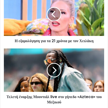
Η εξομολόγηση για τα 21 χρόνια με τον Χειλάκη
Τελετή έναρξης Μουντιάλ live στο γήπεδο «Azteca» του
Μεξικού