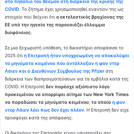
στο πηδάλιο του θεσμού στη διάρκεια της κρίσης της
COVID
. Το ζήτημα έχει χρησιμοποιηθεί εναντίον της ως
στοιχείο που δείχνει ότι
ο εκτελεστικός βραχίονας της
ΕΕ υπό την ηγεσία της παρουσιάζει έλλειμμα
διαφάνειας.
Σε μια ξεχωριστή υπόθεση, το δικαστήριο αποφάσισε το
2025 ότι
η Επιτροπή ήταν υποχρεωμένη να αποκαλύψει
τα μηνύματα κειμένου που αντάλλαξαν η φον ντερ
Λάιεν και ο Διευθύνων Σύμβουλος της Pfizer
στη
διάρκεια των διαπραγματεύσεων για τα εμβόλια κατά της
COVID. Η Επιτροπή
δεν παρέσχε αξιόπιστο λόγο
προκειμένου να απορρίψει αίτημα των New York Times
να παραδώσει τα μηνύματα κειμένου, τα οποία
η φον
ντερ Λάιεν λέει πως δεν έχει πλέον
. Η Επιτροπή δεν είχε
προσφύγει κατά της απόφασης.
Οι δικηγόροι της Επιτροπής είχαν υποστηρίξει στο