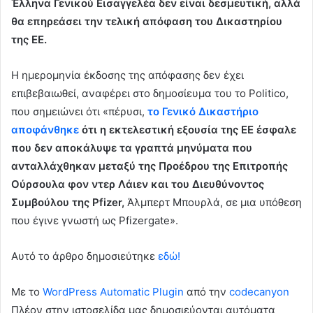
Έλληνα Γενικού Εισαγγελέα δεν είναι δεσμευτική, αλλά
θα επηρεάσει την τελική απόφαση του Δικαστηρίου
της ΕΕ.
Η ημερομηνία έκδοσης της απόφασης δεν έχει
επιβεβαιωθεί, αναφέρει στο δημοσίευμα του το Politico,
που σημειώνει ότι «πέρυσι,
το Γενικό Δικαστήριο
αποφάνθηκε
ότι η εκτελεστική εξουσία της ΕΕ έσφαλε
που δεν αποκάλυψε τα γραπτά μηνύματα που
ανταλλάχθηκαν μεταξύ της Προέδρου της Επιτροπής
Ούρσουλα φον ντερ Λάιεν και του Διευθύνοντος
Συμβούλου της Pfizer,
Άλμπερτ Μπουρλά, σε μια υπόθεση
που έγινε γνωστή ως Pfizergate».
Αυτό το άρθρο δημοσιεύτηκε
εδώ!
Με το
WordPress Automatic Plugin
από την
codecanyon
Πλέον στην ιστοσελίδα μας δημοσιεύονται αυτόματα