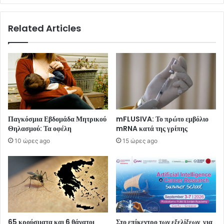
Related Articles
Παγκόσμια Εβδομάδα Μητρικού
mFLUSIVA: Το πρώτο εμβόλιο
Θηλασμού: Τα οφέλη
mRNA κατά της γρίπης
10 ώρες ago
15 ώρες ago
65 κρούσματα και 6 θάνατοι
Στο επίκεντρο των εξελίξεων για