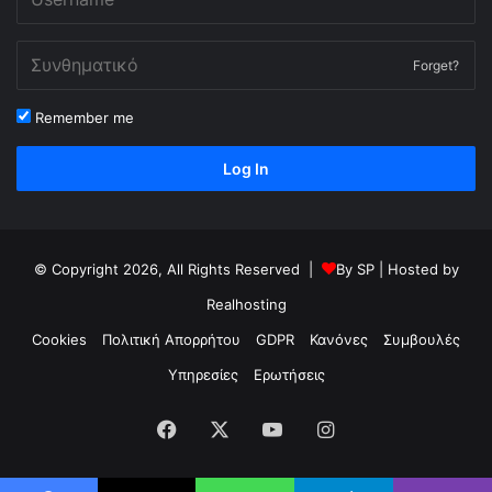
Forget?
Remember me
Log In
© Copyright 2026, All Rights Reserved |
By
SP
| Hosted by
Realhosting
Cookies
Πολιτική Απορρήτου
GDPR
Κανόνες
Συμβουλές
Υπηρεσίες
Ερωτήσεις
Facebook
X
YouTube
Instagram