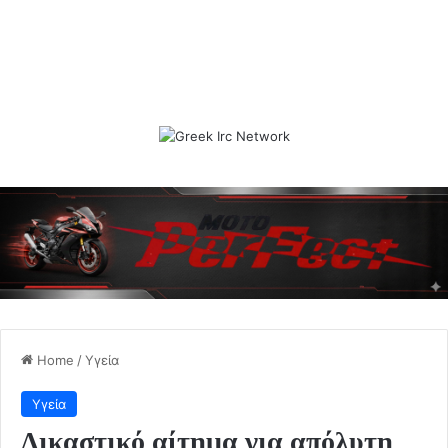
Home
/
Υγεία
Υγεία
Δικαστικό αίτημα για απόλυτη