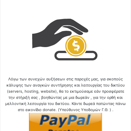
Λόγω των συνεχών αυξήσεων στις παροχές μας, για σκοπούς
κάλυψης των αναγκών συντήρησης και λειτουργίας του δικτύου
(servers, hosting, website), θα το εκτιμούσαμε εάν προσφέρατε
την στήριξή σας , βοηθώντας με μια δωρεάν , για την ορθή και
μελλοντική λειτουργία του δικτύου. Κάντε δωρεά πατώντας πάνω
στο εικονίδιο donate. (Υπεύθυνος Υποδομών Γ.Θ. ) .