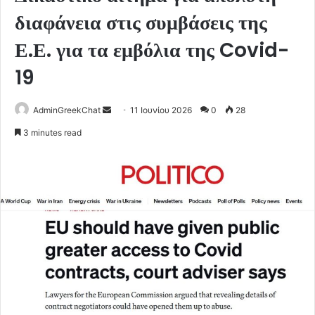
διαφάνεια στις συμβάσεις της
Ε.Ε. για τα εμβόλια της Covid-
19
Send
AdminGreekChat
11 Ιουνίου 2026
0
28
an
3 minutes read
email