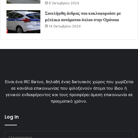
9 Οκτωβρίου 2024
Συνελήφθη άνδρας που κυκλοφορούσε με
ρέπλικα αυτόματου όπλου στην Ομόνοια
14 Οκτωβρίου 2024
Είναι ένα IRC δίκτυο, δηλαδή ένας δικτυακός χώρος που χωρίζεται
σε κανάλια επικοινωνίας που φιλοξενούν άτομα του ίδιου ή
γενικού ενδιαφέροντος και τους προσφέρει άμεση επικοινωνία σε
πραγματικό χρόνο.
Log In