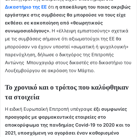
Δικαστήριο της ΕΕ
ότι
η αποκάλυψη του ποιος ακριβώς
εργάστηκε στις συμβάσεις θα μπορούσε να τους είχε
εκθέσει σε κακοποίηση από «θεωρητικούς
συνωμοσιολόγους».
Η «έλλειψη εμπιστοσύνης» σχετικά
με τις συμβάσεις σήμαινε ότι αξιωματούχοι της ΕΕ θα
μπορούσαν να έχουν υποστεί «σωματική ή ψυχολογική»
παρενόχληση, δήλωσε ο δικηγόρος της Επιτροπής
Αντώνης Μπουχαγιάρ στους δικαστές στο δικαστήριο του
Λουξεμβούργου σε ακρόαση τον Μάρτιο.
Το χρονικό και ο τρόπος που καλύφθηκαν
τα στοιχεία
Η ειδική Ευρωπαϊκή Επιτροπή υπέγραψε
έξι συμφωνίες
προαγοράς με φαρμακευτικές εταιρείες στο
αποκορύφωμα της πανδημίας Covid-19 το 2020 και το
2021, υποσχόμενη να αγοράσει έναν καθορισμένο