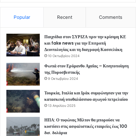
Popular
Recent
Comments
Παιχνίδια στον ΣΥΡΙΖΑ πριν την κρίσιμη ΚΕ
και fake news για την Επιτροπή
Δεοντολογίας και τη διαγραφή Κασσελάκη
10 Οκτωβρίου 2024
Φωτιά στον Ερύμανθο Αχαΐας – Κινητοποίηση
της Πυροσβεστικής
9 Οκτωβρίου 2024
Τουρκία, Ιταλία και Ιράκ συμφώνησαν για την
κατασκευή υποθαλάσσιου αγωγού πετρελαίου
13 Απριλίου 2025
ΗΠΑ: Ο τυφώνας Μίλτον θα μπορούσε να
κοστίσει στις ασφαλιστικές εταιρείες έως 100
δισ. δολάρια