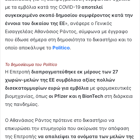
με τα εμβόλια κατά της COVID-19
αποτελεί
συγκεκριμένο σκοπό δημοσίου συμφέροντος κατά την
έννοια του δικαίου της ΕΕ
», ανέφερε ο Γενικός
Εισαγγελέας Αθανάσιος Ράντος, σύμφωνα με έγγραφο
που έδωσε σήμερα στη δημοσιότητα το δικαστήριο και το
οποίο αποκάλυψε το
Politico
.
To δημοσίευμα του Politico
Η Επιτροπή
διαπραγματεύθηκε εκ μέρους των 27
χωρών-μελών της ΕΕ συμβόλαια αξίας πολλών
δισεκατομμυρίων ευρώ για εμβόλια
με φαρμακευτικές
βιομηχανίας, όπως
οι Pfizer και η BionTech
στη διάρκεια
της πανδημίας.
Ο Αθανάσιος Ράντος πρότεινε στο δικαστήριο να
επικυρώσει την ετυμηγορία που ακύρωσε την απόφαση
της Επιτροπής
να απαλείψει τα ονόματα των μελών της