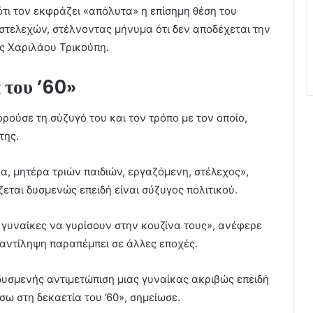
τι τον εκφράζει «απόλυτα» η επίσημη θέση του
στελεχών, στέλνοντας μήνυμα ότι δεν αποδέχεται την
ς Χαριλάου Τρικούπη.
 του ’60»
ρούσε τη σύζυγό του και τον τρόπο με τον οποίο,
 της.
, μητέρα τριών παιδιών, εργαζόμενη, στέλεχος»,
ζεται δυσμενώς επειδή είναι σύζυγος πολιτικού.
 γυναίκες να γυρίσουν στην κουζίνα τους», ανέφερε
 αντίληψη παραπέμπει σε άλλες εποχές.
 δυσμενής αντιμετώπιση μιας γυναίκας ακριβώς επειδή
σω στη δεκαετία του ’60», σημείωσε.