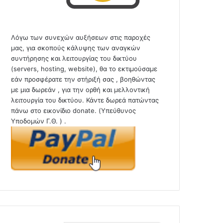
Λόγω των συνεχών αυξήσεων στις παροχές
μας, για σκοπούς κάλυψης των αναγκών
συντήρησης και λειτουργίας του δικτύου
(servers, hosting, website), θα το εκτιμούσαμε
εάν προσφέρατε την στήριξή σας , βοηθώντας
με μια δωρεάν , για την ορθή και μελλοντική
λειτουργία του δικτύου. Κάντε δωρεά πατώντας
πάνω στο εικονίδιο donate. (Υπεύθυνος
Υποδομών Γ.Θ. ) .