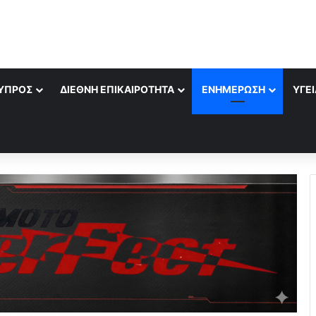
ΎΠΡΟΣ
ΔΙΕΘΝΉ ΕΠΙΚΑΙΡΌΤΗΤΑ
ΕΝΗΜΈΡΩΣΗ
ΥΓΕΊ