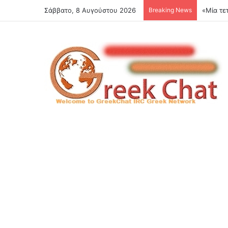
Σάββατο, 8 Αυγούστου 2026
Breaking News
Παντρεύ