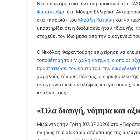
Νέα εσωκομματική ένταση προκαλεί στο ΠΑΣ
Φαραντούρη
στη Μόνιμη Ελληνική Αντιπροσω
στα «καρφιά» του
Μιχάλη Κατρίνη
και να περ
υποστηρίζει ότι η διαδικασία ήταν «διαυγής, 
στοχεύει τον ίδιο μέσα από την οικογένειά του
Ο Νικόλας Φαραντούρης επιχείρησε να κλείσε
τοποθέτηση του Μιχάλη Κατρίνη, ο οποίος είχε
προστατεύσει τον εαυτό του, την οικογένειά 
χαμηλούς τόνους, πάντως, ο ευρωβουλευτής 
αναχρονιστικές αντιλήψεις και για όσους, όπ
κουζίνα τους».
«Όλα διαυγή, νόμιμα και αξ
Μιλώντας την Τρίτη (07.07.2026) στα «Παραπ
πλήρως τη διαδικασία απόσπασης της συζύγο