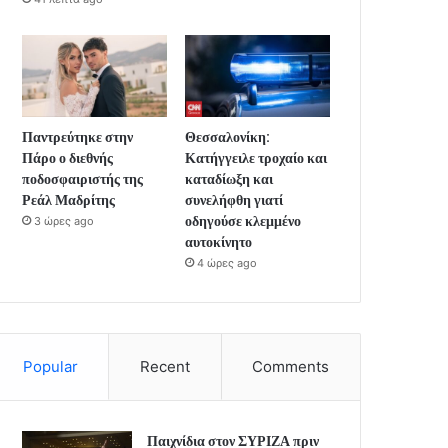
Παντρεύτηκε στην
Θεσσαλονίκη:
Πάρο ο διεθνής
Κατήγγειλε τροχαίο και
ποδοσφαιριστής της
καταδίωξη και
Ρεάλ Μαδρίτης
συνελήφθη γιατί
οδηγούσε κλεμμένο
3 ώρες ago
αυτοκίνητο
4 ώρες ago
Popular
Recent
Comments
Παιχνίδια στον ΣΥΡΙΖΑ πριν