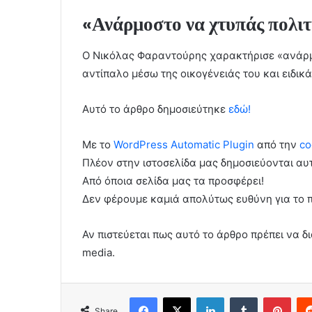
«Ανάρμοστο να χτυπάς πολιτ
Ο Νικόλας Φαραντούρης χαρακτήρισε «ανάρμοσ
αντίπαλο μέσω της οικογένειάς του και ειδικ
Αυτό το άρθρο δημοσιεύτηκε
εδώ!
Με το
WordPress Automatic Plugin
από την
co
Πλέον στην ιστοσελίδα μας δημοσιεύονται α
Από όποια σελίδα μας τα προσφέρει!
Δεν φέρουμε καμιά απολύτως ευθύνη για το 
Αν πιστεύεται πως αυτό το άρθρο πρέπει να δι
media.
Facebook
X
LinkedIn
Tumblr
Pint
Share