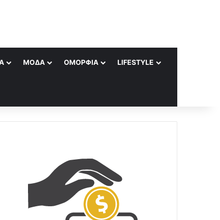
Α
ΜΌΔΑ
ΟΜΟΡΦΙΆ
LIFESTYLE