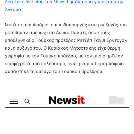
Δείτε στο live blog του Newsit.gr όλα όσα γίνονται στην
Άγκυρα.
Μετά το αεροδρόμιο, ο πρωθυπουργός και η σύζυγός του
μετέβησαν αμέσως στο Λευκό Παλάτι, όπου τους
υποδέχθηκε ο Τούρκος πρόεδρος Ρετζέπ Ταγίπ Ερντογάν
και η σύζυγό του. Ο Κυριάκος Μητσοτάκης είχε θερμή
χειραψία με τον Τούρκο πρόεδρο, με τον οποίο ήρθε σε
επαφή μετά από πολύ καιρό, ενώ η κυρία Γκραμπόφσκι
ασπάστηκε τη σύζυγο του Τούρκου προέδρου.