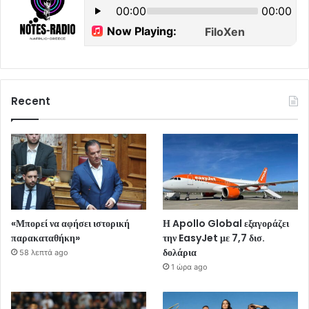
Recent
«Μπορεί να αφήσει ιστορική
Η Apollo Global εξαγοράζει
παρακαταθήκη»
την EasyJet με 7,7 δισ.
δολάρια
58 λεπτά ago
1 ώρα ago