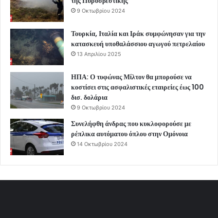
της Πυροσβεστικής
9 Οκτωβρίου 2024
Τουρκία, Ιταλία και Ιράκ συμφώνησαν για την
κατασκευή υποθαλάσσιου αγωγού πετρελαίου
13 Απριλίου 2025
ΗΠΑ: Ο τυφώνας Μίλτον θα μπορούσε να
κοστίσει στις ασφαλιστικές εταιρείες έως 100
δισ. δολάρια
9 Οκτωβρίου 2024
Συνελήφθη άνδρας που κυκλοφορούσε με
ρέπλικα αυτόματου όπλου στην Ομόνοια
14 Οκτωβρίου 2024