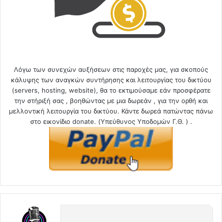
Λόγω των συνεχών αυξήσεων στις παροχές μας, για σκοπούς
κάλυψης των αναγκών συντήρησης και λειτουργίας του δικτύου
(servers, hosting, website), θα το εκτιμούσαμε εάν προσφέρατε
την στήριξή σας , βοηθώντας με μια δωρεάν , για την ορθή και
μελλοντική λειτουργία του δικτύου. Κάντε δωρεά πατώντας πάνω
στο εικονίδιο donate. (Υπεύθυνος Υποδομών Γ.Θ. ) .