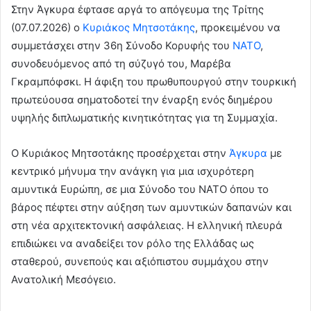
Στην Άγκυρα έφτασε αργά το απόγευμα της Τρίτης
(07.07.2026) ο
Κυριάκος Μητσοτάκης
, προκειμένου να
συμμετάσχει στην 36η Σύνοδο Κορυφής του
ΝΑΤΟ
,
συνοδευόμενος από τη σύζυγό του, Μαρέβα
Γκραμπόφσκι. Η άφιξη του πρωθυπουργού στην τουρκική
πρωτεύουσα σηματοδοτεί την έναρξη ενός διημέρου
υψηλής διπλωματικής κινητικότητας για τη Συμμαχία.
Ο Κυριάκος Μητσοτάκης προσέρχεται στην
Άγκυρα
με
κεντρικό μήνυμα την ανάγκη για μια ισχυρότερη
αμυντικά Ευρώπη, σε μια Σύνοδο του ΝΑΤΟ όπου το
βάρος πέφτει στην αύξηση των αμυντικών δαπανών και
στη νέα αρχιτεκτονική ασφάλειας. Η ελληνική πλευρά
επιδιώκει να αναδείξει τον ρόλο της Ελλάδας ως
σταθερού, συνεπούς και αξιόπιστου συμμάχου στην
Ανατολική Μεσόγειο.