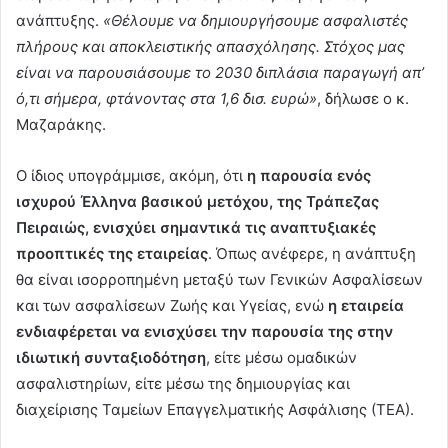
ανάπτυξης.
«Θέλουμε να δημιουργήσουμε ασφαλιστές
πλήρους και αποκλειστικής απασχόλησης. Στόχος μας
είναι να παρουσιάσουμε το 2030 διπλάσια παραγωγή απ’
ό,τι σήμερα, φτάνοντας στα 1,6 δισ. ευρώ»
, δήλωσε ο κ.
Μαζαράκης.
Ο ίδιος υπογράμμισε, ακόμη, ότι
η παρουσία ενός
ισχυρού Έλληνα βασικού μετόχου, της Τράπεζας
Πειραιώς, ενισχύει σημαντικά τις αναπτυξιακές
προοπτικές της εταιρείας
. Όπως ανέφερε, η ανάπτυξη
θα είναι ισορροπημένη μεταξύ των Γενικών Ασφαλίσεων
και των ασφαλίσεων Ζωής και Υγείας, ενώ
η εταιρεία
ενδιαφέρεται να ενισχύσει την παρουσία της στην
ιδιωτική συνταξιοδότηση
, είτε μέσω ομαδικών
ασφαλιστηρίων, είτε μέσω της δημιουργίας και
διαχείρισης Ταμείων Επαγγελματικής Ασφάλισης (ΤΕΑ).