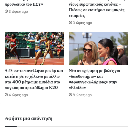
προσωπικό του ΕΣΥ»
νέους ευρωπαϊκούς κανόνες –
Πιέσεις σε εισιτήρια και μικρές
3 ώρες ago
εταιρείες
3 ώρες ago
Διέλυσε το πανελλήνιο ρεκόρ και
Νέα αποχώρηση με βολές για
κατέκτησε το χάλκινο μετάλλιο
«διευθυντήριο» και
στα 400 μέτρα με εμπόδια στο
«σφουγγοκωλάριους» στην
παγκόσμιο πρωτάθλημα Κ20
«Ελπίδα»
4 ώρες ago
8 ώρες ago
Αφήστε μια απάντηση