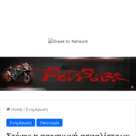
Home
/
Ενημέρωση
Ενημέρωση
Οικονομία
Στόχος η παραγωγή ασφαλίστρων