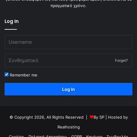
πραγματικό χρόνο.
Log In
Forget?
Remember me
Log In
© Copyright 2026, All Rights Reserved |
By
SP
| Hosted by
Realhosting
Cookies
Πολιτική Απορρήτου
GDPR
Κανόνες
Συμβουλές