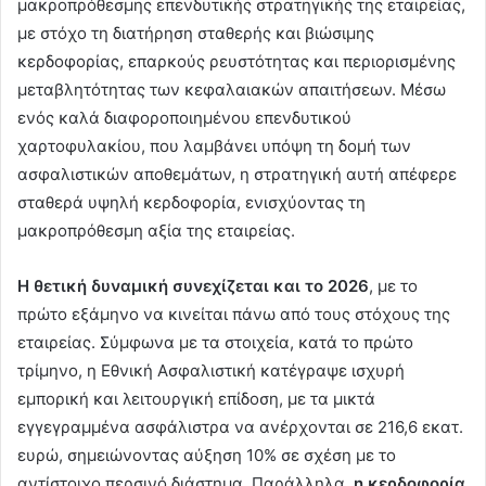
μακροπρόθεσμης επενδυτικής στρατηγικής της εταιρείας,
με στόχο τη διατήρηση σταθερής και βιώσιμης
κερδοφορίας, επαρκούς ρευστότητας και περιορισμένης
μεταβλητότητας των κεφαλαιακών απαιτήσεων. Μέσω
ενός καλά διαφοροποιημένου επενδυτικού
χαρτοφυλακίου, που λαμβάνει υπόψη τη δομή των
ασφαλιστικών αποθεμάτων, η στρατηγική αυτή απέφερε
σταθερά υψηλή κερδοφορία, ενισχύοντας τη
μακροπρόθεσμη αξία της εταιρείας.
Η θετική δυναμική συνεχίζεται και το 2026
, με το
πρώτο εξάμηνο να κινείται πάνω από τους στόχους της
εταιρείας. Σύμφωνα με τα στοιχεία, κατά το πρώτο
τρίμηνο, η Εθνική Ασφαλιστική κατέγραψε ισχυρή
εμπορική και λειτουργική επίδοση, με τα μικτά
εγγεγραμμένα ασφάλιστρα να ανέρχονται σε 216,6 εκατ.
ευρώ, σημειώνοντας αύξηση 10% σε σχέση με το
αντίστοιχο περσινό διάστημα. Παράλληλα,
η κερδοφορία