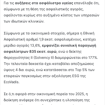
Για τις
αυξήσεις στα ασφάλιστρα υγείας
επανέλαβε ότι,
σύμφωνα με τη θέση της ασφαλιστικής αγοράς,
οφείλονται κυρίως στο αυξημένο κόστος των υπηρεσιών
των ιδιωτικών κλινικών.
Σύμφωνα με τα οικονομικά στοιχεία, σήμερα η Εθνική
Ασφαλιστική αριθμεί 1,9 εκατ. ασφαλισμένους, κατέχει
μερίδιο αγοράς 13,6%,
εμφανίζει συνολική παραγωγή
ασφαλίστρων 835 εκατ. ευρώ
, ενώ ο δείκτης
Φερεγγυότητας II (Solvency II) διαμορφώνεται στο 177%.
Την τελευταία δεκαετία έχει καταβάλει αποζημιώσεις
ύψους 4 δισ. ευρώ, ενώ κατατάσσεται στο Top 5% των
εταιρειών παγκοσμίως στην αξιολόγηση ESG της
EcoVadis.
Σε ό,τι αφορά στην οικονομική πορεία του 2025, η
διοίκηση ανέφερε ότι συνεχίστηκε η υλοποίηση της