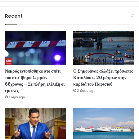
Recent
Νεκρός εντοπίσθηκε στο σπίτι
Ο Σηκουάνας αλλάζει πρόσωπο:
του στα Ίβηρα Σερρών
Καταδύσεις 20 μέτρων στην
66χρονος – Σε πλήρη ελέλιξη οι
καρδιά του Παρισιού
έρευνες
2 ώρες ago
1 ώρα ago