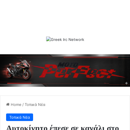
Home
/
Τοπικά Νέα
Τοπικά Νέα
Αυτοκίνητο έπεσε σε κανάλι στο