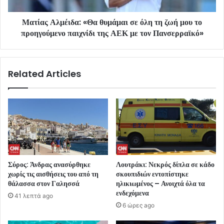
Ματίας Αλμέιδα: «Θα θυμάμαι σε όλη τη ζωή μου το
προηγούμενο παιχνίδι της ΑΕΚ με τον Πανσερραϊκό»
Related Articles
Σύρος: Άνδρας ανασύρθηκε
Λουτράκι: Νεκρός δίπλα σε κάδο
χωρίς τις αισθήσεις του από τη
σκουπιδιών εντοπίστηκε
θάλασσα στον Γαλησσά
ηλικιωμένος – Ανοιχτά όλα τα
ενδεχόμενα
41 λεπτά ago
6 ώρες ago