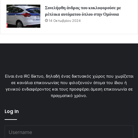
Συνελήφθη άνδρας που κυκλοφορούσε με
ρέπλικα αυτόματου όπλου στην Ομόνοια
14 Οκτωβρίου 2024
Είναι ένα IRC δίκτυο, δηλαδή ένας δικτυακός χώρος που χωρίζεται
σε κανάλια επικοινωνίας που φιλοξενούν άτομα του ίδιου ή
γενικού ενδιαφέροντος και τους προσφέρει άμεση επικοινωνία σε
πραγματικό χρόνο.
Log In