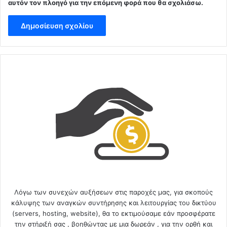
αυτόν τον πλοηγό για την επόμενη φορά που θα σχολιάσω.
Λόγω των συνεχών αυξήσεων στις παροχές μας, για σκοπούς
κάλυψης των αναγκών συντήρησης και λειτουργίας του δικτύου
(servers, hosting, website), θα το εκτιμούσαμε εάν προσφέρατε
την στήριξή σας , βοηθώντας με μια δωρεάν , για την ορθή και