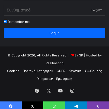
Forget?
Remember me
Log In
© Copyright 2026, All Rights Reserved |
By
SP
| Hosted by
Realhosting
Cookies
Πολιτική Απορρήτου
GDPR
Κανόνες
Συμβουλές
Υπηρεσίες
Ερωτήσεις
Facebook
X
YouTube
Instagram