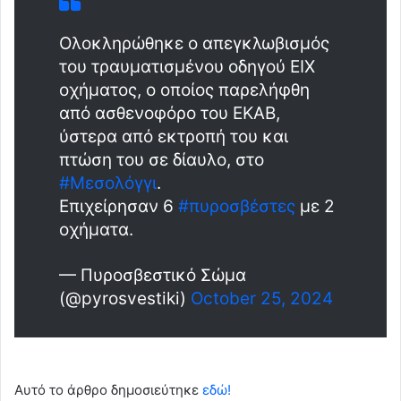
Ολοκληρώθηκε ο απεγκλωβισμός
του τραυματισμένου οδηγού ΕΙΧ
οχήματος, ο οποίος παρελήφθη
από ασθενοφόρο του ΕΚΑΒ,
ύστερα από εκτροπή του και
πτώση του σε δίαυλο, στο
#Μεσολόγγι
.
Επιχείρησαν 6
#πυροσβέστες
με 2
οχήματα.
— Πυροσβεστικό Σώμα
(@pyrosvestiki)
October 25, 2024
Αυτό το άρθρο δημοσιεύτηκε
εδώ!