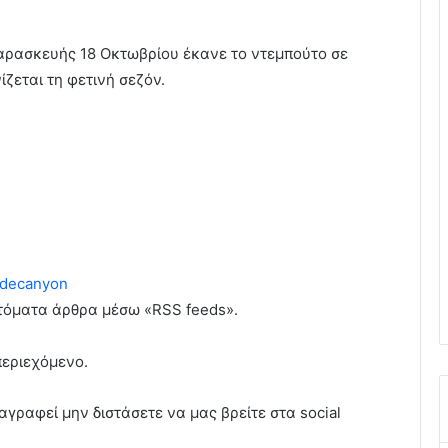
αρασκευής 18 Οκτωβρίου έκανε το ντεμπούτο σε
ζεται τη φετινή σεζόν.
decanyon
υτόματα άρθρα μέσω «RSS feeds».
περιεχόμενο.
αγραφεί μην διστάσετε να μας βρείτε στα social