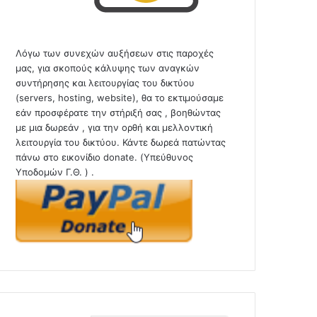
Λόγω των συνεχών αυξήσεων στις παροχές
μας, για σκοπούς κάλυψης των αναγκών
συντήρησης και λειτουργίας του δικτύου
(servers, hosting, website), θα το εκτιμούσαμε
εάν προσφέρατε την στήριξή σας , βοηθώντας
με μια δωρεάν , για την ορθή και μελλοντική
λειτουργία του δικτύου. Κάντε δωρεά πατώντας
πάνω στο εικονίδιο donate. (Υπεύθυνος
Υποδομών Γ.Θ. ) .