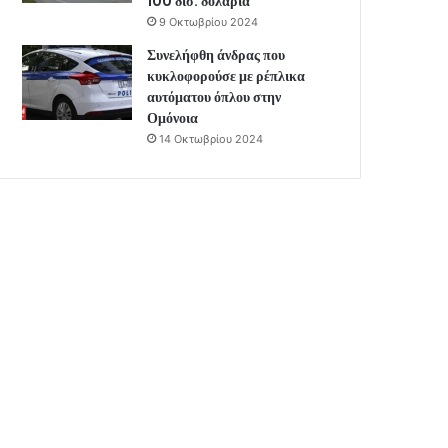
100 δισ. δολάρια
9 Οκτωβρίου 2024
Συνελήφθη άνδρας που
κυκλοφορούσε με ρέπλικα
αυτόματου όπλου στην
Ομόνοια
14 Οκτωβρίου 2024