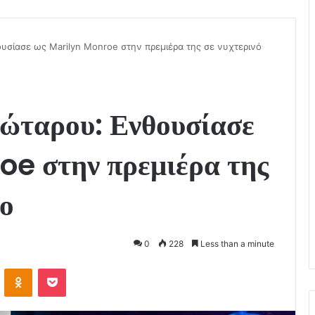
σίασε ως Marilyn Monroe στην πρεμιέρα της σε νυχτερινό
ώταρου: Ενθουσίασε
e στην πρεμιέρα της
ρο
0
228
Less than a minute
VKontakte
Odnoklassniki
Pocket