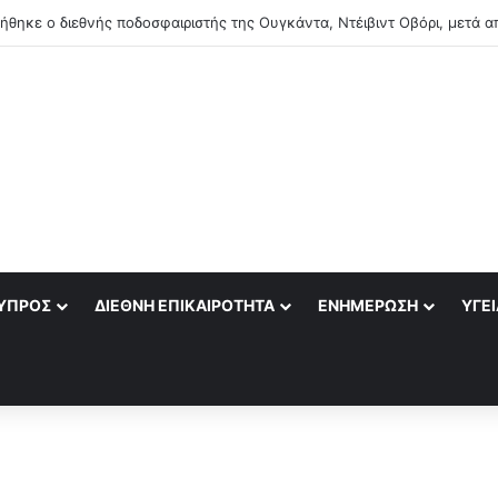
ΎΠΡΟΣ
ΔΙΕΘΝΉ ΕΠΙΚΑΙΡΌΤΗΤΑ
ΕΝΗΜΈΡΩΣΗ
ΥΓΕΊ