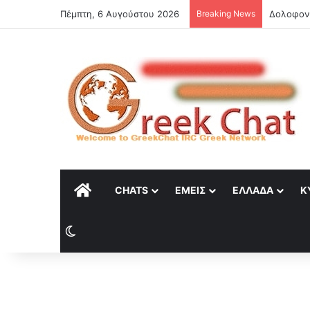
Πέμπτη, 6 Αυγούστου 2026
Breaking News
ΑΡΧΙΚΉ
CHATS
ΕΜΕΊΣ
ΕΛΛΆΔΑ
Κ
Switch skin