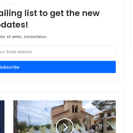
iling list to get the new
dates!
or sit amet, consectetur.