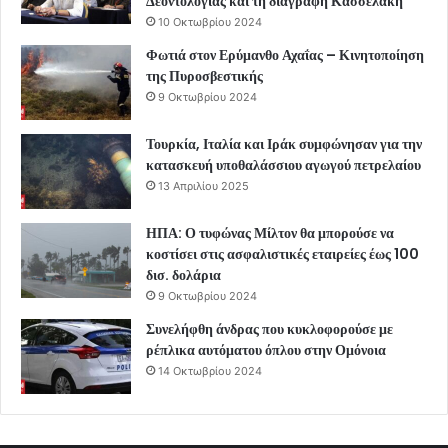
Δεοντολογίας και τη διαγραφή Κασσελάκη
10 Οκτωβρίου 2024
Φωτιά στον Ερύμανθο Αχαΐας – Κινητοποίηση
της Πυροσβεστικής
9 Οκτωβρίου 2024
Τουρκία, Ιταλία και Ιράκ συμφώνησαν για την
κατασκευή υποθαλάσσιου αγωγού πετρελαίου
13 Απριλίου 2025
ΗΠΑ: Ο τυφώνας Μίλτον θα μπορούσε να
κοστίσει στις ασφαλιστικές εταιρείες έως 100
δισ. δολάρια
9 Οκτωβρίου 2024
Συνελήφθη άνδρας που κυκλοφορούσε με
ρέπλικα αυτόματου όπλου στην Ομόνοια
14 Οκτωβρίου 2024