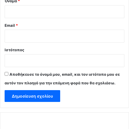
Όνομα
*
Email
*
Ιστότοπος
Αποθήκευσε το όνομά μου, email, και τον ιστότοπο μου σε
αυτόν τον πλοηγό για την επόμενη φορά που θα σχολιάσω.