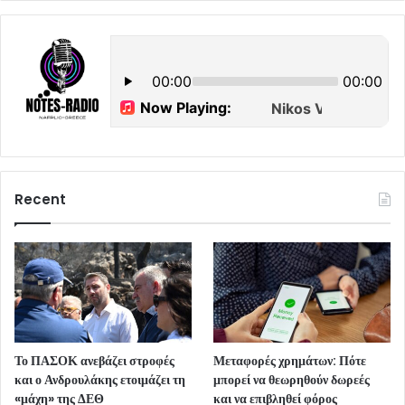
Recent
Το ΠΑΣΟΚ ανεβάζει στροφές
Μεταφορές χρημάτων: Πότε
και ο Ανδρουλάκης ετοιμάζει τη
μπορεί να θεωρηθούν δωρεές
«μάχη» της ΔΕΘ
και να επιβληθεί φόρος