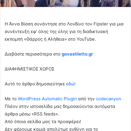
Η Άννα Βίσση συνάντησε στο Λονδίνο τον Fipster για μια
συνέντευξη εφ’ όλης της ύλης για τη διαδικτυακή
εκπομπή «Θάρρος ή Αλήθεια» στο YouTube.
Διαβάστε περισσότερα στο
govastiletto.gr
ΔΙΑΦΗΜΙΣΤΙΚΟΣ ΧΩΡΟΣ
Αυτό το άρθρο δημοσιεύτηκε
εδώ!
Με το
WordPress Automatic Plugin
από την
codecanyon
Πλέον στην ιστοσελίδα μας δημοσιεύονται αυτόματα
άρθρα μέσω «RSS feeds».
Από όποια σελίδα μας τα προσφέρει!
Δεν φέρουμε καμιά απολύτως ευθύνη για το