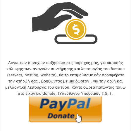
Λόγω των συνεχών αυξήσεων στις παροχές μας, για σκοπούς
κάλυψης των αναγκών συντήρησης και λειτουργίας του δικτύου
(servers, hosting, website), θα το εκτιμούσαμε εάν προσφέρατε
την στήριξή σας , βοηθώντας με μια δωρεάν , για την ορθή και
μελλοντική λειτουργία του δικτύου. Κάντε δωρεά πατώντας πάνω
στο εικονίδιο donate. (Υπεύθυνος Υποδομών Γ.Θ. ) .