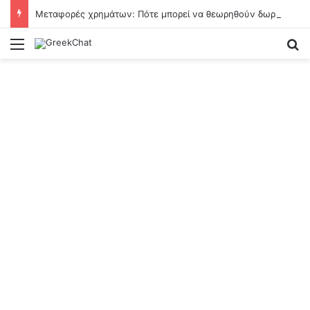
Μεταφορές χρημάτων: Πότε μπορεί να θεωρηθούν δωρεές και να επιβληθεί φόρος
Menu
Se