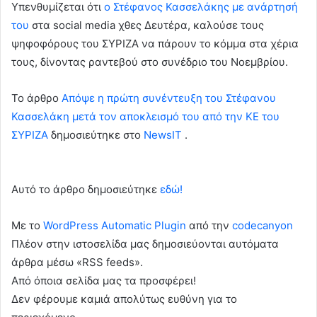
Υπενθυμίζεται ότι
ο Στέφανος Κασσελάκης με ανάρτησή
του
στα social media χθες Δευτέρα, καλούσε τους
ψηφοφόρους του ΣΥΡΙΖΑ να πάρουν το κόμμα στα χέρια
τους, δίνοντας ραντεβού στο συνέδριο του Νοεμβρίου.
To άρθρο
Απόψε η πρώτη συνέντευξη του Στέφανου
Κασσελάκη μετά τον αποκλεισμό του από την ΚΕ του
ΣΥΡΙΖΑ
δημοσιεύτηκε στο
NewsIT
.
Αυτό το άρθρο δημοσιεύτηκε
εδώ!
Με το
WordPress Automatic Plugin
από την
codecanyon
Πλέον στην ιστοσελίδα μας δημοσιεύονται αυτόματα
άρθρα μέσω «RSS feeds».
Από όποια σελίδα μας τα προσφέρει!
Δεν φέρουμε καμιά απολύτως ευθύνη για το