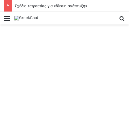
Σχέδιο τετραετίας για «δίκαιη ανάπτυξη»
Menu
Se