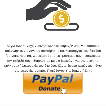
Λόγω των συνεχών αυξήσεων στις παροχές μας, για σκοπούς
κάλυψης των αναγκών συντήρησης και λειτουργίας του δικτύου
(servers, hosting, website), θα το εκτιμούσαμε εάν προσφέρατε
την στήριξή σας , βοηθώντας με μια δωρεάν , για την ορθή και
μελλοντική λειτουργία του δικτύου. Κάντε δωρεά πατώντας πάνω
στο εικονίδιο donate. (Υπεύθυνος Υποδομών Γ.Θ. ) .