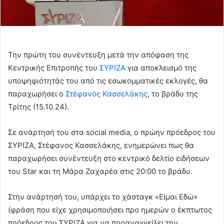
Την πρώτη του συνέντευξη μετά την απόφαση της
Κεντρικής Επιτροπής του
ΣΥΡΙΖΑ
για αποκλεισμό της
υποψηφιότητάς του από τις εσωκομματικές εκλογές, θα
παραχωρήσει ο
Στέφανος Κασσελάκης
, το βράδυ της
Τρίτης (15.10.24).
Σε ανάρτησή του στα social media, o πρώην πρόεδρος του
ΣΥΡΙΖΑ, Στέφανος Κασσελάκης, ενημερώνει πως θα
παραχωρήσει συνέντευξη στο κεντρικό δελτίο ειδήσεων
του Star και τη Μάρα Ζαχαρέα στις 20:00 το βράδυ.
Στην ανάρτησή του, υπάρχει το χάσταγκ «Είμαι Εδώ»
(φράση που είχε χρησιμοποιήσει προ ημερών ο έκπτωτος
πρόεδρος του ΣΥΡΙΖΑ για να προαναγγείλει την