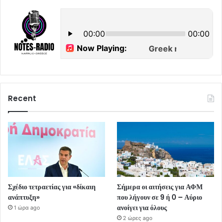
Recent
Σχέδιο τετραετίας για «δίκαιη
Σήμερα οι αιτήσεις για ΑΦΜ
ανάπτυξη»
που λήγουν σε 9 ή 0 – Αύριο
ανοίγει για όλους
1 ώρα ago
2 ώρες ago