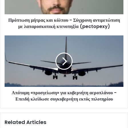
Πρόπτωση μήτρας και κόλπου - Σύγχρονη αντιμετώπιση
με λαπαροσκοπική κτενοπηξία (pectopexy)
Απότομη «προσγείωση» για κυβερνήτη αεροπλάνου -
Επειδή κλείδωσε συγκυβερνήτη εκτός πιλοτηρίου
Related Articles