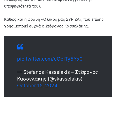
υποψηφιότητά του).
Καθώς και η φράση «Ο δικός μας ΣΥΡΙΖΑ», που επίσης
χρησιμοποιεί συχνά ο Στέφανος Κασσελάκης.
pic.twitter.com/cCbITy5Yx0
— Stefanos Kasselakis – Στέφανος
Κασσελάκης (@skasselakis)
October 15, 2024