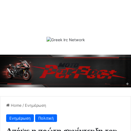
Home
/
Ενημέρωση
Ενημέρωση
Πολιτική
Απόψε η πρώτη συνέντευξη του