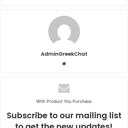
AdminGreekChat
Website
With Product You Purchase
Subscribe to our mailing list
to get the new updates!