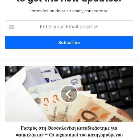
Lorem ipsum dolor sit amet, consectetur.
Enter
your
Email
address
Γιατρός στη Θεσσαλονίκη καταδικάστηκε για
«φακελάκια» - Οι ισχυρισμοί του κατηγορούμενου