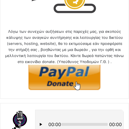
Λόγω των συνεχών αυξήσεων στις παροχές μας, για σκοπούς
κάλυψης των αναγκών συντήρησης και λειτουργίας του δικτύου
(servers, hosting, website), θα το εκτιμούσαμε εάν προσφέρατε
την στήριξή σας , βοηθώντας με μια δωρεάν , για την ορθή και
μελλοντική λειτουργία του δικτύου. Κάντε δωρεά πατώντας πάνω
στο εικονίδιο donate. (Υπεύθυνος Υποδομών Γ.Θ. ) .