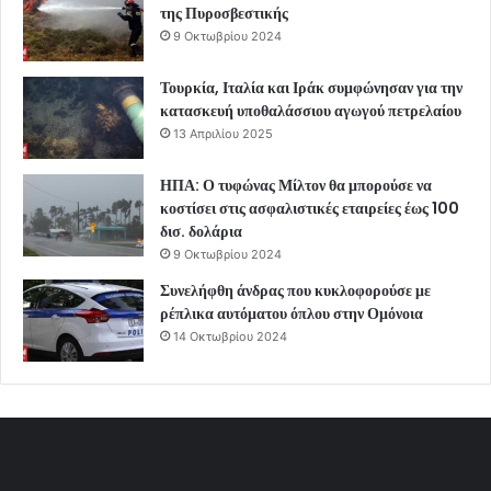
της Πυροσβεστικής
9 Οκτωβρίου 2024
Τουρκία, Ιταλία και Ιράκ συμφώνησαν για την
κατασκευή υποθαλάσσιου αγωγού πετρελαίου
13 Απριλίου 2025
ΗΠΑ: Ο τυφώνας Μίλτον θα μπορούσε να
κοστίσει στις ασφαλιστικές εταιρείες έως 100
δισ. δολάρια
9 Οκτωβρίου 2024
Συνελήφθη άνδρας που κυκλοφορούσε με
ρέπλικα αυτόματου όπλου στην Ομόνοια
14 Οκτωβρίου 2024