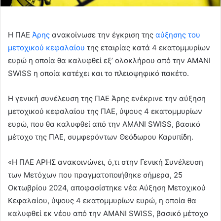
Η ΠΑΕ
Άρης
ανακοίνωσε την έγκριση της
αύξησης του
μετοχικού κεφαλαίου
της εταιρίας κατά 4 εκατ
ομμυρίων
ευρώ η οποία θα καλυφθεί εξ’ ολοκλήρου από την AMANI
SWISS η οποία κατέχει και το πλειοψηφικό πακέτο.
H
γενική συνέλευση της ΠΑΕ Άρης ενέκρινε την
αύξηση
μετοχικού κεφαλαίου της
ΠΑΕ, ύψους 4 εκατομμυρίων
ευρώ, που θα καλυφθεί από την ΑΜΑΝΙ SWISS, βασικό
μέτοχο της ΠΑΕ, συμφερόντων Θεόδωρου Καρυπίδη.
«Η ΠΑΕ ΑΡΗΣ ανακοινώνει, ό,τι στην Γενική Συνέλευση
των Μετόχων που πραγματοποιήθηκε σήμερα, 25
Οκτωβρίου 2024, αποφασίστηκε νέα Αύξηση Μετοχικού
Κεφαλαίου, ύψους 4 εκατομμυρίων ευρώ, η οποία θα
καλυφθεί εκ νέου από την ΑΜΑΝΙ SWISS, βασικό μέτοχο