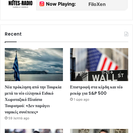
Recent
Νέα πρόκληση από την Τουρκία
Επιστροφή στα κέρδη και νέο
μετά το νέο ελληνικό Ειδικό
ρεκόρ για S&P 500
Χωροταξικό Πλαίσιο
1 ώρα ago
Τουρισμού: «Δεν παράγει
νομικές συνέπειες»
59 λεπτά ago