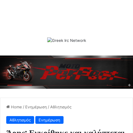
Home
/
Ενημέρωση
/
Αθλητισμός
Αθλητισμός
Ενημέρωση
Άρης: Εγκρίθηκε και καλύπτεται