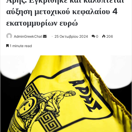
αύξηση μετοχικού κεφαλαίου 4
εκατομμυρίων ευρώ
Send
AdminGreekChat
25 Οκτωβρίου 2024
0
206
an
1 minute read
email