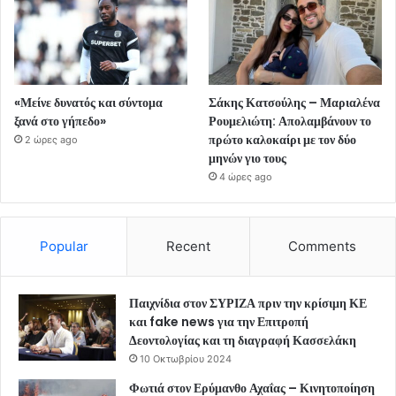
«Μείνε δυνατός και σύντομα
Σάκης Κατσούλης – Μαριαλένα
ξανά στο γήπεδο»
Ρουμελιώτη: Απολαμβάνουν το
πρώτο καλοκαίρι με τον δύο
2 ώρες ago
μηνών γιο τους
4 ώρες ago
Popular
Recent
Comments
Παιχνίδια στον ΣΥΡΙΖΑ πριν την κρίσιμη ΚΕ
και fake news για την Επιτροπή
Δεοντολογίας και τη διαγραφή Κασσελάκη
10 Οκτωβρίου 2024
Φωτιά στον Ερύμανθο Αχαΐας – Κινητοποίηση