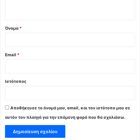
ο
*
Όνομα
*
Email
*
Ιστότοπος
Αποθήκευσε το όνομά μου, email, και τον ιστότοπο μου σε
αυτόν τον πλοηγό για την επόμενη φορά που θα σχολιάσω.