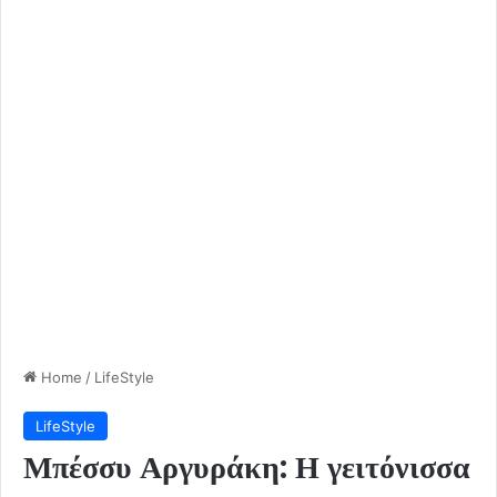
Home
/
LifeStyle
LifeStyle
Μπέσσυ Αργυράκη: Η γειτόνισσα