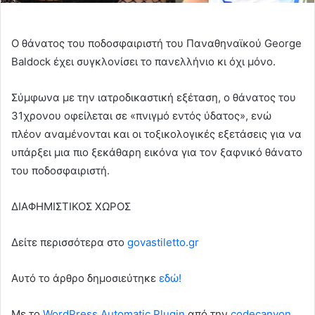
Ο θάνατος του ποδοσφαιριστή του Παναθηναϊκού George
Baldock έχει συγκλονίσει το πανελλήνιο κι όχι μόνο.
Σύμφωνα με την ιατροδικαστική εξέταση, ο θάνατος του
31χρονου οφείλεται σε «πνιγμό εντός ύδατος», ενώ
πλέον αναμένονται και οι τοξικολογικές εξετάσεις για να
υπάρξει μια πιο ξεκάθαρη εικόνα για τον ξαφνικό θάνατο
του ποδοσφαιριστή.
ΔΙΑΦΗΜΙΣΤΙΚΟΣ ΧΩΡΟΣ
Δείτε περισσότερα στo
govastiletto.gr
Αυτό το άρθρο δημοσιεύτηκε
εδώ!
Με το
WordPress Automatic Plugin
από την
codecanyon