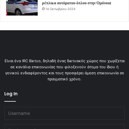
ρέπλικα αυτόματου όπλου στην Ομόνοια
14 Οκτωβρίου 2024
Είναι ένα IRC δίκτυο, δηλαδή ένας δικτυακός χώρος που χωρίζεται
σε κανάλια επικοινωνίας που φιλοξενούν άτομα του ίδιου ή
γενικού ενδιαφέροντος και τους προσφέρει άμεση επικοινωνία σε
πραγματικό χρόνο.
Log In