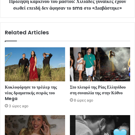
Πρόληψη καρκίνου του μαστού: Χιλιάδες γυναίκες έχουν
σωθεί επειδή δεν άφησαν το sms στο «Διαβάστηκε»
Related Articles
Κυκλοφόρησε το τρέιλερ της
Στο πλευρό της Ρίας Ελληνίδου
νέας δραματικής σειράς του
στη συναυλία της στην Κύθνο
Mega
8 ώρες ago
3 ώρες ago