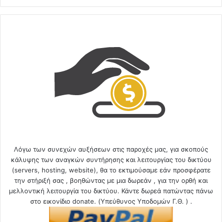
Λόγω των συνεχών αυξήσεων στις παροχές μας, για σκοπούς
κάλυψης των αναγκών συντήρησης και λειτουργίας του δικτύου
(servers, hosting, website), θα το εκτιμούσαμε εάν προσφέρατε
την στήριξή σας , βοηθώντας με μια δωρεάν , για την ορθή και
μελλοντική λειτουργία του δικτύου. Κάντε δωρεά πατώντας πάνω
στο εικονίδιο donate. (Υπεύθυνος Υποδομών Γ.Θ. ) .