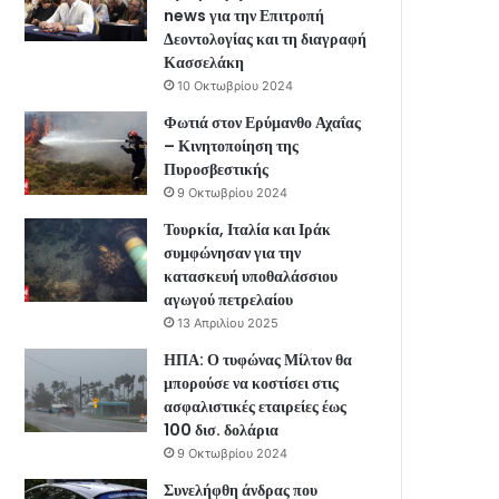
news για την Επιτροπή
Δεοντολογίας και τη διαγραφή
Κασσελάκη
10 Οκτωβρίου 2024
Φωτιά στον Ερύμανθο Αχαΐας
– Κινητοποίηση της
Πυροσβεστικής
9 Οκτωβρίου 2024
Τουρκία, Ιταλία και Ιράκ
συμφώνησαν για την
κατασκευή υποθαλάσσιου
αγωγού πετρελαίου
13 Απριλίου 2025
ΗΠΑ: Ο τυφώνας Μίλτον θα
μπορούσε να κοστίσει στις
ασφαλιστικές εταιρείες έως
100 δισ. δολάρια
9 Οκτωβρίου 2024
Συνελήφθη άνδρας που