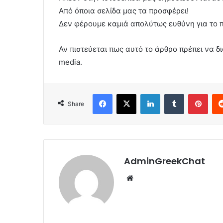
Από όποια σελίδα μας τα προσφέρει!
Δεν φέρουμε καμιά απολύτως ευθύνη για το 
Αν πιστεύεται πως αυτό το άρθρο πρέπει να δι
media.
Facebook
X
LinkedIn
Tumblr
Pint
Share
AdminGreekChat
Website