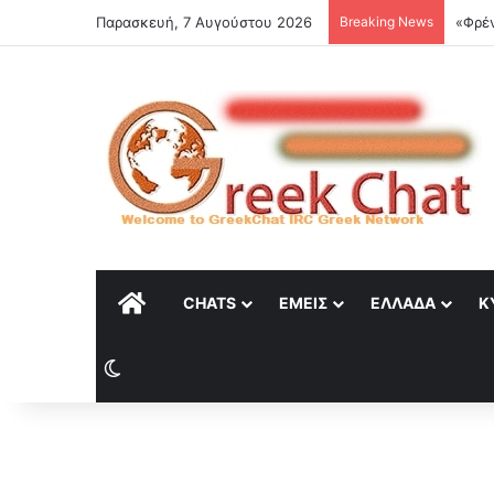
Παρασκευή, 7 Αυγούστου 2026
Breaking News
«Φρέν
ΑΡΧΙΚΉ
CHATS
ΕΜΕΊΣ
ΕΛΛΆΔΑ
Κ
Switch skin