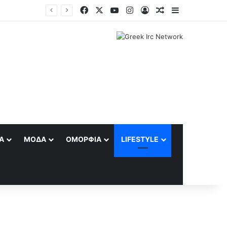
Facebook
X
YouTube
Instagram
Log In
Random Article
Sidebar
Α
ΜΌΔΑ
ΟΜΟΡΦΙΆ
LIFESTYLE