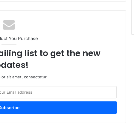
duct You Purchase
iling list to get the new
dates!
or sit amet, consectetur.