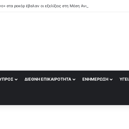
ο» στα ρεκόρ έβαλαν οι εξελίξεις στη Μέση Ανατολή
ΎΠΡΟΣ
ΔΙΕΘΝΉ ΕΠΙΚΑΙΡΌΤΗΤΑ
ΕΝΗΜΈΡΩΣΗ
ΥΓΕΊ