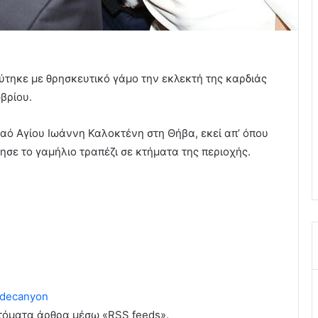
ηκε με θρησκευτικό γάμο την εκλεκτή της καρδιάς
βρίου.
Ναό Αγίου Ιωάννη Καλοκτένη στη Θήβα, εκεί απ’ όπου
σε το γαμήλιο τραπέζι σε κτήματα της περιοχής.
decanyon
υτόματα άρθρα μέσω «RSS feeds».