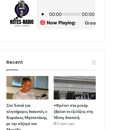
Recent
Στα Χανιά για
«Φρένο» στα ρεκόρ
ολιγοήμερες διακοπές ο
έβαλαν οι εξελίξεις στη
Κυριάκος Μητσοτάκης
Μέση Ανατολή
με την σύζυγό του
2 ώρες ago
Μαρέβα