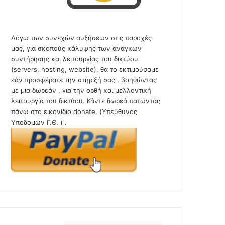
Λόγω των συνεχών αυξήσεων στις παροχές
μας, για σκοπούς κάλυψης των αναγκών
συντήρησης και λειτουργίας του δικτύου
(servers, hosting, website), θα το εκτιμούσαμε
εάν προσφέρατε την στήριξή σας , βοηθώντας
με μια δωρεάν , για την ορθή και μελλοντική
λειτουργία του δικτύου. Κάντε δωρεά πατώντας
πάνω στο εικονίδιο donate. (Υπεύθυνος
Υποδομών Γ.Θ. ) .