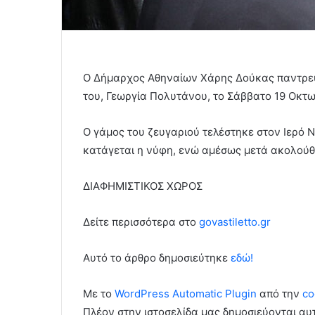
Ο Δήμαρχος Αθηναίων Χάρης Δούκας παντρεύτ
του, Γεωργία Πολυτάνου, το Σάββατο 19 Οκτω
Ο γάμος του ζευγαριού τελέστηκε στον Ιερό 
κατάγεται η νύφη, ενώ αμέσως μετά ακολούθη
ΔΙΑΦΗΜΙΣΤΙΚΟΣ ΧΩΡΟΣ
Δείτε περισσότερα στo
govastiletto.gr
Αυτό το άρθρο δημοσιεύτηκε
εδώ!
Με το
WordPress Automatic Plugin
από την
co
Πλέον στην ιστοσελίδα μας δημοσιεύονται α