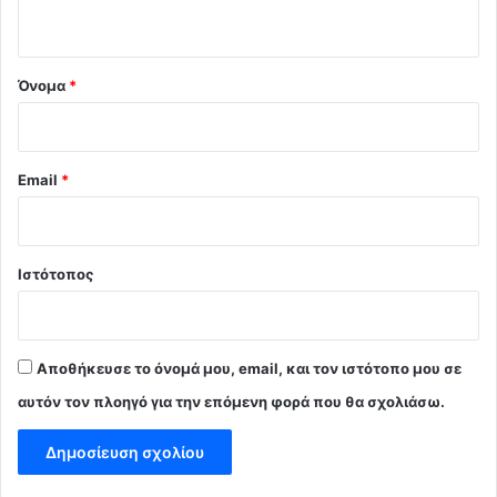
ο
*
Όνομα
*
Email
*
Ιστότοπος
Αποθήκευσε το όνομά μου, email, και τον ιστότοπο μου σε
αυτόν τον πλοηγό για την επόμενη φορά που θα σχολιάσω.