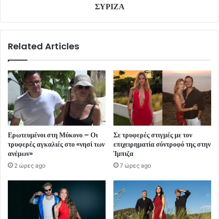
ΣΥΡΙΖΑ
Related Articles
Ερωτευμένοι στη Μύκονο – Οι
Σε τρυφερές στιγμές με τον
τρυφερές αγκαλιές στο «νησί των
επιχειρηματία σύντροφό της στην
ανέμων»
Ίμπιζα
2 ώρες ago
7 ώρες ago