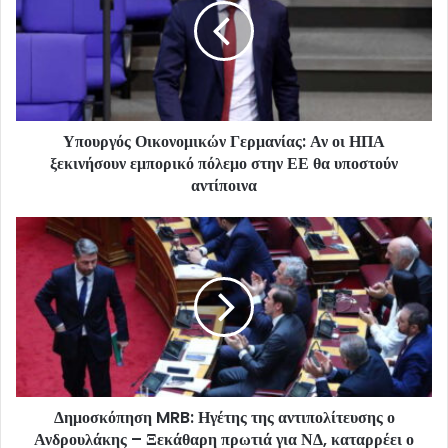
Υπουργός Οικονομικών Γερμανίας: Αν οι ΗΠΑ
ξεκινήσουν εμπορικό πόλεμο στην ΕΕ θα υποστούν
αντίποινα
Δημοσκόπηση MRB: Ηγέτης της αντιπολίτευσης ο
Ανδρουλάκης – Ξεκάθαρη πρωτιά για ΝΔ, καταρρέει ο