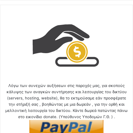
Λόγω των συνεχών αυξήσεων στις παροχές μας, για σκοπούς
κάλυψης των αναγκών συντήρησης και λειτουργίας του δικτύου
(servers, hosting, website), θα το εκτιμούσαμε εάν προσφέρατε
την στήριξή σας , βοηθώντας με μια δωρεάν , για την ορθή και
μελλοντική λειτουργία του δικτύου. Κάντε δωρεά πατώντας πάνω
στο εικονίδιο donate. (Υπεύθυνος Υποδομών Γ.Θ. ) .