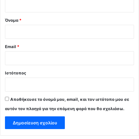
*
Όνομα
*
Email
*
Ιστότοπος
Αποθήκευσε το όνομά μου, email, και τον ιστότοπο μου σε
αυτόν τον πλοηγό για την επόμενη φορά που θα σχολιάσω.