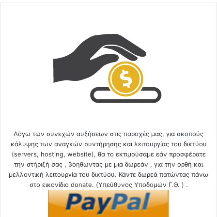
Λόγω των συνεχών αυξήσεων στις παροχές μας, για σκοπούς
κάλυψης των αναγκών συντήρησης και λειτουργίας του δικτύου
(servers, hosting, website), θα το εκτιμούσαμε εάν προσφέρατε
την στήριξή σας , βοηθώντας με μια δωρεάν , για την ορθή και
μελλοντική λειτουργία του δικτύου. Κάντε δωρεά πατώντας πάνω
στο εικονίδιο donate. (Υπεύθυνος Υποδομών Γ.Θ. ) .