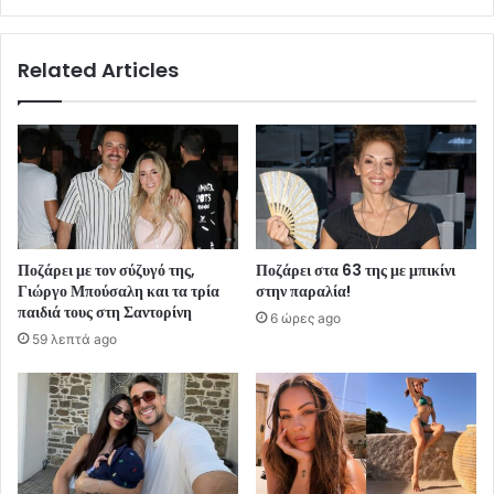
Related Articles
Ποζάρει με τον σύζυγό της,
Ποζάρει στα 63 της με μπικίνι
Γιώργο Μπούσαλη και τα τρία
στην παραλία!
παιδιά τους στη Σαντορίνη
6 ώρες ago
59 λεπτά ago