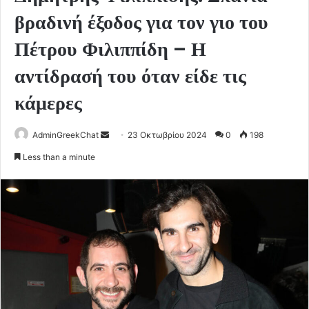
βραδινή έξοδος για τον γιο του
Πέτρου Φιλιππίδη – Η
αντίδρασή του όταν είδε τις
κάμερες
Send
AdminGreekChat
23 Οκτωβρίου 2024
0
198
an
Less than a minute
email