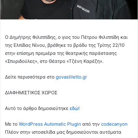
Ο Δημήτρης Φιλιππίδης, ο γιος του Πέτρου Φιλιππίδη και
της Ελπίδας Νίνου, βρέθηκε το βράδυ της Τρίτης 22/10
στην επίσημη πρεμιέρα της θεατρικής παράστασης
«Σπυριδούλες», στο
Θέατρο «Τζένη Καρέζη»
.
Δείτε περισσότερα στo
govastiletto.gr
ΔΙΑΦΗΜΙΣΤΙΚΟΣ ΧΩΡΟΣ
Αυτό το άρθρο δημοσιεύτηκε
εδώ!
Με το
WordPress Automatic Plugin
από την
codecanyon
Πλέον στην ιστοσελίδα μας δημοσιεύονται αυτόματα