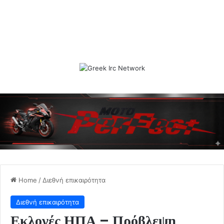
Home
/
Διεθνή επικαιρότητα
Διεθνή επικαιρότητα
Εκλογές ΗΠΑ – Πρόβλεψη