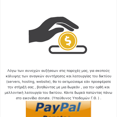
Λόγω των συνεχών αυξήσεων στις παροχές μας, για σκοπούς
κάλυψης των αναγκών συντήρησης και λειτουργίας του δικτύου
(servers, hosting, website), θα το εκτιμούσαμε εάν προσφέρατε
την στήριξή σας , βοηθώντας με μια δωρεάν , για την ορθή και
μελλοντική λειτουργία του δικτύου. Κάντε δωρεά πατώντας πάνω
στο εικονίδιο donate. (Υπεύθυνος Υποδομών Γ.Θ. ) .