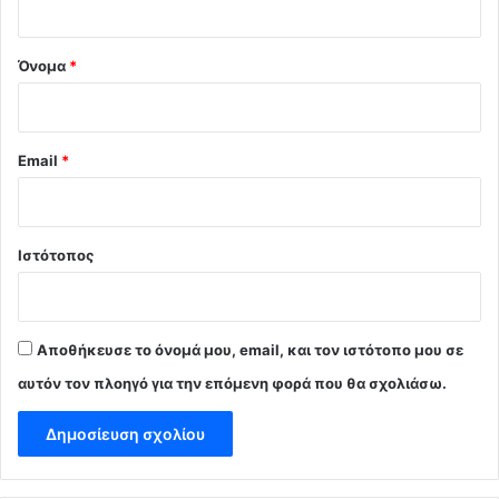
*
Όνομα
*
Email
*
Ιστότοπος
Αποθήκευσε το όνομά μου, email, και τον ιστότοπο μου σε
αυτόν τον πλοηγό για την επόμενη φορά που θα σχολιάσω.