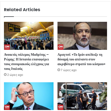
Related Articles
Ανοικτός πόλεμος Μαδρίτης –
Αραγτσί: «Το Ιράν απέδειξε τη
Ρώμης: Η Ισπανία επαναφέρει
δύναμή του απέναντι στον
τους συνοριακούς ελέγχους για
ακριβότερο στρατό του κόσμου»
τους Ιταλούς
7 ώρες ago
2 ώρες ago