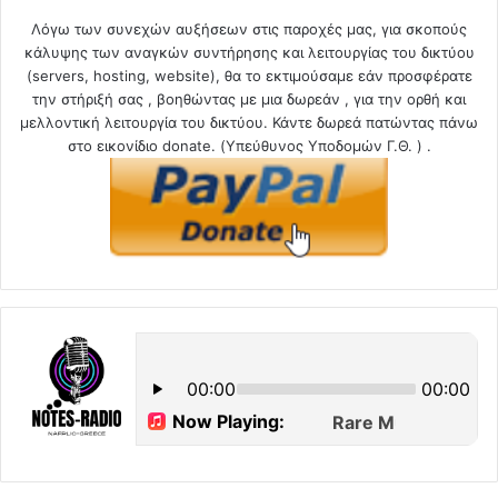
Λόγω των συνεχών αυξήσεων στις παροχές μας, για σκοπούς
κάλυψης των αναγκών συντήρησης και λειτουργίας του δικτύου
(servers, hosting, website), θα το εκτιμούσαμε εάν προσφέρατε
την στήριξή σας , βοηθώντας με μια δωρεάν , για την ορθή και
μελλοντική λειτουργία του δικτύου. Κάντε δωρεά πατώντας πάνω
στο εικονίδιο donate. (Υπεύθυνος Υποδομών Γ.Θ. ) .