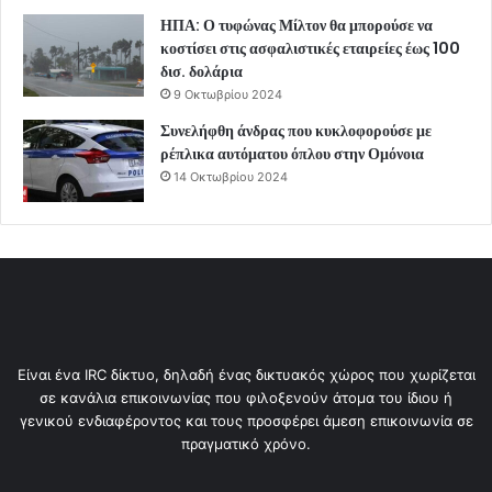
ΗΠΑ: Ο τυφώνας Μίλτον θα μπορούσε να
κοστίσει στις ασφαλιστικές εταιρείες έως 100
δισ. δολάρια
9 Οκτωβρίου 2024
Συνελήφθη άνδρας που κυκλοφορούσε με
ρέπλικα αυτόματου όπλου στην Ομόνοια
14 Οκτωβρίου 2024
Είναι ένα IRC δίκτυο, δηλαδή ένας δικτυακός χώρος που χωρίζεται
σε κανάλια επικοινωνίας που φιλοξενούν άτομα του ίδιου ή
γενικού ενδιαφέροντος και τους προσφέρει άμεση επικοινωνία σε
πραγματικό χρόνο.