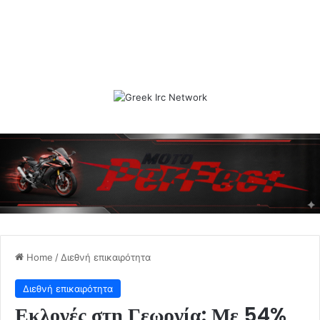
Home
/
Διεθνή επικαιρότητα
Διεθνή επικαιρότητα
Εκλογές στη Γεωργία: Με 54%