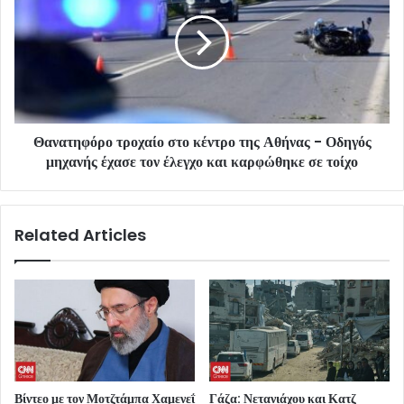
Θανατηφόρο τροχαίο στο κέντρο της Αθήνας - Οδηγός
μηχανής έχασε τον έλεγχο και καρφώθηκε σε τοίχο
Related Articles
Βίντεο με τον Μοτζτάμπα Χαμενεΐ
Γάζα: Νετανιάχου και Κατζ