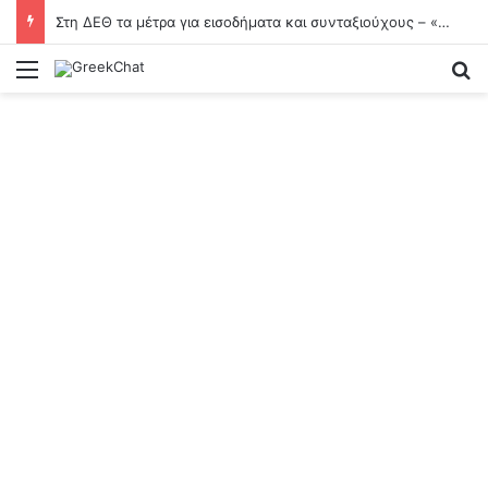
Στη ΔΕΘ τα μέτρα για εισοδήματα και συνταξιούχους – «Δεν είναι παροχολογική»
Menu
Se