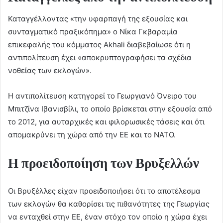
Καταγγέλλοντας «την υφαρπαγή της εξουσίας και
συνταγματικό πραξικόπημα» ο Νίκα Γκβαραμία
επικεφαλής του κόμματος Akhali διαβεβαίωσε ότι η
αντιπολίτευση έχει «αποκρυπτογραφήσει τα σχέδια
νοθείας των εκλογών».
Η αντιπολίτευση κατηγορεί το Γεωργιανό Όνειρο του
Μπιτζίνα Ιβανισβίλι, το οποίο βρίσκεται στην εξουσία από
το 2012, για αυταρχικές και φιλορωσικές τάσεις και ότι
απομακρύνει τη χώρα από την ΕΕ και το ΝΑΤΟ.
Η προειδοποίηση των Βρυξελλών
Οι Βρυξέλλες είχαν προειδοποιήσει ότι το αποτέλεσμα
των εκλογών θα καθορίσει τις πιθανότητες της Γεωργίας
να ενταχθεί στην ΕΕ, έναν στόχο τον οποίο η χώρα έχει