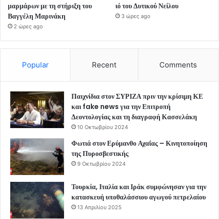
μαρμάρων με τη στήριξη του
ιό του Δυτικού Νείλου
Βαγγέλη Μαρινάκη
3 ώρες ago
2 ώρες ago
Popular
Recent
Comments
Παιχνίδια στον ΣΥΡΙΖΑ πριν την κρίσιμη ΚΕ
και fake news για την Επιτροπή
Δεοντολογίας και τη διαγραφή Κασσελάκη
10 Οκτωβρίου 2024
Φωτιά στον Ερύμανθο Αχαΐας – Κινητοποίηση
της Πυροσβεστικής
9 Οκτωβρίου 2024
Τουρκία, Ιταλία και Ιράκ συμφώνησαν για την
κατασκευή υποθαλάσσιου αγωγού πετρελαίου
13 Απριλίου 2025