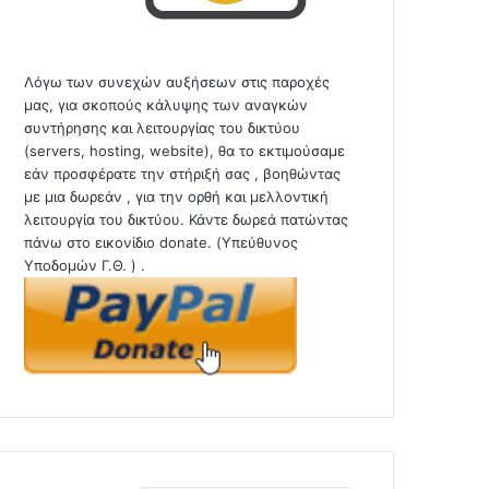
Λόγω των συνεχών αυξήσεων στις παροχές
μας, για σκοπούς κάλυψης των αναγκών
συντήρησης και λειτουργίας του δικτύου
(servers, hosting, website), θα το εκτιμούσαμε
εάν προσφέρατε την στήριξή σας , βοηθώντας
με μια δωρεάν , για την ορθή και μελλοντική
λειτουργία του δικτύου. Κάντε δωρεά πατώντας
πάνω στο εικονίδιο donate. (Υπεύθυνος
Υποδομών Γ.Θ. ) .