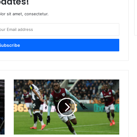
dates!
or sit amet, consectetur.