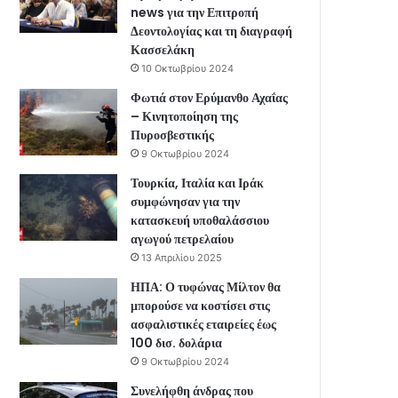
news για την Επιτροπή
Δεοντολογίας και τη διαγραφή
Κασσελάκη
10 Οκτωβρίου 2024
Φωτιά στον Ερύμανθο Αχαΐας
– Κινητοποίηση της
Πυροσβεστικής
9 Οκτωβρίου 2024
Τουρκία, Ιταλία και Ιράκ
συμφώνησαν για την
κατασκευή υποθαλάσσιου
αγωγού πετρελαίου
13 Απριλίου 2025
ΗΠΑ: Ο τυφώνας Μίλτον θα
μπορούσε να κοστίσει στις
ασφαλιστικές εταιρείες έως
100 δισ. δολάρια
9 Οκτωβρίου 2024
Συνελήφθη άνδρας που