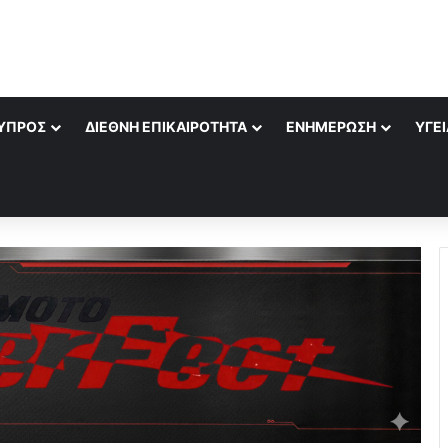
ΎΠΡΟΣ
ΔΙΕΘΝΉ ΕΠΙΚΑΙΡΌΤΗΤΑ
ΕΝΗΜΈΡΩΣΗ
ΥΓΕΊ