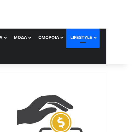
Α
ΜΌΔΑ
ΟΜΟΡΦΙΆ
LIFESTYLE