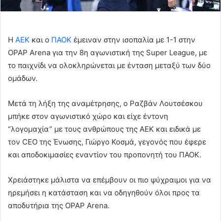
Η
ΑΕΚ
και ο
ΠΑΟΚ
έμειναν στην ισοπαλία με 1-1 στην
OPAP Arena για την 8η αγωνιστική της Super League, με
το παιχνίδι να ολοκληρώνεται με ένταση μεταξύ των δύο
ομάδων.
Μετά τη λήξη της αναμέτρησης, ο Ραζβάν Λουτσέσκου
μπήκε στον αγωνιστικό χώρο και είχε έντονη
“λογομαχία” με τους ανθρώπους της ΑΕΚ και ειδικά με
τον CEO της Ένωσης, Γιώργο Κοσμά, γεγονός που έφερε
και αποδοκιμασίες εναντίον του προπονητή του ΠΑΟΚ.
Χρειάστηκε μάλιστα να επέμβουν οι πιο ψύχραιμοι για να
ηρεμήσει η κατάσταση και να οδηγηθούν όλοι προς τα
αποδυτήρια της OPAP Arena.