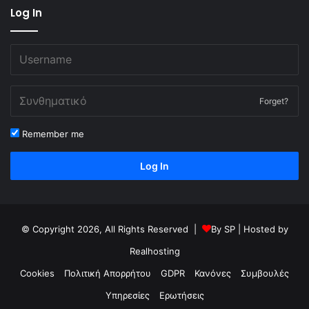
Log In
Forget?
Remember me
Log In
© Copyright 2026, All Rights Reserved |
By
SP
| Hosted by
Realhosting
Cookies
Πολιτική Απορρήτου
GDPR
Κανόνες
Συμβουλές
Υπηρεσίες
Ερωτήσεις