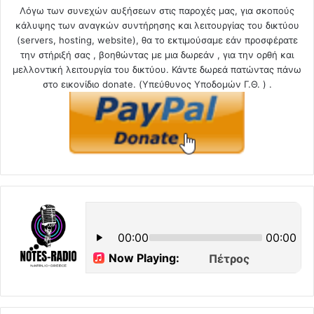
Λόγω των συνεχών αυξήσεων στις παροχές μας, για σκοπούς
κάλυψης των αναγκών συντήρησης και λειτουργίας του δικτύου
(servers, hosting, website), θα το εκτιμούσαμε εάν προσφέρατε
την στήριξή σας , βοηθώντας με μια δωρεάν , για την ορθή και
μελλοντική λειτουργία του δικτύου. Κάντε δωρεά πατώντας πάνω
στο εικονίδιο donate. (Υπεύθυνος Υποδομών Γ.Θ. ) .