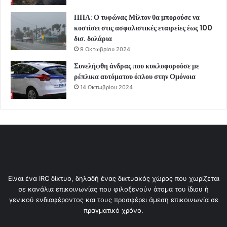
ΗΠΑ: Ο τυφώνας Μίλτον θα μπορούσε να
κοστίσει στις ασφαλιστικές εταιρείες έως 100
δισ. δολάρια
9 Οκτωβρίου 2024
Συνελήφθη άνδρας που κυκλοφορούσε με
ρέπλικα αυτόματου όπλου στην Ομόνοια
14 Οκτωβρίου 2024
Είναι ένα IRC δίκτυο, δηλαδή ένας δικτυακός χώρος που χωρίζεται
σε κανάλια επικοινωνίας που φιλοξενούν άτομα του ίδιου ή
γενικού ενδιαφέροντος και τους προσφέρει άμεση επικοινωνία σε
πραγματικό χρόνο.