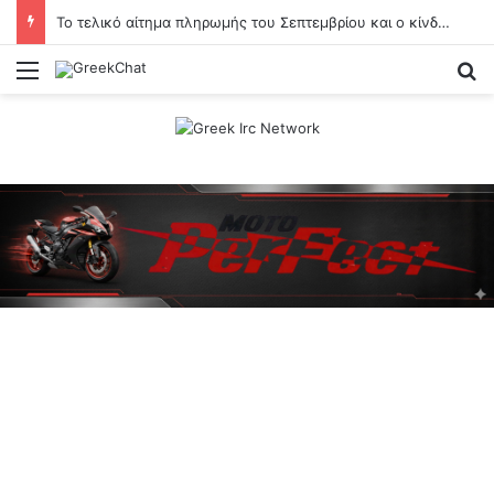
Το τελικό αίτημα πληρωμής του Σεπτεμβρίου και ο κίνδυνος περικοπών
Menu
Se