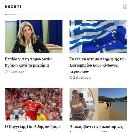
Recent
Ελπίδα για τη Δημοκρατία:
Το τελικό αίτημα πληρωμής του
Βγήκαν ξανά τα μαχαίρια
Σεπτεμβρίου και ο κίνδυνος
περικοπών
1 ώρα ago
2 ώρες ago
Ο Βαγγέλης Παυλίδης σκόραρε
Απολαμβάνει τις καλοκαιρινές