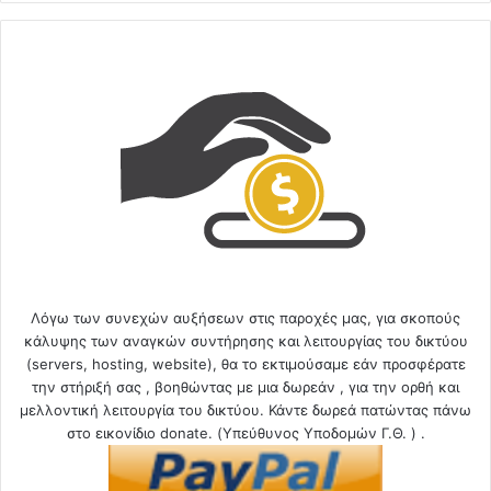
Λόγω των συνεχών αυξήσεων στις παροχές μας, για σκοπούς
κάλυψης των αναγκών συντήρησης και λειτουργίας του δικτύου
(servers, hosting, website), θα το εκτιμούσαμε εάν προσφέρατε
την στήριξή σας , βοηθώντας με μια δωρεάν , για την ορθή και
μελλοντική λειτουργία του δικτύου. Κάντε δωρεά πατώντας πάνω
στο εικονίδιο donate. (Υπεύθυνος Υποδομών Γ.Θ. ) .