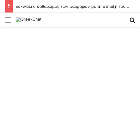
Ξεκινάει ο καθαρισμός των μαρμάρων με τη στήριξη του Βαγγέλη Μαρινάκη
Menu
Se