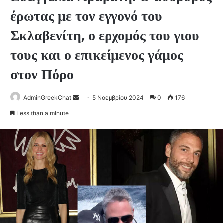
έρωτας με τον εγγονό του
Σκλαβενίτη, ο ερχομός του γιου
τους και ο επικείμενος γάμος
στον Πόρο
Send
AdminGreekChat
5 Νοεμβρίου 2024
0
176
an
Less than a minute
email