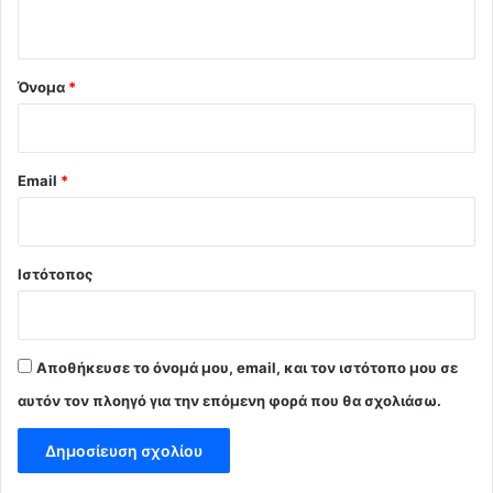
ο
*
Όνομα
*
Email
*
Ιστότοπος
Αποθήκευσε το όνομά μου, email, και τον ιστότοπο μου σε
αυτόν τον πλοηγό για την επόμενη φορά που θα σχολιάσω.