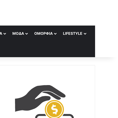
Α
ΜΌΔΑ
ΟΜΟΡΦΙΆ
LIFESTYLE