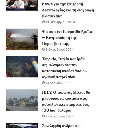
news για την Επιτροπή
Δεοντολογίας και τη διαγραφή
Κασσελάκη
10 Οκτωβρίου 2024
Φωτιά στον Ερύμανθο Αχαΐας
– Κινητοποίηση της
Πυροσβεστικής
9 Οκτωβρίου 2024
Τουρκία, Ιταλία και Ιράκ
συμφώνησαν για την
κατασκευή υποθαλάσσιου
αγωγού πετρελαίου
13 Απριλίου 2025
ΗΠΑ: Ο τυφώνας Μίλτον θα
μπορούσε να κοστίσει στις
ασφαλιστικές εταιρείες έως
100 δισ. δολάρια
9 Οκτωβρίου 2024
Συνελήφθη άνδρας που