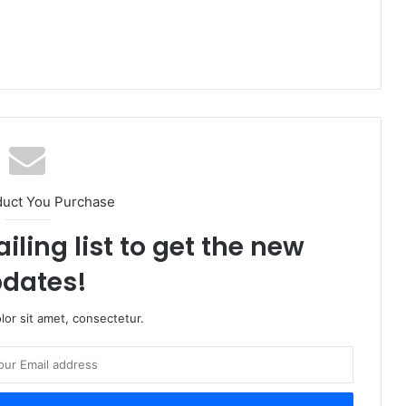
duct You Purchase
iling list to get the new
dates!
or sit amet, consectetur.