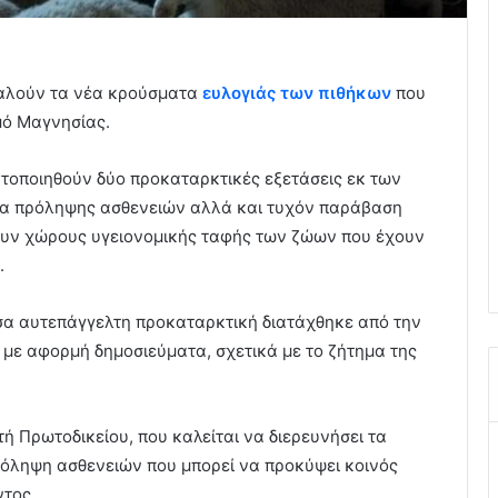
καλούν τα νέα κρούσματα
ευλογιάς των πιθήκων
που
μό Μαγνησίας.
τοποιηθούν δύο προκαταρκτικές εξετάσεις εκ των
ρα πρόληψης ασθενειών αλλά και τυχόν παράβαση
ουν χώρους υγειονομικής ταφής των ζώων που έχουν
.
σα αυτεπάγγελτη προκαταρκτική διατάχθηκε από την
 με αφορμή δημοσιεύματα, σχετικά με το ζήτημα της
 Πρωτοδικείου, που καλείται να διερευνήσει τα
ρόληψη ασθενειών που μπορεί να προκύψει κοινός
ντος.