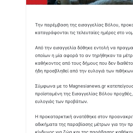
Την παρέμβαση της εισαγγελίας Βόλου, προ
καταγράφονται τις τελευταίες ημέρες στο νο
Από την εισαγγελία δόθηκε εντολή να πραγμα
οποίων η μία αφορά το αν τηρήθηκαν τα μέτ
καθήκοντος από τους δήμους που δεν διαθέτ
ήδη προσβληθεί από την ευλογιά των πιθήκων
Σύμφωνα με το Magnesianews.gr κατεπείγου
προϊσταμένη της Εισαγγελίας Βόλου προχθές,
ευλογιάς των προβάτων.
Η προκαταρκτική ανατέθηκε στον προανακριτή
αδικήματα της παραβίασης μέτρων για την π
κίνδυνος για ζώα και της παράβασης καθήκο