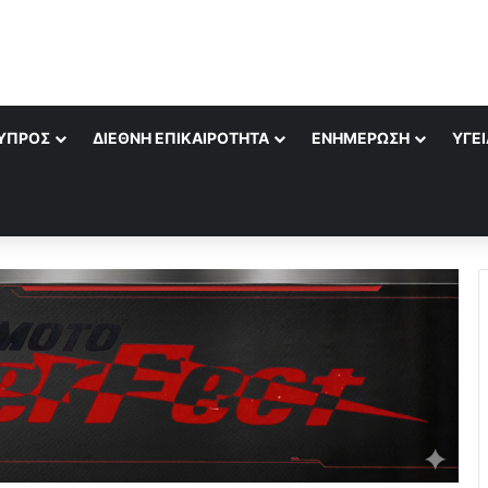
ΎΠΡΟΣ
ΔΙΕΘΝΉ ΕΠΙΚΑΙΡΌΤΗΤΑ
ΕΝΗΜΈΡΩΣΗ
ΥΓΕΊ