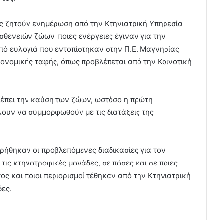
χές ζητούν ενημέρωση από την Κτηνιατρική Υπηρεσία
ασθενειών ζώων, ποιες ενέργειες έγιναν για την
ό ευλογιά που εντοπίστηκαν στην Π.Ε. Μαγνησίας
ειονομικής ταφής, όπως προβλέπεται από την Κοινοτική
λέπει την καύση των ζώων, ωστόσο η πρώτη
ίλουν να συμμορφωθούν με τις διατάξεις της
ρήθηκαν οι προβλεπόμενες διαδικασίες για τον
τις κτηνοτροφικές μονάδες, σε πόσες και σε ποιες
ς και ποιοι περιορισμοί τέθηκαν από την Κτηνιατρική
δες.