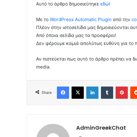
Αυτό το άρθρο δημοσιεύτηκε
εδώ!
Με το
WordPress Automatic Plugin
από την
co
Πλέον στην ιστοσελίδα μας δημοσιεύονται α
Από όποια σελίδα μας τα προσφέρει!
Δεν φέρουμε καμιά απολύτως ευθύνη για το 
Αν πιστεύεται πως αυτό το άρθρο πρέπει να δι
media.
Facebook
X
LinkedIn
Tumblr
Pint
Share
AdminGreekChat