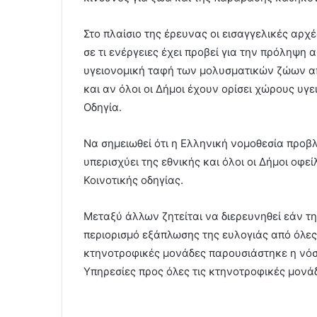
Στο πλαίσιο της έρευνας οι εισαγγελικές αρ
σε τι ενέργειες έχει προβεί για την πρόληψη 
υγειονομική ταφή των μολυσματικών ζώων απ
και αν όλοι οι Δήμοι έχουν ορίσει χώρους υγ
Οδηγία.
Να σημειωθεί ότι η Ελληνική νομοθεσία προβ
υπερισχύει της εθνικής και όλοι οι Δήμοι οφε
Κοινοτικής οδηγίας.
Μεταξύ άλλων ζητείται να διερευνηθεί εάν τη
περιορισμό εξάπλωσης της ευλογιάς από όλες 
κτηνοτροφικές μονάδες παρουσιάστηκε η νόσο
Υπηρεσίες προς όλες τις κτηνοτροφικές μονά