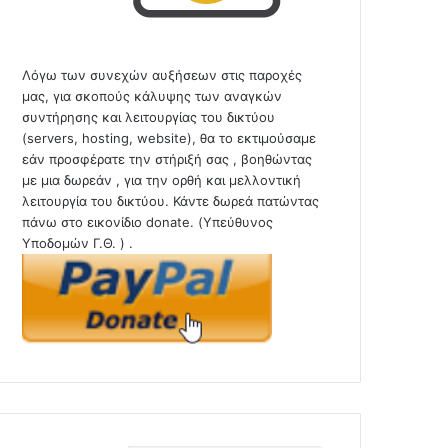
Λόγω των συνεχών αυξήσεων στις παροχές
μας, για σκοπούς κάλυψης των αναγκών
συντήρησης και λειτουργίας του δικτύου
(servers, hosting, website), θα το εκτιμούσαμε
εάν προσφέρατε την στήριξή σας , βοηθώντας
με μια δωρεάν , για την ορθή και μελλοντική
λειτουργία του δικτύου. Κάντε δωρεά πατώντας
πάνω στο εικονίδιο donate. (Υπεύθυνος
Υποδομών Γ.Θ. ) .