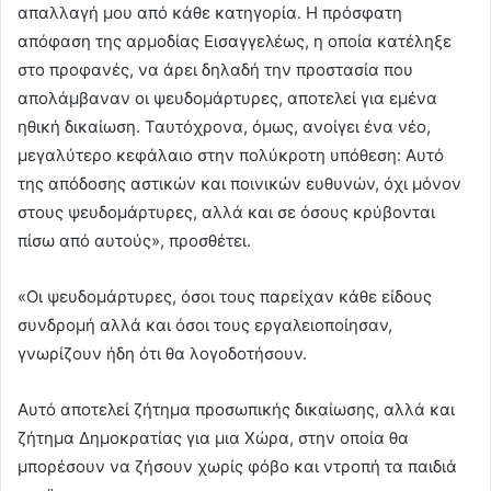
απαλλαγή μου από κάθε κατηγορία. Η πρόσφατη
απόφαση της αρμοδίας Εισαγγελέως, η οποία κατέληξε
στο προφανές, να άρει δηλαδή την προστασία που
απολάμβαναν οι ψευδομάρτυρες, αποτελεί για εμένα
ηθική δικαίωση. Ταυτόχρονα, όμως, ανοίγει ένα νέο,
μεγαλύτερο κεφάλαιο στην πολύκροτη υπόθεση: Αυτό
της απόδοσης αστικών και ποινικών ευθυνών, όχι μόνον
στους ψευδομάρτυρες, αλλά και σε όσους κρύβονται
πίσω από αυτούς», προσθέτει.
«Οι ψευδομάρτυρες, όσοι τους παρείχαν κάθε είδους
συνδρομή αλλά και όσοι τους εργαλειοποίησαν,
γνωρίζουν ήδη ότι θα λογοδοτήσουν.
Αυτό αποτελεί ζήτημα προσωπικής δικαίωσης, αλλά και
ζήτημα Δημοκρατίας για μια Χώρα, στην οποία θα
μπορέσουν να ζήσουν χωρίς φόβο και ντροπή τα παιδιά