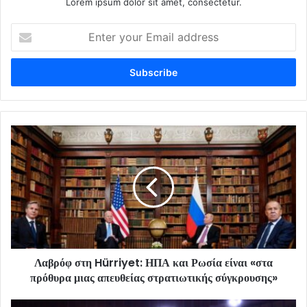
Lorem ipsum dolor sit amet, consectetur.
Enter
your
Email
address
Λαβρόφ στη Hürriyet: ΗΠΑ και Ρωσία είναι «στα
πρόθυρα μιας απευθείας στρατιωτικής σύγκρουσης»