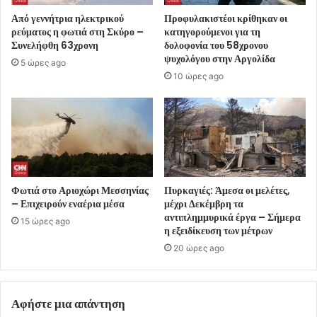
Από γεννήτρια ηλεκτρικού
Προφυλακιστέοι κρίθηκαν οι
ρεύματος η φωτιά στη Σκύρο –
κατηγορούμενοι για τη
Συνελήφθη 63χρονη
δολοφονία του 58χρονου
ψυχολόγου στην Αργολίδα
5 ώρες ago
10 ώρες ago
Φωτιά στο Αριοχώρι Μεσσηνίας
Πυρκαγιές: Άμεσα οι μελέτες,
– Επιχειρούν εναέρια μέσα
μέχρι Δεκέμβρη τα
αντιπλημμυρικά έργα – Σήμερα
15 ώρες ago
η εξειδίκευση των μέτρων
20 ώρες ago
Αφήστε μια απάντηση