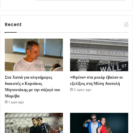
Recent
Στα Χανιά για ολιγοήμερες
«Φρένο» στα ρεκόρ έβαλαν οι
διακοπές ο Κυριάκος
εξελίξεις στη Μέση Ανατολή
Μητσοτάκης με την σύζυγό του
2 ώρες ago
Μαρέβα
1 ώρα ago