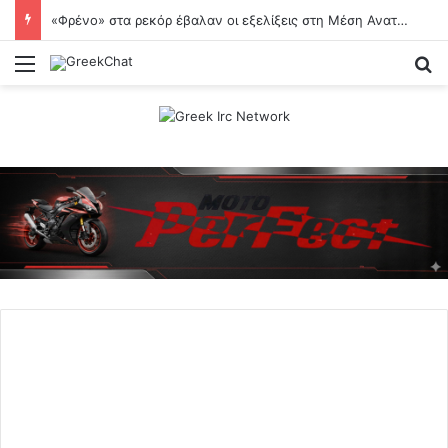
«Φρένο» στα ρεκόρ έβαλαν οι εξελίξεις στη Μέση Ανατολή
Menu
Se