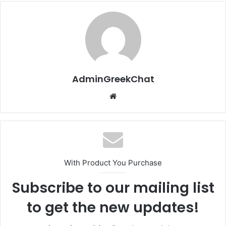
AdminGreekChat
Website
With Product You Purchase
Subscribe to our mailing list
to get the new updates!