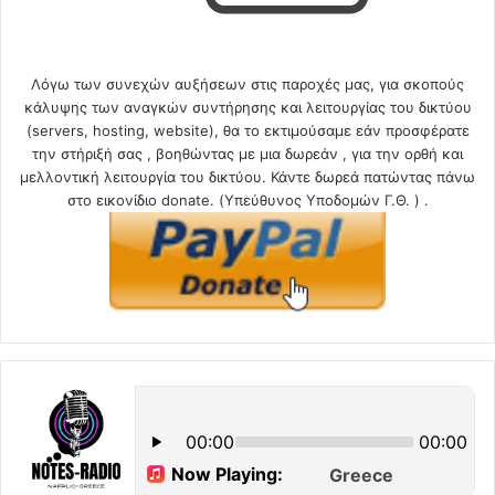
Λόγω των συνεχών αυξήσεων στις παροχές μας, για σκοπούς
κάλυψης των αναγκών συντήρησης και λειτουργίας του δικτύου
(servers, hosting, website), θα το εκτιμούσαμε εάν προσφέρατε
την στήριξή σας , βοηθώντας με μια δωρεάν , για την ορθή και
μελλοντική λειτουργία του δικτύου. Κάντε δωρεά πατώντας πάνω
στο εικονίδιο donate. (Υπεύθυνος Υποδομών Γ.Θ. ) .