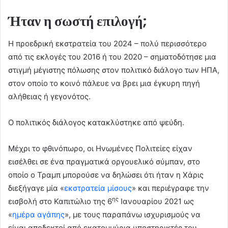
Ήταν η σωστή επιλογή;
H προεδρική εκστρατεία του 2024 – πολύ περισσότερο
από τις εκλογές του 2016 ή του 2020 – σηματοδότησε μια
στιγμή μέγιστης πόλωσης στον πολιτικό διάλογο των ΗΠΑ,
στον οποίο το κοινό πάλευε να βρει μια έγκυρη πηγή
αλήθειας ή γεγονότος.
Ο πολιτικός διάλογος κατακλύστηκε από ψεύδη.
Μέχρι το φθινόπωρο, οι Ηνωμένες Πολιτείες είχαν
εισέλθει σε ένα πραγματικά οργουελικό σύμπαν, στο
οποίο ο Τραμπ μπορούσε να δηλώσει ότι ήταν η Χάρις
διεξήγαγε μία «
εκστρατεία μίσους
» και περιέγραφε την
ης
εισβολή στο Καπιτώλιο της 6
Ιανουαρίου 2021 ως
«
ημέρα αγάπης
», με τους παραπάνω ισχυρισμούς να
είναι αποδεκτοί από εκατομμύρια υποστηρικτές του.