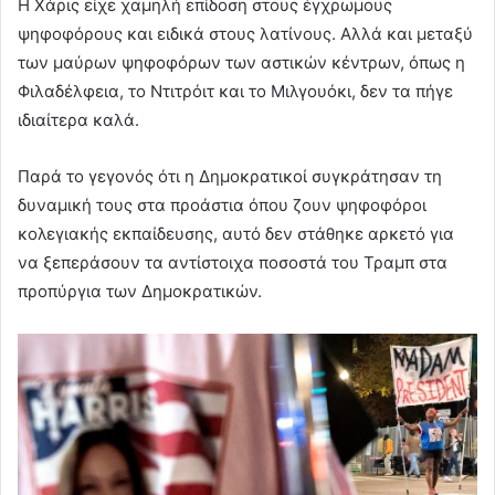
Η Χάρις είχε χαμηλή επίδοση στους έγχρωμους
ψηφοφόρους και ειδικά στους λατίνους. Αλλά και μεταξύ
των μαύρων ψηφοφόρων των αστικών κέντρων, όπως η
Φιλαδέλφεια, το Ντιτρόιτ και το Μιλγουόκι, δεν τα πήγε
ιδιαίτερα καλά.
Παρά το γεγονός ότι η Δημοκρατικοί συγκράτησαν τη
δυναμική τους στα προάστια όπου ζουν ψηφοφόροι
κολεγιακής εκπαίδευσης, αυτό δεν στάθηκε αρκετό για
να ξεπεράσουν τα αντίστοιχα ποσοστά του Τραμπ στα
προπύργια των Δημοκρατικών.