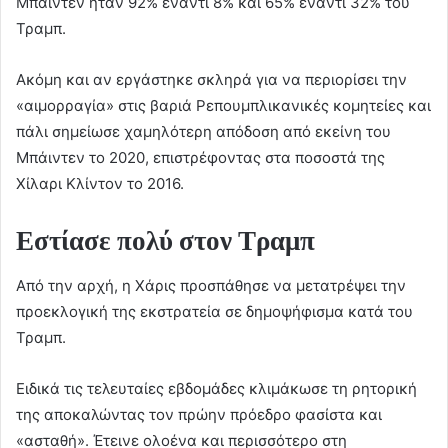
Μπάιντεν ήταν 92% έναντι 8% και 65% έναντι 32% του
Τραμπ.
Ακόμη και αν εργάστηκε σκληρά για να περιορίσει την
«αιμορραγία» στις βαριά Ρεπουμπλικανικές κομητείες και
πάλι σημείωσε χαμηλότερη απόδοση από εκείνη του
Μπάιντεν το 2020, επιστρέφοντας στα ποσοστά της
Χίλαρι Κλίντον το 2016.
Εστίασε πολύ στον Τραμπ
Από την αρχή, η Χάρις προσπάθησε να μετατρέψει την
προεκλογική της εκστρατεία σε δημοψήφισμα κατά του
Τραμπ.
Ειδικά τις τελευταίες εβδομάδες κλιμάκωσε τη ρητορική
της αποκαλώντας τον πρώην πρόεδρο φασίστα και
«ασταθή». Έτεινε ολοένα και περισσότερο στη