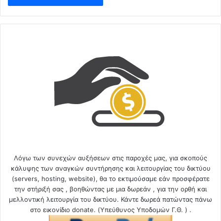
Λόγω των συνεχών αυξήσεων στις παροχές μας, για σκοπούς
κάλυψης των αναγκών συντήρησης και λειτουργίας του δικτύου
(servers, hosting, website), θα το εκτιμούσαμε εάν προσφέρατε
την στήριξή σας , βοηθώντας με μια δωρεάν , για την ορθή και
μελλοντική λειτουργία του δικτύου. Κάντε δωρεά πατώντας πάνω
στο εικονίδιο donate. (Υπεύθυνος Υποδομών Γ.Θ. ) .