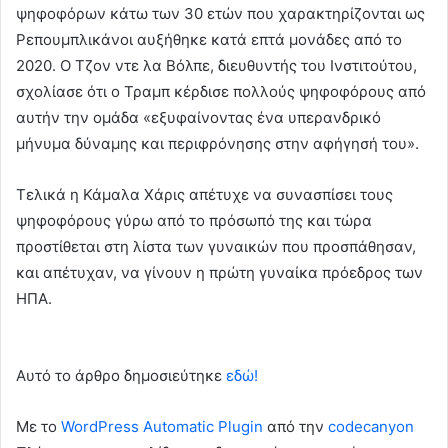
ψηφοφόρων κάτω των 30 ετών που χαρακτηρίζονται ως
Ρεπουμπλικάνοι αυξήθηκε κατά επτά μονάδες από το
2020. Ο Τζον ντε λα Βόλπε, διευθυντής του Ινστιτούτου,
σχολίασε ότι ο Τραμπ κέρδισε πολλούς ψηφοφόρους από
αυτήν την ομάδα «εξυφαίνοντας ένα υπερανδρικό
μήνυμα δύναμης και περιφρόνησης στην αφήγησή του».
Τελικά η Κάμαλα Χάρις απέτυχε να συνασπίσει τους
ψηφοφόρους γύρω από το πρόσωπό της και τώρα
προστίθεται στη λίστα των γυναικών που προσπάθησαν,
και απέτυχαν, να γίνουν η πρώτη γυναίκα πρόεδρος των
ΗΠΑ.
Αυτό το άρθρο δημοσιεύτηκε
εδώ!
Με το
WordPress Automatic Plugin
από την
codecanyon