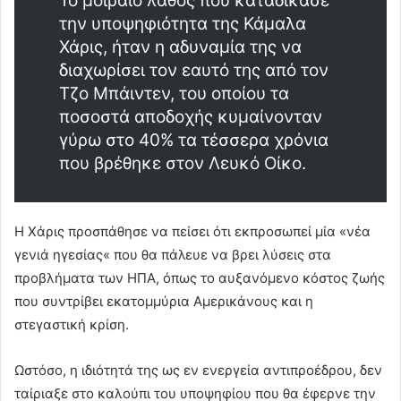
Το μοιραίο λάθος που καταδίκασε
την υποψηφιότητα της Κάμαλα
Χάρις, ήταν η αδυναμία της να
διαχωρίσει τον εαυτό της από τον
Τζο Μπάιντεν, του οποίου τα
ποσοστά αποδοχής κυμαίνονταν
γύρω στο 40% τα τέσσερα χρόνια
που βρέθηκε στον Λευκό Οίκο.
Η Χάρις προσπάθησε να πείσει ότι εκπροσωπεί μία «νέα
γενιά ηγεσίας« που θα πάλευε να βρει λύσεις στα
προβλήματα των ΗΠΑ, όπως το αυξανόμενο κόστος ζωής
που συντρίβει εκατομμύρια Αμερικάνους και η
στεγαστική κρίση.
Ωστόσο, η ιδιότητά της ως εν ενεργεία αντιπροέδρου, δεν
ταίριαξε στο καλούπι του υποψηφίου που θα έφερνε την