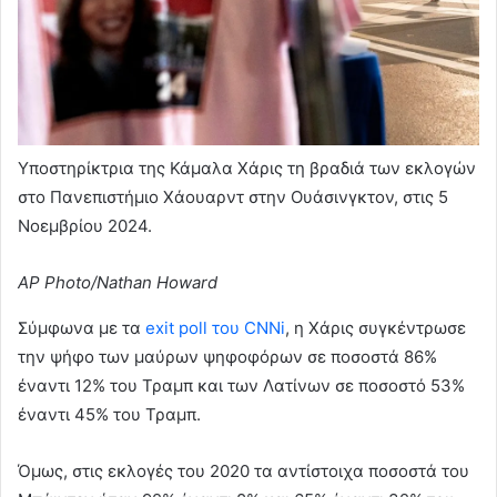
Υποστηρίκτρια της Κάμαλα Χάρις τη βραδιά των εκλογών
στο Πανεπιστήμιο Χάουαρντ στην Ουάσινγκτον, στις 5
Νοεμβρίου 2024.
AP Photo/Nathan Howard
Σύμφωνα με τα
exit poll του CNNi
, η Χάρις συγκέντρωσε
την ψήφο των μαύρων ψηφοφόρων σε ποσοστά 86%
έναντι 12% του Τραμπ και των Λατίνων σε ποσοστό 53%
έναντι 45% του Τραμπ.
Όμως, στις εκλογές του 2020 τα αντίστοιχα ποσοστά του