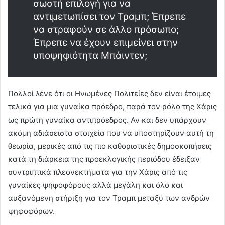
σωστή επιλογή για να
αντιμετωπίσει τον Τραμπ; Έπρεπε
να στραφούν σε άλλο πρόσωπο;
Έπρεπε να έχουν επιμείνει στην
υποψηφιότητα Μπάιντεν;
Πολλοί λένε ότι οι Ηνωμένες Πολιτείες δεν είναι έτοιμες
τελικά για μια γυναίκα πρόεδρο, παρά τον ρόλο της Χάρις
ως πρώτη γυναίκα αντιπρόεδρος. Αν και δεν υπάρχουν
ακόμη αδιάσειστα στοιχεία που να υποστηρίζουν αυτή τη
θεωρία, μερικές από τις πιο καθοριστικές δημοσκοπήσεις
κατά τη διάρκεια της προεκλογικής περιόδου έδειξαν
συντριπτικά πλεονεκτήματα για την Χάρις από τις
γυναίκες ψηφοφόρους αλλά μεγάλη και όλο και
αυξανόμενη στήριξη για τον Τραμπ μεταξύ των ανδρών
ψηφοφόρων.