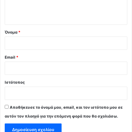
ι
ο
*
Όνομα
*
Email
*
Ιστότοπος
Αποθήκευσε το όνομά μου, email, και τον ιστότοπο μου σε
αυτόν τον πλοηγό για την επόμενη φορά που θα σχολιάσω.