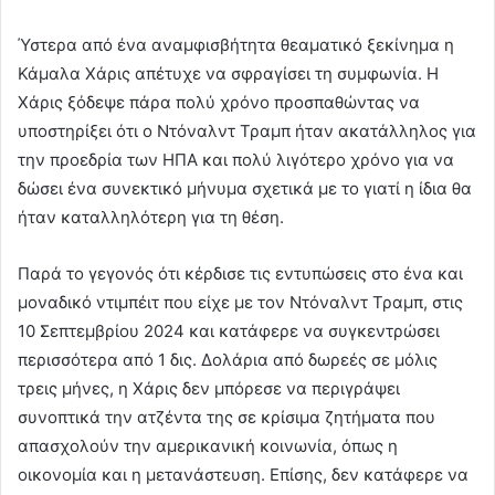
Ύστερα από ένα αναμφισβήτητα θεαματικό ξεκίνημα η
Κάμαλα Χάρις απέτυχε να σφραγίσει τη συμφωνία. Η
Χάρις ξόδεψε πάρα πολύ χρόνο προσπαθώντας να
υποστηρίξει ότι ο Ντόναλντ Τραμπ ήταν ακατάλληλος για
την προεδρία των ΗΠΑ και πολύ λιγότερο χρόνο για να
δώσει ένα συνεκτικό μήνυμα σχετικά με το γιατί η ίδια θα
ήταν καταλληλότερη για τη θέση.
Παρά το γεγονός ότι κέρδισε τις εντυπώσεις στο ένα και
μοναδικό ντιμπέιτ που είχε με τον Ντόναλντ Τραμπ, στις
10 Σεπτεμβρίου 2024 και κατάφερε να συγκεντρώσει
περισσότερα από 1 δις. Δολάρια από δωρεές σε μόλις
τρεις μήνες, η Χάρις δεν μπόρεσε να περιγράψει
συνοπτικά την ατζέντα της σε κρίσιμα ζητήματα που
απασχολούν την αμερικανική κοινωνία, όπως η
οικονομία και η μετανάστευση. Επίσης, δεν κατάφερε να