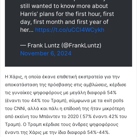
still wanted to know more about
Harris’ plans for the first hour, first
day, first month and first year of
her…
https://t.co/uCCl4WCykh
— Frank Luntz (@FrankLuntz)
November 6, 2024
Η Χάρις, η οποία έκανε επιθετική εκστρατεία για την
αποκατάσταση της πρόσβασης στις αμβλώσεις, κέρδισε
τις γυναίκες ψηφοφόρους με μεγάλη διαφορά 54%
(έναντι του 44% του Τραμπ), σύμφωνα με τα exit polls
του CNNi, αλλά και πάλι η επίδοσή της ήταν μικρότερη
από εκείνη του Μπάιντεν το 2020 ( 57% έναντι 42% του
Τραμπ). Ο Τραμπ κέρδισε τους άνδρες ψηφοφόρους
έναντι της Χάρις με την ίδια διαφορά 54%-44%.