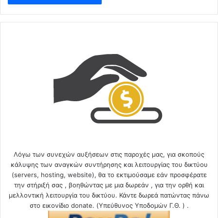
Λόγω των συνεχών αυξήσεων στις παροχές μας, για σκοπούς
κάλυψης των αναγκών συντήρησης και λειτουργίας του δικτύου
(servers, hosting, website), θα το εκτιμούσαμε εάν προσφέρατε
την στήριξή σας , βοηθώντας με μια δωρεάν , για την ορθή και
μελλοντική λειτουργία του δικτύου. Κάντε δωρεά πατώντας πάνω
στο εικονίδιο donate. (Υπεύθυνος Υποδομών Γ.Θ. ) .