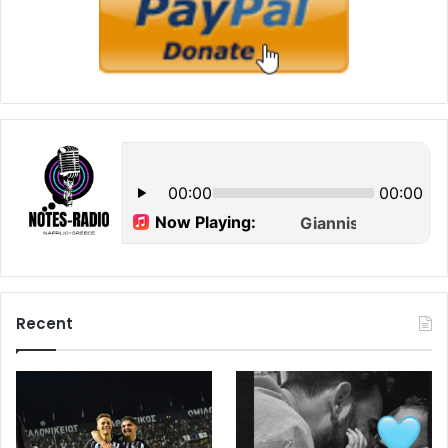
Recent