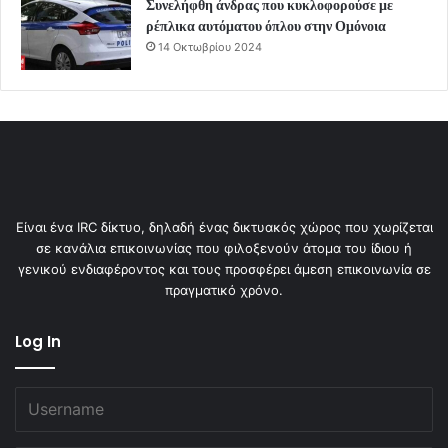
Συνελήφθη άνδρας που κυκλοφορούσε με
ρέπλικα αυτόματου όπλου στην Ομόνοια
14 Οκτωβρίου 2024
Είναι ένα IRC δίκτυο, δηλαδή ένας δικτυακός χώρος που χωρίζεται
σε κανάλια επικοινωνίας που φιλοξενούν άτομα του ίδιου ή
γενικού ενδιαφέροντος και τους προσφέρει άμεση επικοινωνία σε
πραγματικό χρόνο.
Log In