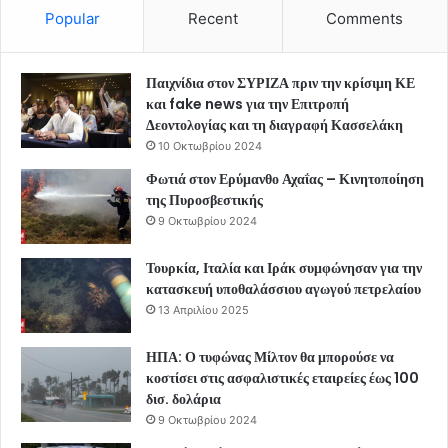
Popular
Recent
Comments
Παιχνίδια στον ΣΥΡΙΖΑ πριν την κρίσιμη ΚΕ
και fake news για την Επιτροπή
Δεοντολογίας και τη διαγραφή Κασσελάκη
10 Οκτωβρίου 2024
Φωτιά στον Ερύμανθο Αχαΐας – Κινητοποίηση
της Πυροσβεστικής
9 Οκτωβρίου 2024
Τουρκία, Ιταλία και Ιράκ συμφώνησαν για την
κατασκευή υποθαλάσσιου αγωγού πετρελαίου
13 Απριλίου 2025
ΗΠΑ: Ο τυφώνας Μίλτον θα μπορούσε να
κοστίσει στις ασφαλιστικές εταιρείες έως 100
δισ. δολάρια
9 Οκτωβρίου 2024