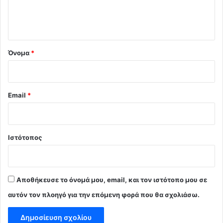
ι
ο
*
Όνομα
*
Email
*
Ιστότοπος
Αποθήκευσε το όνομά μου, email, και τον ιστότοπο μου σε
αυτόν τον πλοηγό για την επόμενη φορά που θα σχολιάσω.