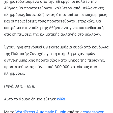
χρηματοδοτούμενο από την ΕΕ έργο, οι πολίτες της
Αθήνας θα προστατεύονται καλύτερα από μελλοντικές
πλημμύρες, διασφαλίζοντας ότι τα σπίτια, οι επιχειρήσεις
και οι περιφέρειές τους προστατεύονται επαρκώς. Θα
επιτρέψει στην πόλη της Αθήνας να γίνει πιο ανθεκτική
στις επιπτώσεις της κλιματικής αλλαγής στο μέλλον».
Έχουν ήδη επενδυθεί 69 εκατομμύρια ευρώ από κονδύλια
της Πολιτικής Συνοχής για τη στήριξη μηχανισμών
αντιπλημμυρικής προστασίας κατά μήκος της περιοχής,
προστατεύοντας πάνω από 300.000 κατοίκους από
πλημμύρες.
Πηγή: ΑΠΕ – ΜΠΕ
Αυτό το άρθρο δημοσιεύτηκε
εδώ!
Με το
WordPress Automatic Plugin
από την
codecanyon