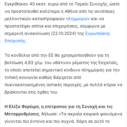
Εγκρίθηκαν 40 εκατ. ευρώ από το Ταμείο Συνοχής, ώστε
να προστατευθεί καλύτερα η Αθήνα από τις συνέπειες
μελλοντικών καταστροφικών
πλημμυρών
και να
προστατέψει σπίτια και επιχειρήσεις, σύμφωνα με
σημερινή ανακοίνωση (23.10.2024) της
Ευρωπαϊκής
Επιτροπής
.
Τα κονδύλια από την ΕΕ θα χρησιμοποιηθούν για τη
βελτίωση 4,83 χλμ. του υδάτινου ρέματος της Εσχατιάς,
το οποίο αποτελεί σημαντικό κίνδυνο πλημμύρας για την
τοπική κοινωνία καθώς διέρχεται από
πυκνοκατοικημένες αστικές περιοχές, με πολλά κτίρια να
βρίσκονται στις όχθες του.
Η Ελίζα Φερέιρα, η επίτροπος για τη Συνοχή και τις
Μεταρρυθμίσεις
, δήλωσε: «Τα ακραία καιρικά φαινόμενα
γίνονται πιο έντονα και πιο συχνά. Χάρη σε αυτό το