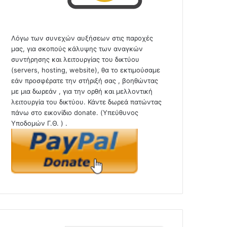
Λόγω των συνεχών αυξήσεων στις παροχές
μας, για σκοπούς κάλυψης των αναγκών
συντήρησης και λειτουργίας του δικτύου
(servers, hosting, website), θα το εκτιμούσαμε
εάν προσφέρατε την στήριξή σας , βοηθώντας
με μια δωρεάν , για την ορθή και μελλοντική
λειτουργία του δικτύου. Κάντε δωρεά πατώντας
πάνω στο εικονίδιο donate. (Υπεύθυνος
Υποδομών Γ.Θ. ) .