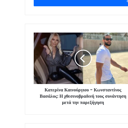
address
Κατερίνα Καινούργιου - Κωνσταντίνος
Βασάλος: Η χθεσινοβραδινή τους συνάντηση
μετά την παρεξήγηση