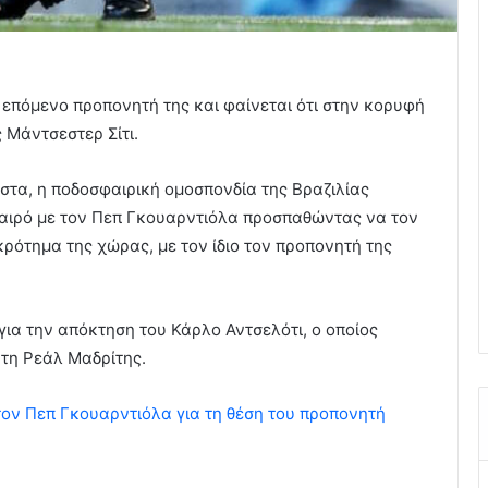
 επόμενο προπονητή της και φαίνεται ότι στην κορυφή
 Μάντσεστερ Σίτι.
ιστα, η ποδοσφαιρική ομοσπονδία της Βραζιλίας
 καιρό με τον Πεπ Γκουαρντιόλα προσπαθώντας να τον
ρότημα της χώρας, με τον ίδιο τον προπονητή της
 για την απόκτηση του Κάρλο Αντσελότι, ο οποίος
 τη Ρεάλ Μαδρίτης.
 τον Πεπ Γκουαρντιόλα για τη θέση του προπονητή