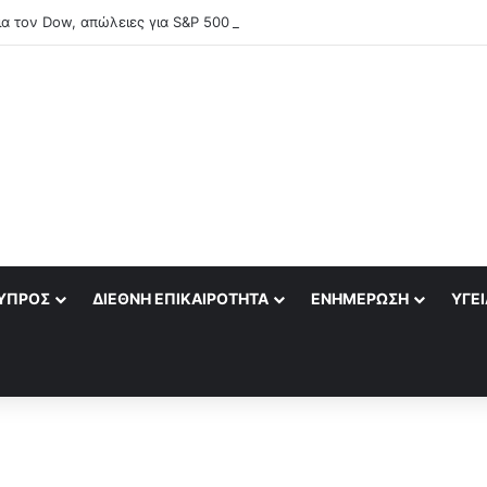
ια τον Dow, απώλειες για S&P 500 και τεχνολογικές μετοχές
ΎΠΡΟΣ
ΔΙΕΘΝΉ ΕΠΙΚΑΙΡΌΤΗΤΑ
ΕΝΗΜΈΡΩΣΗ
ΥΓΕΊ