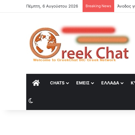
Πέμπτη, 6 Αυγούστου 2026
Breaking News
Άνοδος γ
ΑΡΧΙΚΉ
CHATS
ΕΜΕΊΣ
ΕΛΛΆΔΑ
Κ
Switch skin