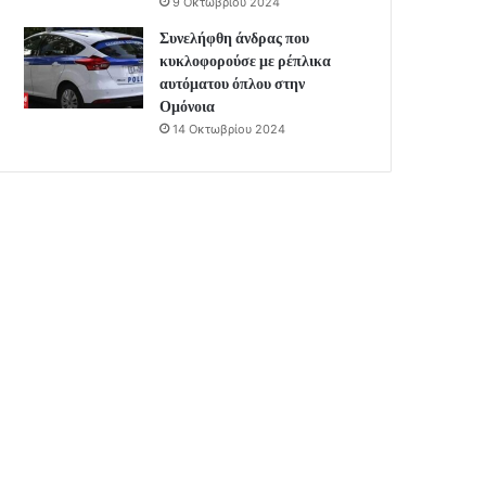
9 Οκτωβρίου 2024
Συνελήφθη άνδρας που
κυκλοφορούσε με ρέπλικα
αυτόματου όπλου στην
Ομόνοια
14 Οκτωβρίου 2024