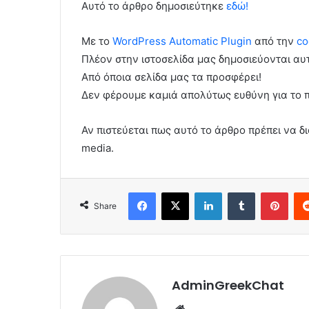
Αυτό το άρθρο δημοσιεύτηκε
εδώ!
Με το
WordPress Automatic Plugin
από την
co
Πλέον στην ιστοσελίδα μας δημοσιεύονται α
Από όποια σελίδα μας τα προσφέρει!
Δεν φέρουμε καμιά απολύτως ευθύνη για το 
Αν πιστεύεται πως αυτό το άρθρο πρέπει να δι
media.
Facebook
X
LinkedIn
Tumblr
Pint
Share
AdminGreekChat
Website