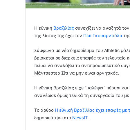
Η εθνική
Βραζιλίας
συνεχίζει να αναζητά τον
της λίστας της έχει τον
Πεπ Γκουαρντιόλα
της
Σύμφωνα με νέο δημοσίευμα του Athletic μάλ
βρίσκεται σε διαρκείς επαφές τον τελευταίο
πείσει να αναλάβει το αντιπροσωπευτικό συγκ
Μάντσεστερ Σίτι να μην είναι αρνητικός.
Η εθνική Βραζιλίας είχε “παλέψει” πέρυσι και
ανανέωσε όμως τελικά τη συνεργασία του με
To άρθρο
Η εθνική Βραζιλίας έχει επαφές με
δημοσιεύτηκε στο
NewsIT
.