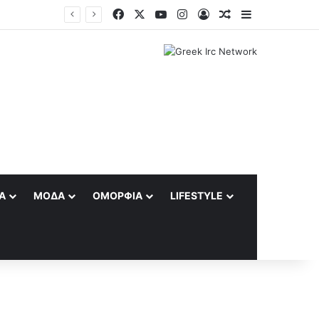
Facebook
X
YouTube
Instagram
Log In
Random Article
Sidebar
Α
ΜΌΔΑ
ΟΜΟΡΦΙΆ
LIFESTYLE