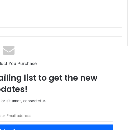
duct You Purchase
iling list to get the new
dates!
or sit amet, consectetur.