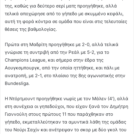
της, καθώς για δεύτερο σερί ματς προηγήθηκε, αλλά
τελικά αποχώρησε από το γήπεδο με σκυμμένο κεφάλι,
αυτή τη φορά κόντρα σε ομάδα που είναι στις τελευταίες
θέσεις της βαθμολογίας.
Πρώτα στη Μαδρίτη προηγήθηκε με 2-0, αλλά τελικά
γνώρισε τη συντριβή από την Ρεάλ με 5-2, για το
Champions League, και σήμερα στην έδρα της
Αουγκσμπουργκ, από την οποία ηττήθηκε, και πάλι με
ανατροπή, με 2-1, στο πλαίσιο της 8ης αγωνιστικής στην
Bundesliga.
Η Ντόρτμουντ προηγήθηκε νωρίς με τον Μάλεν (4′), αλλά
στη συνέχεια οι γηπεδούχοι, που είχαν ξανά τον Δημήτρη
Γιαννούλη στους πρώτους 11 που παράχθηκαν στο
γήπεδο, εκμεταλλεύτηκαν τα αμυντικά λάθη της ομάδας
του Νούρι Σαχίν και ανέτρεψαν το σκορ με δύο γκολ του