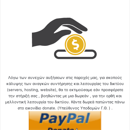
Λόγω των συνεχών αυξήσεων στις παροχές μας, για σκοπούς
κάλυψης των αναγκών συντήρησης και λειτουργίας του δικτύου
(servers, hosting, website), θα το εκτιμούσαμε εάν προσφέρατε
την στήριξή σας , βοηθώντας με μια δωρεάν , για την ορθή και
μελλοντική λειτουργία του δικτύου. Κάντε δωρεά πατώντας πάνω
στο εικονίδιο donate. (Υπεύθυνος Υποδομών Γ.Θ. ) .