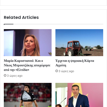
Related Articles
Μαρία Καρυστιανού: Και ο
Έρχεται η ψηφιακή Κάρτα
Νίκος Μπρουτζάκης αποχώρησε
Αγρότη
από την «Ελπίδα»
3 ώρες ago
3 ώρες ago