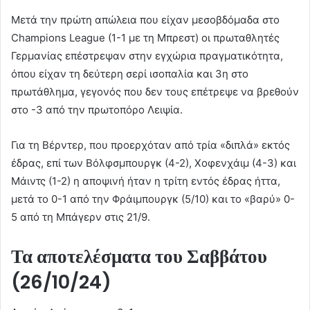
Μετά την πρώτη απώλεια που είχαν μεσοβδόμαδα στο
Champions League (1-1 με τη Μπρεστ) οι πρωταθλητές
Γερμανίας επέστρεψαν στην εγχώρια πραγματικότητα,
όπου είχαν τη δεύτερη σερί ισοπαλία και 3η στο
πρωτάθλημα, γεγονός που δεν τους επέτρεψε να βρεθούν
στο -3 από την πρωτοπόρο Λειψία.
Για τη Βέρντερ, που προερχόταν από τρία «διπλά» εκτός
έδρας, επί των Βόλφσμπουργκ (4-2), Χοφενχάιμ (4-3) και
Μάιντς (1-2) η αποψινή ήταν η τρίτη εντός έδρας ήττα,
μετά το 0-1 από την Φράιμπουργκ (5/10) και το «βαρύ» 0-
5 από τη Μπάγερν στις 21/9.
Τα αποτελέσματα του Σαββάτου
(26/10/24)