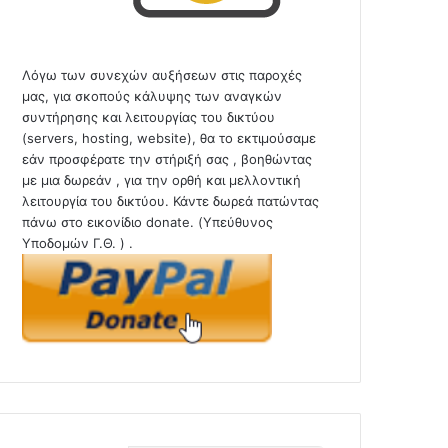
Λόγω των συνεχών αυξήσεων στις παροχές
μας, για σκοπούς κάλυψης των αναγκών
συντήρησης και λειτουργίας του δικτύου
(servers, hosting, website), θα το εκτιμούσαμε
εάν προσφέρατε την στήριξή σας , βοηθώντας
με μια δωρεάν , για την ορθή και μελλοντική
λειτουργία του δικτύου. Κάντε δωρεά πατώντας
πάνω στο εικονίδιο donate. (Υπεύθυνος
Υποδομών Γ.Θ. ) .