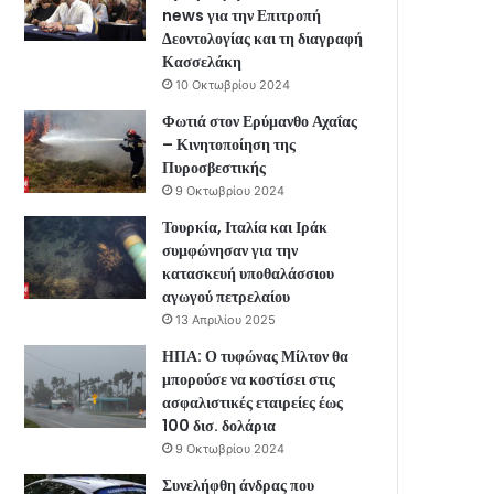
news για την Επιτροπή
Δεοντολογίας και τη διαγραφή
Κασσελάκη
10 Οκτωβρίου 2024
Φωτιά στον Ερύμανθο Αχαΐας
– Κινητοποίηση της
Πυροσβεστικής
9 Οκτωβρίου 2024
Τουρκία, Ιταλία και Ιράκ
συμφώνησαν για την
κατασκευή υποθαλάσσιου
αγωγού πετρελαίου
13 Απριλίου 2025
ΗΠΑ: Ο τυφώνας Μίλτον θα
μπορούσε να κοστίσει στις
ασφαλιστικές εταιρείες έως
100 δισ. δολάρια
9 Οκτωβρίου 2024
Συνελήφθη άνδρας που