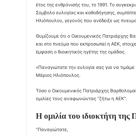
έτος της ενθρόνισής του, το 1991. Το συγκεκρ
Σύμβολο ευλογίας και καθοδήγησης, συμπίπτει
Ηλιόπουλου, γεγονός που ανέδειξε ως πνευμα
Θυμίζουμε ότι ο Οικουμενικός Πατριάρχης Βα
και στο πνεύμα που εκπροσωπεί η ΑΕΚ, στοιχεί
έμφαση ο διοικητικός ηγέτης της ομάδας.
«Παναγιώτατε την ευλογία σας για να τιμάμε 
Μάριος Ηλιόπουλος.
Τόσο ο Οικουμενικός Πατριάρχης Βαρθολομαί
ομιλίες τους αναφωνώντας “ζήτω η ΑΕΚ”.
Η ομιλία του ιδιοκτήτη τη
“
Παναγιώτατε,