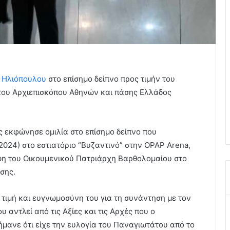
 Ηλιόπουλου
στο επίσημο δείπνο προς τιμήν του
του Αρχιεπισκόπου Αθηνών και πάσης Ελλάδος
ς εκφώνησε ομιλία στο επίσημο δείπνο που
2024) στο εστιατόριο “Βυζαντινό” στην OPAP Arena,
εψη του Οικουμενικού Πατριάρχη Βαρθολομαίου στο
σης.
 τιμή και ευγνωμοσύνη του για τη συνάντηση με τον
αντλεί από τις Αξίες και τις Αρχές που ο
ήμανε ότι είχε την ευλογία του Παναγιωτάτου από το