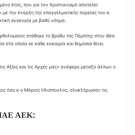
ιμένο έτος, που για τον Χριστιανισμό αποτελεί
 με την έναρξη της επαγγελματικής πορείας του κ.
τική συγκυρία με βαθύ νόημα.
ρθολομαίος στάθηκε το βράδυ της Πέμπτης στην ιδέα
α στα οποία σε κάθε ευκαιρία και δημόσια δίνει
τις Αξίες και τις Αρχές μας» ανέφερε μεταξύ άλλων ο
ος όσο κ ο Μάριος Ηλιόπουλος, ολοκλήρωσαν τις
ς ΠΑΕ ΑΕΚ: