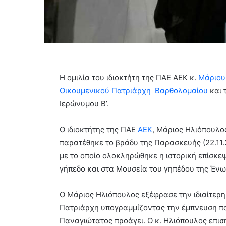
Η ομιλία του ιδιοκτήτη της ΠΑΕ ΑΕΚ κ.
Μάριου
Οικουμενικού Πατριάρχη Βαρθολομαίου
και 
Ιερώνυμου Β’.
Ο ιδιοκτήτης της ΠΑΕ
ΑΕΚ
, Μάριος Ηλιόπουλο
παρατέθηκε το βράδυ της Παρασκευής (22.11.
με το οποίο ολοκληρώθηκε η ιστορική επίσκ
γήπεδο και στα Μουσεία του γηπέδου της Ένω
Ο Μάριος Ηλιόπουλος εξέφρασε την ιδιαίτερη
Πατριάρχη υπογραμμίζοντας την έμπνευση που 
Παναγιώτατος προάγει. Ο κ. Ηλιόπουλος επισ