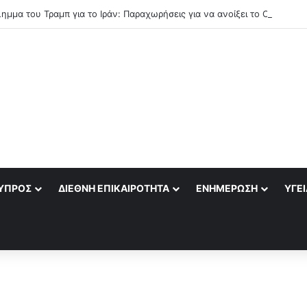
ΎΠΡΟΣ
ΔΙΕΘΝΉ ΕΠΙΚΑΙΡΌΤΗΤΑ
ΕΝΗΜΈΡΩΣΗ
ΥΓΕΊ