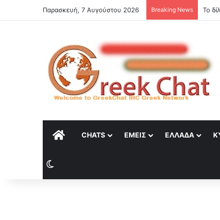
Παρασκευή, 7 Αυγούστου 2026
Breaking News
ΑΡΧΙΚΉ
CHATS
ΕΜΕΊΣ
ΕΛΛΆΔΑ
Κ
Switch skin