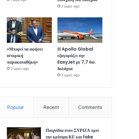
2 ώρες ago
«Μπορεί να αφήσει
Η Apollo Global
ιστορική
εξαγοράζει την
παρακαταθήκη»
EasyJet με 7,7 δισ.
δολάρια
3 ώρες ago
3 ώρες ago
Popular
Recent
Comments
Παιχνίδια στον ΣΥΡΙΖΑ πριν
την κρίσιμη ΚΕ και fake