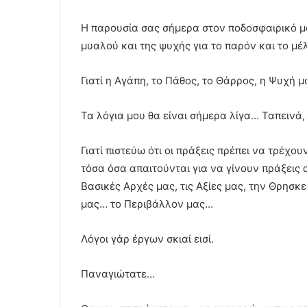
Η παρουσία σας σήμερα στον ποδοσφαιρικό μα
μυαλού και της ψυχής για το παρόν και το μ
Γιατί η Αγάπη, το Πάθος, το Θάρρος, η Ψυχή 
Τα λόγια μου θα είναι σήμερα λίγα… Ταπεινά
Γιατί πιστεύω ότι οι πράξεις πρέπει να τρέχου
τόσα όσα απαιτούνται για να γίνουν πράξεις 
Βασικές Αρχές μας, τις Αξίες μας, την Θρησκε
μας… το Περιβάλλον μας…
Λόγοι γάρ έργων σκιαί εισί.
Παναγιώτατε…