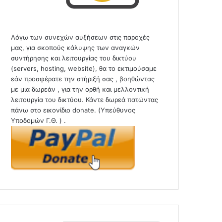
Λόγω των συνεχών αυξήσεων στις παροχές
μας, για σκοπούς κάλυψης των αναγκών
συντήρησης και λειτουργίας του δικτύου
(servers, hosting, website), θα το εκτιμούσαμε
εάν προσφέρατε την στήριξή σας , βοηθώντας
με μια δωρεάν , για την ορθή και μελλοντική
λειτουργία του δικτύου. Κάντε δωρεά πατώντας
πάνω στο εικονίδιο donate. (Υπεύθυνος
Υποδομών Γ.Θ. ) .