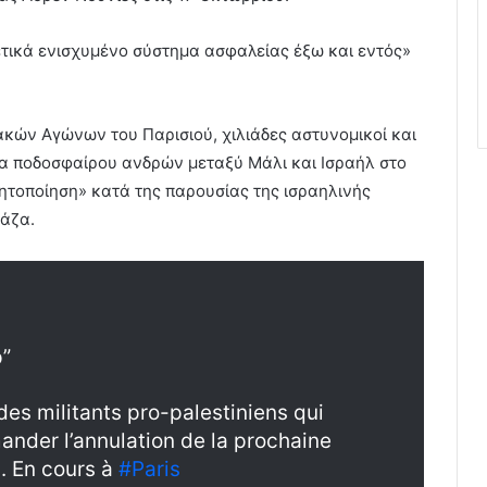
ετικά ενισχυμένο σύστημα ασφαλείας έξω και εντός»
ακών Αγώνων του Παρισιού, χιλιάδες αστυνομικοί και
α ποδοσφαίρου ανδρών μεταξύ Μάλι και Ισραήλ στο
νητοποίηση» κατά της παρουσίας της ισραηλινής
Γάζα.
p”
es militants pro-palestiniens qui
nder l’annulation de la prochaine
l. En cours à
#Paris