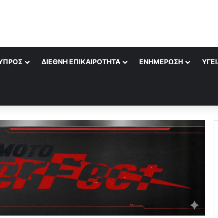
ΎΠΡΟΣ
ΔΙΕΘΝΉ ΕΠΙΚΑΙΡΌΤΗΤΑ
ΕΝΗΜΈΡΩΣΗ
ΥΓΕΊ