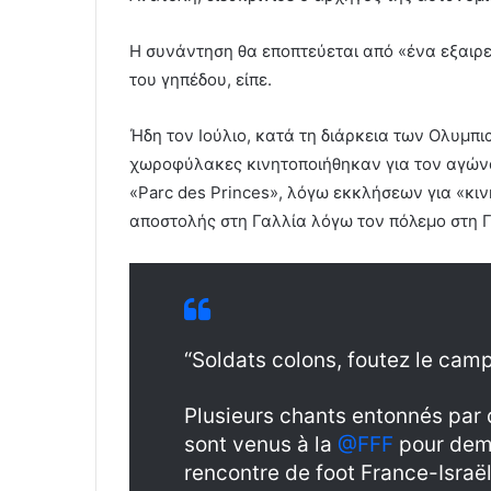
Η συνάντηση θα εποπτεύεται από «ένα εξαιρ
του γηπέδου, είπε.
Ήδη τον Ιούλιο, κατά τη διάρκεια των Ολυμπι
χωροφύλακες κινητοποιήθηκαν για τον αγών
«Parc des Princes», λόγω εκκλήσεων για «κι
αποστολής στη Γαλλία λόγω τον πόλεμο στη 
“Soldats colons, foutez le cam
Plusieurs chants entonnés par d
sont venus à la
@FFF
pour dema
rencontre de foot France-Israë