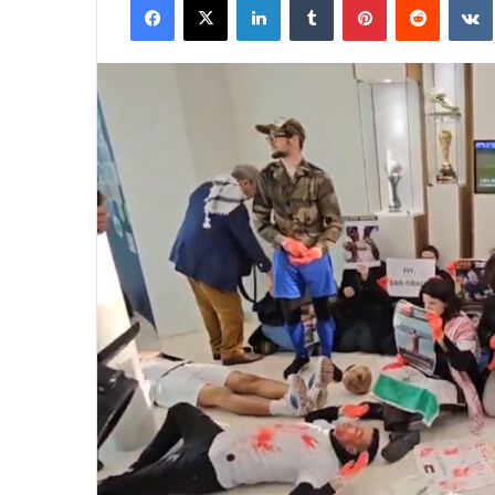
email