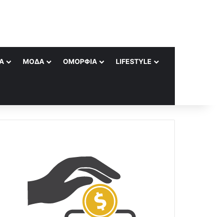
Α
ΜΌΔΑ
ΟΜΟΡΦΙΆ
LIFESTYLE