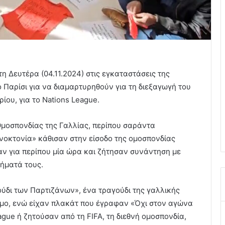
η Δευτέρα (04.11.2024) στις εγκαταστάσεις της
 Παρίσι για να διαμαρτυρηθούν για τη διεξαγωγή του
ρίου, για το
Nations League
.
μοσπονδίας της Γαλλίας, περίπου σαράντα
νοκτονία» κάθισαν στην είσοδο της ομοσπονδίας
αν για περίπου μία ώρα και ζήτησαν συνάντηση με
τήματά τους.
ύδι των Παρτιζάνων», ένα τραγούδι της γαλλικής
μο, ενώ είχαν πλακάτ που έγραφαν «Όχι στον αγώνα
gue ή ζητούσαν από τη FIFA, τη διεθνή ομοσπονδία,