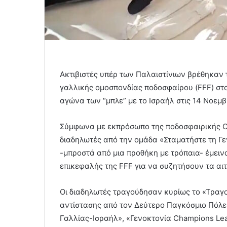
Ακτιβιστές υπέρ των Παλαιστίνιων βρέθηκαν τ
γαλλικής ομοσπονδίας ποδοσφαίρου (FFF) στο
αγώνα των “μπλε” με το Ισραήλ στις 14 Νοεμβ
Σύμφωνα με εκπρόσωπο της ποδοσφαιρικής Ο
διαδηλωτές από την ομάδα «Σταματήστε τη Γε
-μπροστά από μια προθήκη με τρόπαια- έμειν
επικεφαλής της FFF για να συζητήσουν τα αι
Οι διαδηλωτές τραγούδησαν κυρίως το «Τραγο
αντίστασης από τον Δεύτερο Παγκόσμιο Πόλε
Γαλλίας-Ισραήλ», «Γενοκτονία Champions Lea