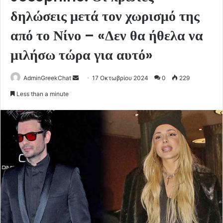
δηλώσεις μετά τον χωρισμό της
από το Νίνο – «Δεν θα ήθελα να
μιλήσω τώρα για αυτό»
Send
AdminGreekChat
17 Οκτωβρίου 2024
0
229
an
Less than a minute
email