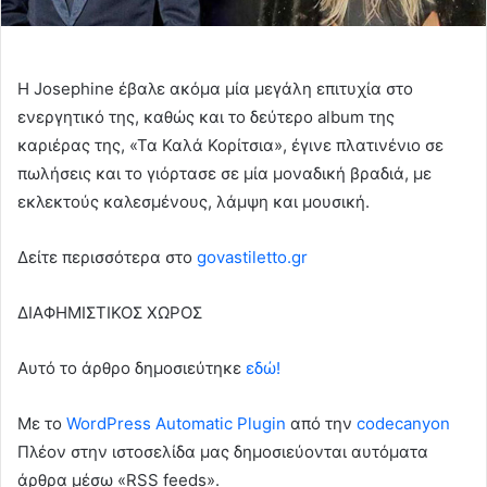
Η Josephine έβαλε ακόμα μία μεγάλη επιτυχία στο
ενεργητικό της, καθώς και το δεύτερο album της
καριέρας της, «Τα Καλά Κορίτσια», έγινε πλατινένιο σε
πωλήσεις και το γιόρτασε σε μία μοναδική βραδιά, με
εκλεκτούς καλεσμένους, λάμψη και μουσική.
Δείτε περισσότερα στo
govastiletto.gr
ΔΙΑΦΗΜΙΣΤΙΚΟΣ ΧΩΡΟΣ
Αυτό το άρθρο δημοσιεύτηκε
εδώ!
Με το
WordPress Automatic Plugin
από την
codecanyon
Πλέον στην ιστοσελίδα μας δημοσιεύονται αυτόματα
άρθρα μέσω «RSS feeds».