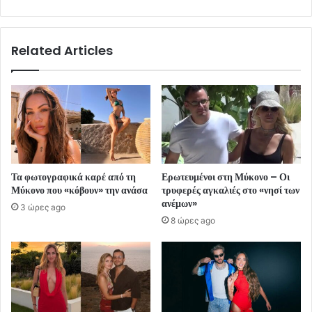
Related Articles
Τα φωτογραφικά καρέ από τη
Ερωτευμένοι στη Μύκονο – Οι
Μύκονο που «κόβουν» την ανάσα
τρυφερές αγκαλιές στο «νησί των
ανέμων»
3 ώρες ago
8 ώρες ago