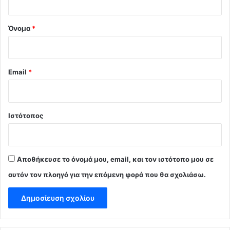
*
Όνομα
*
Email
*
Ιστότοπος
Αποθήκευσε το όνομά μου, email, και τον ιστότοπο μου σε
αυτόν τον πλοηγό για την επόμενη φορά που θα σχολιάσω.