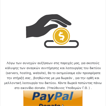
Λόγω των συνεχών αυξήσεων στις παροχές μας, για σκοπούς
κάλυψης των αναγκών συντήρησης και λειτουργίας του δικτύου
(servers, hosting, website), θα το εκτιμούσαμε εάν προσφέρατε
την στήριξή σας , βοηθώντας με μια δωρεάν , για την ορθή και
μελλοντική λειτουργία του δικτύου. Κάντε δωρεά πατώντας πάνω
στο εικονίδιο donate. (Υπεύθυνος Υποδομών Γ.Θ. ) .