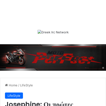
Home
/
LifeStyle
LifeStyle
Josephine: Οι πρώτες