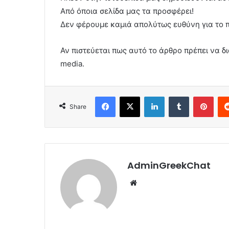
Από όποια σελίδα μας τα προσφέρει!
Δεν φέρουμε καμιά απολύτως ευθύνη για το 
Αν πιστεύεται πως αυτό το άρθρο πρέπει να δι
media.
Facebook
X
LinkedIn
Tumblr
Pint
Share
AdminGreekChat
Website