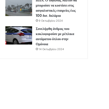
ΗΠΑ: Ο τυφώνας Μίλτον θα
μπορούσε να κοστίσει στις
ασφαλιστικές εταιρείες έως
100 δισ. δολάρια
9 Οκτωβρίου 2024
Συνελήφθη άνδρας που
κυκλοφορούσε με ρέπλικα
αυτόματου όπλου στην
Ομόνοια
14 Οκτωβρίου 2024