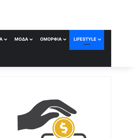
Α
ΜΌΔΑ
ΟΜΟΡΦΙΆ
LIFESTYLE