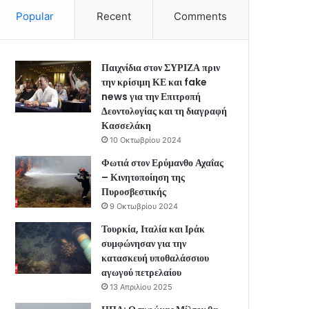
Popular
Recent
Comments
Παιχνίδια στον ΣΥΡΙΖΑ πριν
την κρίσιμη ΚΕ και fake
news για την Επιτροπή
Δεοντολογίας και τη διαγραφή
Κασσελάκη
10 Οκτωβρίου 2024
Φωτιά στον Ερύμανθο Αχαΐας
– Κινητοποίηση της
Πυροσβεστικής
9 Οκτωβρίου 2024
Τουρκία, Ιταλία και Ιράκ
συμφώνησαν για την
κατασκευή υποθαλάσσιου
αγωγού πετρελαίου
13 Απριλίου 2025