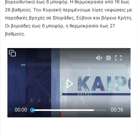
βορειοδυτικοί έως 6 μποφόρ. Η θερμοκρασία από 16 έως
26 βαθμούς. Την Κυριακή περιμένουμε λίγες νεφώσεις με
παροδικές βροχές σε Σποράδες, Εύβοια και βόρεια Κρήτη.
Οι βοριάδες έως 6 μποφόρ, η θερμοκρασία έως 27
βαθμούς.