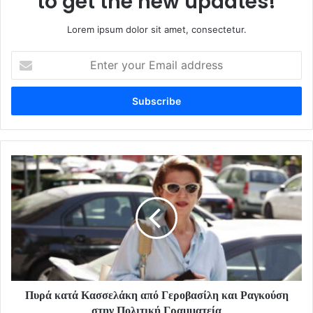
to get the new updates!
Lorem ipsum dolor sit amet, consectetur.
Enter
your
Email
address
Πυρά κατά Κασσελάκη από Γεροβασίλη και Ραγκούση
στην Πολιτική Γραμματεία