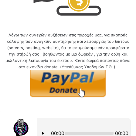
Λόγω των συνεχών αυξήσεων στις παροχές μας, για σκοπούς
κάλυψης των αναγκών συντήρησης και λειτουργίας του δικτύου
(servers, hosting, website), θα το εκτιμούσαμε εάν προσφέρατε
την στήριξή σας , βοηθώντας με μια δωρεάν , για την ορθή και
μελλοντική λειτουργία του δικτύου. Κάντε δωρεά πατώντας πάνω
στο εικονίδιο donate. (Υπεύθυνος Υποδομών Γ.Θ. ) .