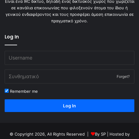
Είναι ένα IRC δίκτυο, δηλαδή ένας δικτυακός χώρος που χωρίζεται
σε κανάλια επικοινωνίας που φιλοξενούν άτομα του ίδιου ή
γενικού ενδιαφέροντος και τους προσφέρει άμεση επικοινωνία σε
πραγματικό χρόνο.
Log In
Forget?
Remember me
Log In
© Copyright 2026, All Rights Reserved |
By
SP
| Hosted by