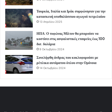
Τουρκία, Ιταλία και Ιράκ συμφώνησαν για την
κατασκευή υποθαλάσσιου αγωγού πετρελαίου
13 Απριλίου 2025
ΗΠΑ: Ο τυφώνας Μίλτον θα μπορούσε να
κοστίσει στις ασφαλιστικές εταιρείες έως 100
δισ. δολάρια
9 Οκτωβρίου 2024
Συνελήφθη άνδρας που κυκλοφορούσε με
ρέπλικα αυτόματου όπλου στην Ομόνοια
14 Οκτωβρίου 2024