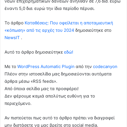
νέων επιχειρηματικών δανείων ανήλθαν σε 7,6 δισ. ευρώ
έναντι 5,0 δισ. ευρώ την ίδια περίοδο πέρυσι.
To άρθρο
Καταθέσεις: Που οφείλεται η αποταμιευτική
«κόπωση» από τις αρχές του 2024
δημοσιεύτηκε στο
NewsIT
.
Αυτό το άρθρο δημοσιεύτηκε
εδώ!
Με το
WordPress Automatic Plugin
από την
codecanyon
Πλέον στην ιστοσελίδα μας δημοσιεύονται αυτόματα
άρθρα μέσω «RSS feeds».
Από όποια σελίδα μας τα προσφέρει!
Δεν φέρουμε καμιά απολύτως ευθύνη για το
περιεχόμενο.
Αν πιστεύεται πως αυτό το άρθρο πρέπει να διαγραφεί
μην διστάσετε να μας βρείτε στα social media.