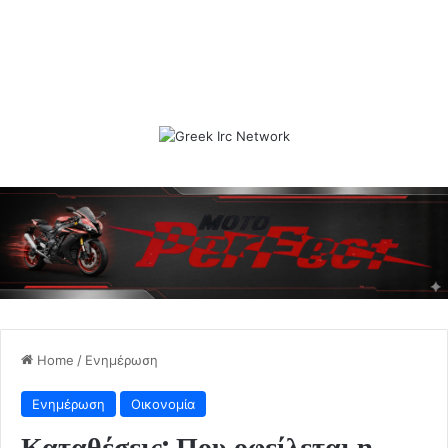
Home
/
Ενημέρωση
Ενημέρωση
Οικονομία
Καταθέσεις: Που οφείλεται η