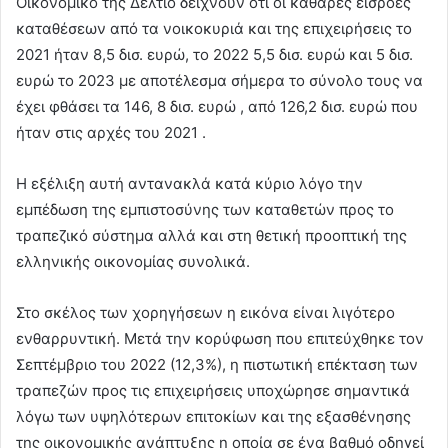
Οικονομικό της Δελτίο δείχνουν ότι οι καθαρές εισροές
καταθέσεων από τα νοικοκυριά και της επιχειρήσεις το
2021 ήταν 8,5 δισ. ευρώ, το 2022 5,5 δισ. ευρώ και 5 δισ.
ευρώ το 2023 με αποτέλεσμα σήμερα το σύνολο τους να
έχει φθάσει τα 146, 8 δισ. ευρώ , από 126,2 δισ. ευρώ που
ήταν στις αρχές του 2021 .
Η εξέλιξη αυτή αντανακλά κατά κύριο λόγο την
εμπέδωση της εμπιστοσύνης των καταθετών προς το
τραπεζικό σύστημα αλλά και στη θετική προοπτική της
ελληνικής οικονομίας συνολικά.
Στο σκέλος των χορηγήσεων η εικόνα είναι λιγότερο
ενθαρρυντική. Μετά την κορύφωση που επιτεύχθηκε τον
Σεπτέμβριο του 2022 (12,3%), η πιστωτική επέκταση των
τραπεζών προς τις επιχειρήσεις υποχώρησε σημαντικά
λόγω των υψηλότερων επιτοκίων και της εξασθένησης
της οικονομικής ανάπτυξης η οποία σε ένα βαθμό οδηγεί