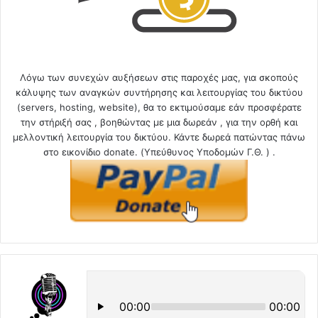
Λόγω των συνεχών αυξήσεων στις παροχές μας, για σκοπούς
κάλυψης των αναγκών συντήρησης και λειτουργίας του δικτύου
(servers, hosting, website), θα το εκτιμούσαμε εάν προσφέρατε
την στήριξή σας , βοηθώντας με μια δωρεάν , για την ορθή και
μελλοντική λειτουργία του δικτύου. Κάντε δωρεά πατώντας πάνω
στο εικονίδιο donate. (Υπεύθυνος Υποδομών Γ.Θ. ) .