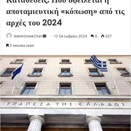
αποταμιευτική «κόπωση» από τις
αρχές του 2024
Send
AdminGreekChat
12 Οκτωβρίου 2024
0
207
an
2 minutes read
email