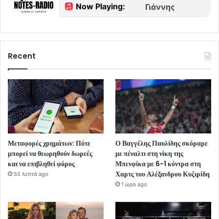
Recent
Μεταφορές χρημάτων: Πότε
Ο Βαγγέλης Παυλίδης σκόραρε
μπορεί να θεωρηθούν δωρεές
με πέναλτι στη νίκη της
και να επιβληθεί φόρος
Μπενφίκα με 6-1 κόντρα στη
Χαρτς του Αλέξανδρου Κυζιρίδη
55 λεπτά ago
1 ώρα ago