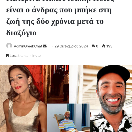
είναι ο άνδρας που μπήκε στη
ζωή της δύο χρόνια μετά το
διαζύγιο
Send
AdminGreekChat
29 Οκτωβρίου 2024
0
193
an
Less than a minute
email