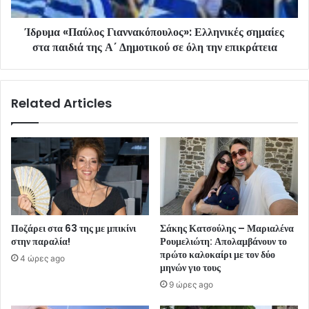
Ίδρυμα «Παύλος Γιαννακόπουλος»: Ελληνικές σημαίες
στα παιδιά της Α΄ Δημοτικού σε όλη την επικράτεια
Related Articles
Ποζάρει στα 63 της με μπικίνι
Σάκης Κατσούλης – Μαριαλένα
στην παραλία!
Ρουμελιώτη: Απολαμβάνουν το
πρώτο καλοκαίρι με τον δύο
4 ώρες ago
μηνών γιο τους
9 ώρες ago