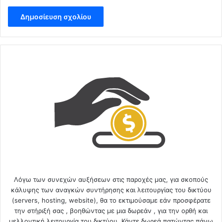
Λόγω των συνεχών αυξήσεων στις παροχές μας, για σκοπούς
κάλυψης των αναγκών συντήρησης και λειτουργίας του δικτύου
(servers, hosting, website), θα το εκτιμούσαμε εάν προσφέρατε
την στήριξή σας , βοηθώντας με μια δωρεάν , για την ορθή και
μελλοντική λειτουργία του δικτύου. Κάντε δωρεά πατώντας πάνω