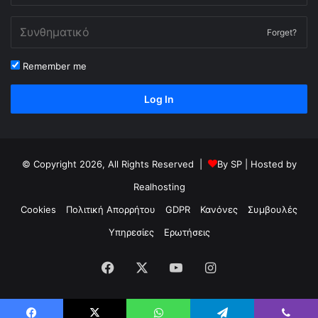
Forget?
Remember me
Log In
© Copyright 2026, All Rights Reserved |
By
SP
| Hosted by
Realhosting
Cookies
Πολιτική Απορρήτου
GDPR
Κανόνες
Συμβουλές
Υπηρεσίες
Ερωτήσεις
Facebook
X
YouTube
Instagram