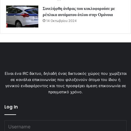
Συνελήφθη άνδρας που κυκλοφορούσε με
ρέπλικα αυτόματου όπλου στην Ομόνοια
14 Οκτωβρίου 2024
Είναι ένα IRC δίκτυο, δηλαδή ένας δικτυακός χώρος που χωρίζεται
σε κανάλια επικοινωνίας που φιλοξενούν άτομα του ίδιου ή
γενικού ενδιαφέροντος και τους προσφέρει άμεση επικοινωνία σε
πραγματικό χρόνο.
Log In