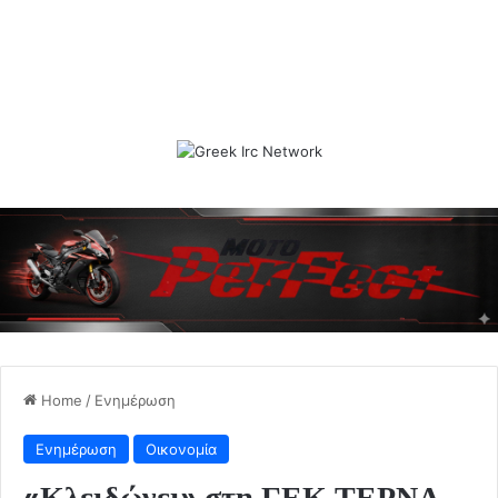
Home
/
Ενημέρωση
Ενημέρωση
Οικονομία
«Κλειδώνει» στη ΓΕΚ ΤΕΡΝΑ