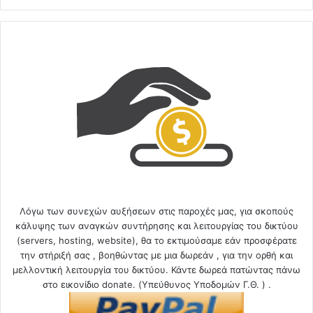
Λόγω των συνεχών αυξήσεων στις παροχές μας, για σκοπούς
κάλυψης των αναγκών συντήρησης και λειτουργίας του δικτύου
(servers, hosting, website), θα το εκτιμούσαμε εάν προσφέρατε
την στήριξή σας , βοηθώντας με μια δωρεάν , για την ορθή και
μελλοντική λειτουργία του δικτύου. Κάντε δωρεά πατώντας πάνω
στο εικονίδιο donate. (Υπεύθυνος Υποδομών Γ.Θ. ) .