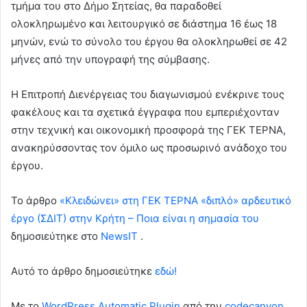
τμήμα του στο Δήμο Σητείας, θα παραδοθεί
ολοκληρωμένο και λειτουργικό σε διάστημα 16 έως 18
μηνών, ενώ το σύνολο του έργου θα ολοκληρωθεί σε 42
μήνες από την υπογραφή της σύμβασης.
Η Επιτροπή Διενέργειας του διαγωνισμού ενέκρινε τους
φακέλους και τα σχετικά έγγραφα που εμπεριέχονταν
στην τεχνική και οικονομική προσφορά της ΓΕΚ ΤΕΡΝΑ,
ανακηρύσσοντας τον όμιλο ως προσωρινό ανάδοχο του
έργου.
To άρθρο
«Κλειδώνει» στη ΓΕΚ ΤΕΡΝΑ «διπλό» αρδευτικό
έργο (ΣΔΙΤ) στην Κρήτη – Ποια είναι η σημασία του
δημοσιεύτηκε στο
NewsIT
.
Αυτό το άρθρο δημοσιεύτηκε
εδώ!
Με το
WordPress Automatic Plugin
από την
codecanyon