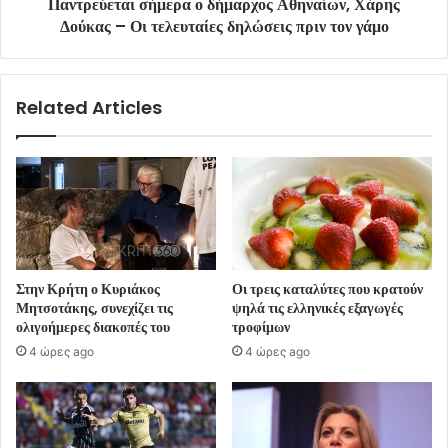
Παντρεύεται σήμερα ο δήμαρχος Αθηναίων, Χάρης
Δούκας – Οι τελευταίες δηλώσεις πριν τον γάμο
Related Articles
Στην Κρήτη ο Κυριάκος
Οι τρεις καταλύτες που κρατούν
Μητσοτάκης, συνεχίζει τις
ψηλά τις ελληνικές εξαγωγές
ολιγοήμερες διακοπές του
τροφίμων
4 ώρες ago
4 ώρες ago