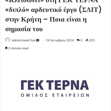
«διπλό» αρδευτικό έργο (ΣΔΙΤ)
στην Κρήτη – Ποια είναι η
σημασία του
Send
AdminGreekChat
19 Οκτωβρίου 2024
0
205
an
2 minutes read
email