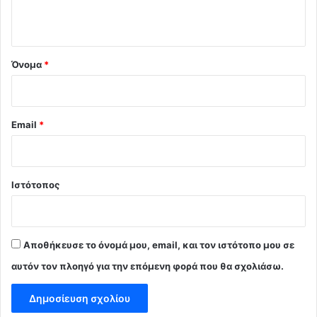
ο
*
Όνομα
*
Email
*
Ιστότοπος
Αποθήκευσε το όνομά μου, email, και τον ιστότοπο μου σε
αυτόν τον πλοηγό για την επόμενη φορά που θα σχολιάσω.