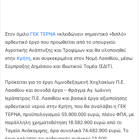
Στον όμιλο
ΓΕΚ ΤΕΡΝΑ
«κλειδώνει» σημαντικό «διπλό»
αρδευτικό έργο που προωθείται από το υπουργείο
Αγροτικής Ανάπτυξης και Τροφίμων και θα υλοποιηθεί
στην
Κρήτη
, και συγκεκριμένα στον Νομό Λασιθίου, μέσω
Σύμπραξης Δημόσιου και Ιδιωτικού Τομέα (ΣΔΙΤ).
Πρόκειται για το έργο Λιμνοδεξαμενή Χοχλακίων Π.Ε.
Λασιθίου και συνοδά έργα – Φράγμα Αγ. Ιωάννη
Ιεράπετρας Π.Ε. Λασιθίου και βασικά έργα αξιοποίησης
αρδευτικού νερού στην Κρήτη, που θα αναλάβει η ΓΕΚ
ΤΕΡΝΑ, προϋπολογισμού 55.900.000 ευρώ, πλέον ΦΠΑ, με
παράλληλη χρηματοδότηση 18.582.900 ευρώ από το
Ταμείο Ανάκαμψης, άρα συνολικά 74.482.900 ευρώ. Το
έργο καλύπτει τις αρδευτικές ανάγκες 13.500