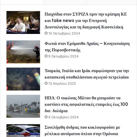
Παιχνίδια στον ΣΥΡΙΖΑ πριν την κρίσιμη ΚΕ
και fake news για την Επιτροπή
Δεοντολογίας και τη διαγραφή Κασσελάκη
10 Οκτωβρίου 2024
Φωτιά στον Ερύμανθο Αχαΐας – Κινητοποίηση
της Πυροσβεστικής
9 Οκτωβρίου 2024
Τουρκία, Ιταλία και Ιράκ συμφώνησαν για την
κατασκευή υποθαλάσσιου αγωγού πετρελαίου
13 Απριλίου 2025
ΗΠΑ: Ο τυφώνας Μίλτον θα μπορούσε να
κοστίσει στις ασφαλιστικές εταιρείες έως 100
δισ. δολάρια
9 Οκτωβρίου 2024
Συνελήφθη άνδρας που κυκλοφορούσε με
ρέπλικα αυτόματου όπλου στην Ομόνοια