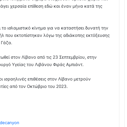
εξάγει χερσαία επίθεση εδώ και έναν μήνα κατά της
 το ισλαμιστικό κίνημα για να καταστήσει δυνατή την
αήλ που εκτοπίστηκαν λόγω της αδιάκοπης εκτόξευσης
 Γάζα.
ωθεί στον Λίβανο από τις 23 Σεπτεμβρίου, στην
υργό Υγείας του Λιβάνου Φιράς Αμπιάντ.
ι ισραηλινές επιθέσεις στον Λίβανο μετρούν
ατίες από τον Οκτώβριο του 2023.
decanyon