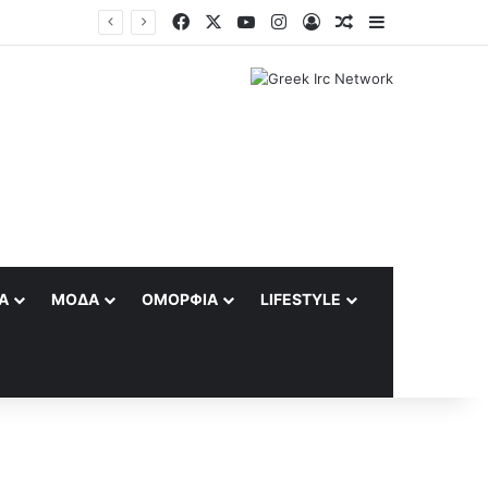
Facebook
X
YouTube
Instagram
Log In
Random Article
Sidebar
Α
ΜΌΔΑ
ΟΜΟΡΦΙΆ
LIFESTYLE