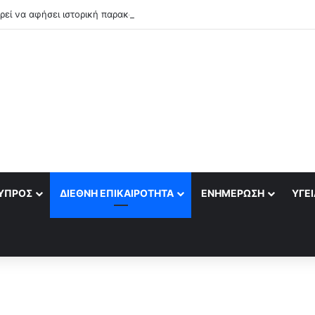
εί να αφήσει ιστορική παρακαταθήκη»
ΎΠΡΟΣ
ΔΙΕΘΝΉ ΕΠΙΚΑΙΡΌΤΗΤΑ
ΕΝΗΜΈΡΩΣΗ
ΥΓΕΊ