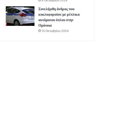
9 Οκτωβρίου 2024
Συνελήφθη άνδρας που
κυκλοφορούσε με ρέπλικα
αυτόματου όπλου στην
Ομόνοια
14 Οκτωβρίου 2024