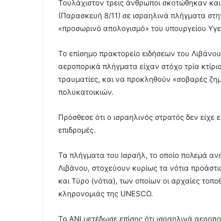
Τουλάχιστον τρεις άνθρωποι σκοτώθηκαν και
(Παρασκευή 8/11) σε ισραηλινά πλήγματα στη
«προσωρινό απολογισμό» του υπουργείου Υγε
Το επίσημο πρακτορείο ειδήσεων του Λιβάνου 
αεροπορικά πλήγματα είχαν στόχο τρία κτίρι
τραυματίες, και να προκληθούν «σοβαρές ζημ
πολυκατοικιών.
Πρόσθεσε ότι ο ισραηλινός στρατός δεν είχε 
επιδρομές.
Τα πλήγματα του Ισραήλ, το οποίο πολεμά αν
Λιβάνου, στοχεύουν κυρίως τα νότια προάστι
και Τύρο (νότια), των οποίων οι αρχαίες τοπ
κληρονομιάς της UNESCO.
To ANI μετέδωσε επίσης ότι ισραηλινά αερο