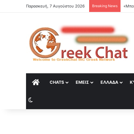
Παρασκευή, 7 Αυγούστου 2026
Breaking News
«Μπορ
ΑΡΧΙΚΉ
CHATS
ΕΜΕΊΣ
ΕΛΛΆΔΑ
Κ
Switch skin