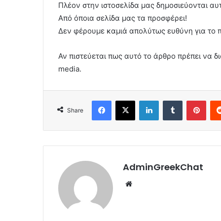
Πλέον στην ιστοσελίδα μας δημοσιεύονται α
Από όποια σελίδα μας τα προσφέρει!
Δεν φέρουμε καμιά απολύτως ευθύνη για το 
Αν πιστεύεται πως αυτό το άρθρο πρέπει να δι
media.
Facebook
X
LinkedIn
Tumblr
Pint
Share
AdminGreekChat
Website