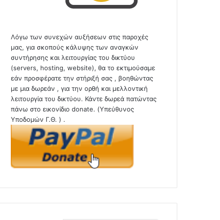
Λόγω των συνεχών αυξήσεων στις παροχές
μας, για σκοπούς κάλυψης των αναγκών
συντήρησης και λειτουργίας του δικτύου
(servers, hosting, website), θα το εκτιμούσαμε
εάν προσφέρατε την στήριξή σας , βοηθώντας
με μια δωρεάν , για την ορθή και μελλοντική
λειτουργία του δικτύου. Κάντε δωρεά πατώντας
πάνω στο εικονίδιο donate. (Υπεύθυνος
Υποδομών Γ.Θ. ) .