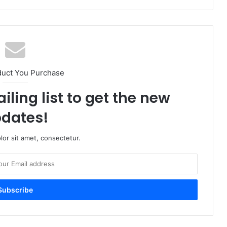
duct You Purchase
iling list to get the new
dates!
or sit amet, consectetur.