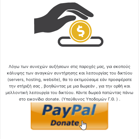
Λόγω των συνεχών αυξήσεων στις παροχές μας, για σκοπούς
κάλυψης των αναγκών συντήρησης και λειτουργίας του δικτύου
(servers, hosting, website), θα το εκτιμούσαμε εάν προσφέρατε
την στήριξή σας , βοηθώντας με μια δωρεάν , για την ορθή και
μελλοντική λειτουργία του δικτύου. Κάντε δωρεά πατώντας πάνω
στο εικονίδιο donate. (Υπεύθυνος Υποδομών Γ.Θ. ) .