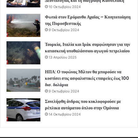
Δεοντολογίας και τη διαγραφή Κασσελάκη
10 Οκτωβρίου 2024
Φωτιά στον Ερύμανθο Αχαΐας – Κινητοποίηση
της Πυροσβεστικής
9 Οκτωβρίου 2024
Τουρκία, Ιταλία και Ιράκ συμφώνησαν για την
κατασκευή υποθαλάσσιου αγωγού πετρελαίου
13 Απριλίου 2025
ΗΠΑ: Ο τυφώνας Μίλτον θα μπορούσε να
κοστίσει στις ασφαλιστικές εταιρείες έως 100
δισ. δολάρια
9 Οκτωβρίου 2024
Συνελήφθη άνδρας που κυκλοφορούσε με
ρέπλικα αυτόματου όπλου στην Ομόνοια
14 Οκτωβρίου 2024