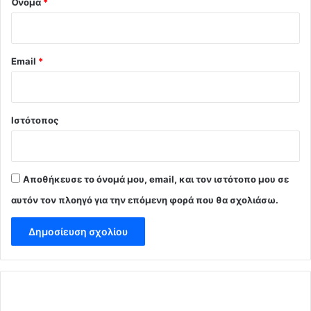
Όνομα
*
Email
*
Ιστότοπος
Αποθήκευσε το όνομά μου, email, και τον ιστότοπο μου σε
αυτόν τον πλοηγό για την επόμενη φορά που θα σχολιάσω.