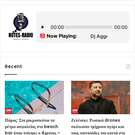
Recent
Πάρος: Στο μικροσκόπιο τα
Ζελένσκι: Ρωσικά drones
μέτρα ασφαλείας στο beach
σκότωσαν τρίχρονο αγόρι και
bar όπου πνίγηκε ο 4χρονος –
τους παππούδες του κοντά στο