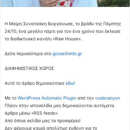
Η Μαίρη Συνατσάκη διοργάνωσε, το βράδυ της Πέμπτης
24/10, ένα μεγάλο πάρτι για τον ένα χρόνο που έκλεισε
το διαδικτυακό κανάλι «Raw House».
Δείτε περισσότερα στο
govastiletto.gr
ΔΙΑΦΗΜΙΣΤΙΚΟΣ ΧΩΡΟΣ
Αυτό το άρθρο δημοσιεύτηκε
εδώ!
Με το
WordPress Automatic Plugin
από την
codecanyon
Πλέον στην ιστοσελίδα μας δημοσιεύονται αυτόματα
άρθρα μέσω «RSS feeds».
Από όποια σελίδα μας τα προσφέρει!
Δεν φέρουμε καμιά απολύτως ευθύνη για το