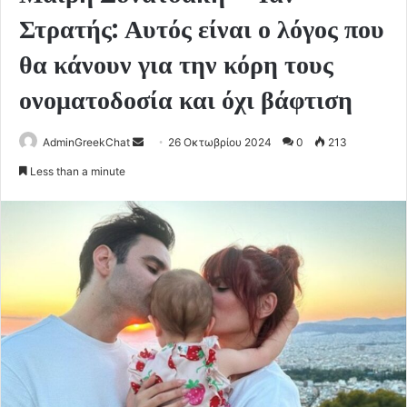
Στρατής: Αυτός είναι ο λόγος που
θα κάνουν για την κόρη τους
ονοματοδοσία και όχι βάφτιση
Send
AdminGreekChat
26 Οκτωβρίου 2024
0
213
an
Less than a minute
email