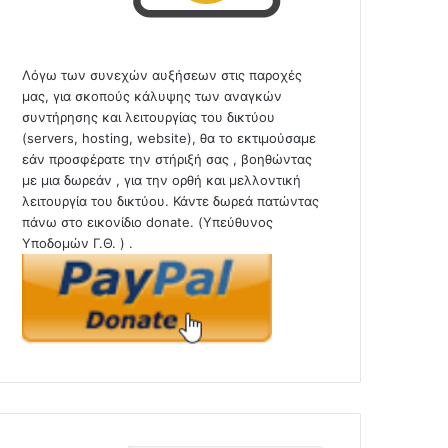
Λόγω των συνεχών αυξήσεων στις παροχές
μας, για σκοπούς κάλυψης των αναγκών
συντήρησης και λειτουργίας του δικτύου
(servers, hosting, website), θα το εκτιμούσαμε
εάν προσφέρατε την στήριξή σας , βοηθώντας
με μια δωρεάν , για την ορθή και μελλοντική
λειτουργία του δικτύου. Κάντε δωρεά πατώντας
πάνω στο εικονίδιο donate. (Υπεύθυνος
Υποδομών Γ.Θ. ) .