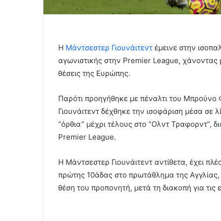
Η
Μάντσεστερ Γιουνάιτεντ
έμεινε στην ισοπαλ
αγωνιστικής στην Premier League, χάνοντας 
θέσεις της Ευρώπης.
Παρότι προηγήθηκε με πέναλτι του Μπρούνο 
Γιουνάιτεντ δέχθηκε την ισοφάριση μέσα σε λ
“όρθια” μέχρι τέλους στο “Ολντ Τραφορντ”, δ
Premier League.
Η Μάντσεστερ Γιουνάιτεντ αντίθετα, έχει πλέο
πρώτης 10άδας στο πρωτάθλημα της Αγγλίας,
θέση του προπονητή, μετά τη διακοπή για τις 