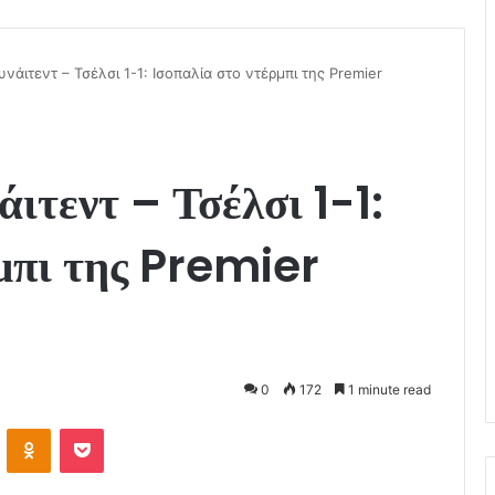
νάιτεντ – Τσέλσι 1-1: Ισοπαλία στο ντέρμπι της Premier
ιτεντ – Τσέλσι 1-1:
μπι της Premier
0
172
1 minute read
VKontakte
Odnoklassniki
Pocket