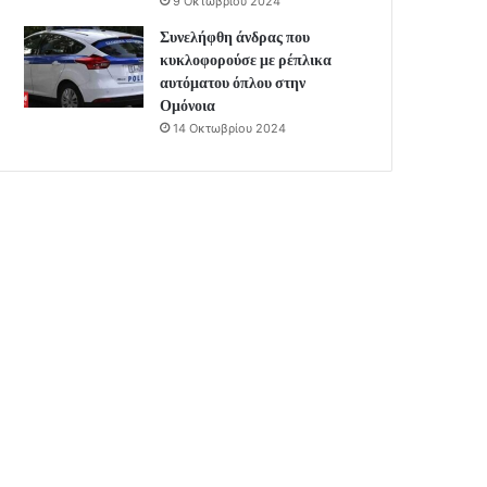
9 Οκτωβρίου 2024
Συνελήφθη άνδρας που
κυκλοφορούσε με ρέπλικα
αυτόματου όπλου στην
Ομόνοια
14 Οκτωβρίου 2024