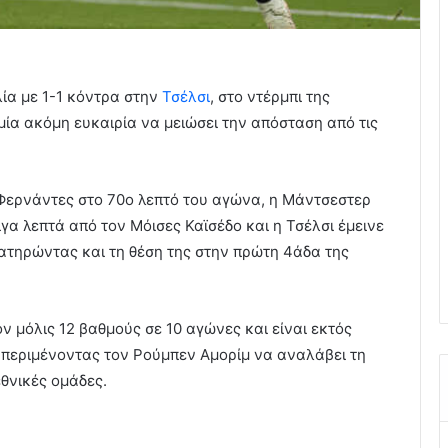
ία με 1-1 κόντρα στην
Τσέλσι
, στο ντέρμπι της
μία ακόμη ευκαιρία να μειώσει την απόσταση από τις
Φερνάντες στο 70ο λεπτό του αγώνα, η Μάντσεστερ
ίγα λεπτά από τον Μόισες Καϊσέδο και η Τσέλσι έμεινε
ιατηρώντας και τη θέση της στην πρώτη 4άδα της
ν μόλις 12 βαθμούς σε 10 αγώνες και είναι εκτός
 περιμένοντας τον Ρούμπεν Αμορίμ να αναλάβει τη
εθνικές ομάδες.