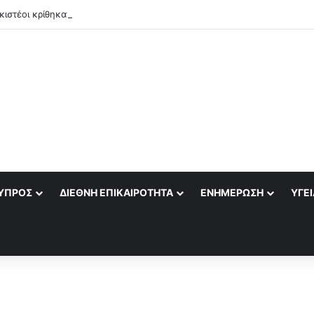
ΎΠΡΟΣ
ΔΙΕΘΝΉ ΕΠΙΚΑΙΡΌΤΗΤΑ
ΕΝΗΜΈΡΩΣΗ
ΥΓΕΊ