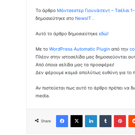
To άρθρο
Μάντσεστερ Γιουνάιτεντ – Τσέλσι 1-
δημοσιεύτηκε στο
NewsIT
.
Αυτό το άρθρο δημοσιεύτηκε
εδώ!
Με το
WordPress Automatic Plugin
από την
co
Πλέον στην ιστοσελίδα μας δημοσιεύονται α
Από όποια σελίδα μας τα προσφέρει!
Δεν φέρουμε καμιά απολύτως ευθύνη για το 
Αν πιστεύεται πως αυτό το άρθρο πρέπει να δι
media.
Facebook
X
LinkedIn
Tumblr
Pint
Share