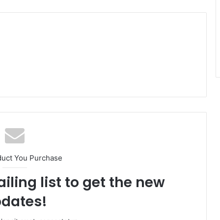
duct You Purchase
iling list to get the new
dates!