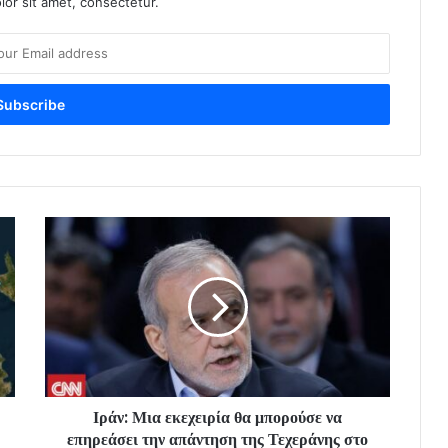
or sit amet, consectetur.
Ιράν: Μια εκεχειρία θα μπορούσε να
επηρεάσει την απάντηση της Τεχεράνης στο