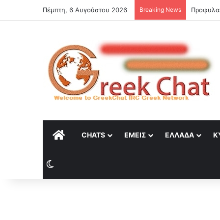
Πέμπτη, 6 Αυγούστου 2026
Breaking News
ΑΡΧΙΚΉ
CHATS
ΕΜΕΊΣ
ΕΛΛΆΔΑ
Κ
Switch skin