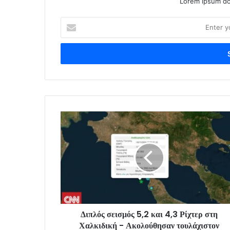
Lorem ipsum dol
Enter
your
Email
address
Διπλός σεισμός 5,2 και 4,3 Ρίχτερ στη
Χαλκιδική - Ακολούθησαν τουλάχιστον