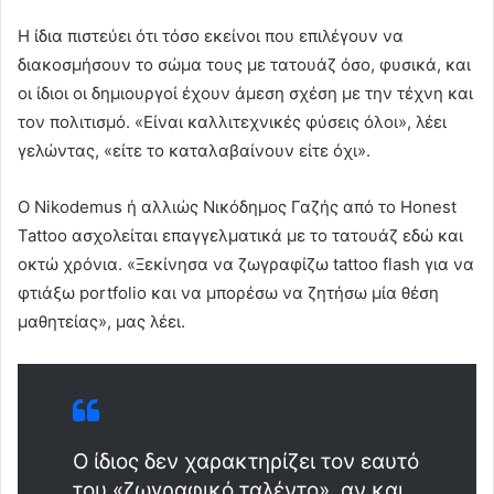
Η ίδια πιστεύει ότι τόσο εκείνοι που επιλέγουν να
διακοσμήσουν το σώμα τους με τατουάζ όσο, φυσικά, και
οι ίδιοι οι δημιουργοί έχουν άμεση σχέση με την τέχνη και
τον πολιτισμό. «Είναι καλλιτεχνικές φύσεις όλοι», λέει
γελώντας, «είτε το καταλαβαίνουν είτε όχι».
Ο Nikodemus ή αλλιώς Νικόδημος Γαζής από το Honest
Tattoo ασχολείται επαγγελματικά με το τατουάζ εδώ και
οκτώ χρόνια. «Ξεκίνησα να ζωγραφίζω tattoo flash για να
φτιάξω portfolio και να μπορέσω να ζητήσω μία θέση
μαθητείας», μας λέει.
Ο ίδιος δεν χαρακτηρίζει τον εαυτό
του «ζωγραφικό ταλέντο», αν και