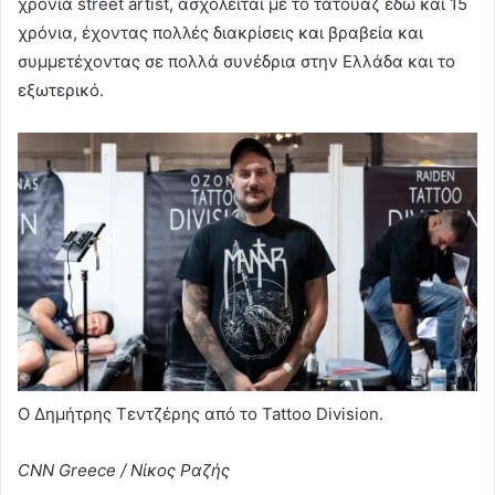
χρόνια street artist, ασχολείται με το τατουάζ εδώ και 15
χρόνια, έχοντας πολλές διακρίσεις και βραβεία και
συμμετέχοντας σε πολλά συνέδρια στην Ελλάδα και το
εξωτερικό.
Ο Δημήτρης Τεντζέρης από το Tattoo Division.
CNN Greece / Νίκος Ραζής