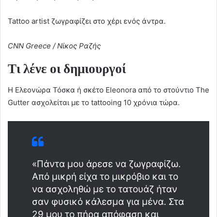
Tattoo artist ζωγραφίζει στο χέρι ενός άντρα.
CNN Greece / Νίκος Ραζής
Τι λένε οι δημιουργοί
Η Ελεονώρα Τόσκα ή σκέτο Eleonora από το στούντιο The
Gutter ασχολείται με το tattooing 10 χρόνια τώρα.
«Πάντα μου άρεσε να ζωγραφίζω.
Από μικρή είχα το μικρόβιο και το
να ασχοληθώ με το τατουάζ ήταν
σαν φυσικό κάλεσμα για μένα. Στα
29 μου το πήρα απόφαση και