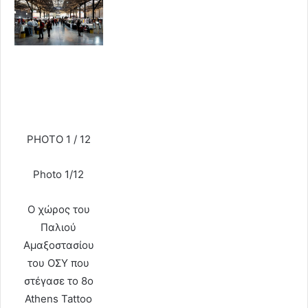
PHOTO 1 / 12
Photo 1/12
Ο χώρος του
Παλιού
Αμαξοστασίου
του ΟΣΥ που
στέγασε το 8o
Athens Tattoo