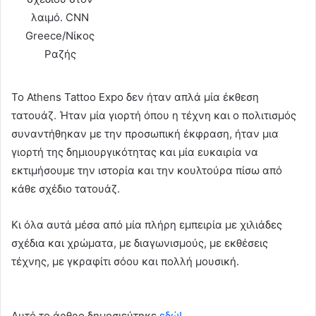
λαιμό. CNN
Greece/Νίκος
Ραζής
Το Athens Tattoo Expo δεν ήταν απλά μία έκθεση
τατουάζ. Ήταν μία γιορτή όπου η τέχνη και ο πολιτισμός
συναντήθηκαν με την προσωπική έκφραση, ήταν μια
γιορτή της δημιουργικότητας και μία ευκαιρία να
εκτιμήσουμε την ιστορία και την κουλτούρα πίσω από
κάθε σχέδιο τατουάζ.
Κι όλα αυτά μέσα από μία πλήρη εμπειρία με χιλιάδες
σχέδια και χρώματα, με διαγωνισμούς, με εκθέσεις
τέχνης, με γκραφίτι σόου και πολλή μουσική.
Αυτό το άρθρο δημοσιεύτηκε
εδώ!