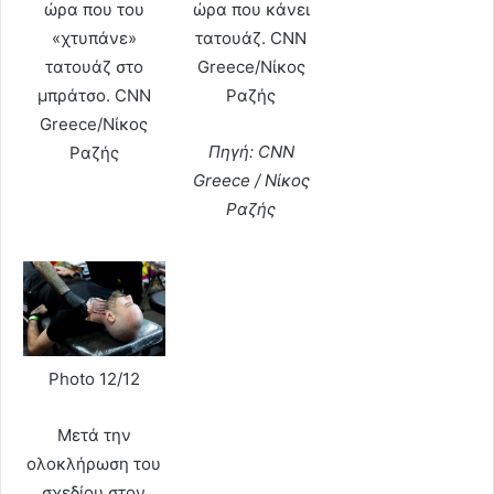
ώρα που του
ώρα που κάνει
«χτυπάνε»
τατουάζ. CNN
τατουάζ στο
Greece/Νίκος
μπράτσο. CNN
Ραζής
Greece/Νίκος
Πηγή: CNN
Ραζής
Greece / Νίκος
Ραζής
Photo 12/12
Μετά την
ολοκλήρωση του
σχεδίου στον