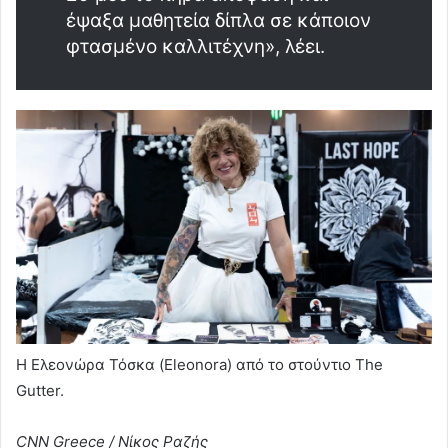
έψαξα μαθητεία δίπλα σε κάποιον
φτασμένο καλλιτέχνη», λέει.
Η Ελεονώρα Τόσκα (Eleonora) από το στούντιο The
Gutter.
CNN Greece / Νίκος Ραζής