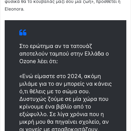
φυσικά θα το κουβαλάς μαζί σου μια ζωή», προσθέτει η
Eleonora.
Στο ερώτημα αν τα τατουάζ
αποτελούν ταμπού στην Ελλάδα ο
Ozone λέει ότι:
«Ενώ είμαστε στο 2024, ακόμη
μιλάμε για το αν μπορείς να κάνεις
ό,τι θέλεις με το σώμα σου.
Δυστυχώς ζούμε σε μία χώρα που
κρίνουμε ένα βιβλίο από το
εξώφυλλο. Σε λίγα χρόνια που η
μικρή μου θα πηγαίνει σχολείο, αν
οι γονείς με στραβοκοιτάζουν,