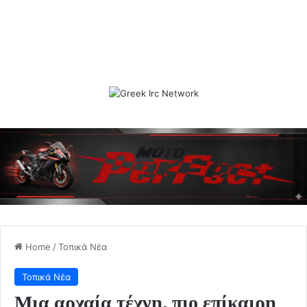
Home
/
Τοπικά Νέα
Τοπικά Νέα
Μια αρχαία τέχνη, πιο επίκαιρη