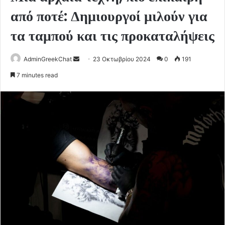
από ποτέ: Δημιουργοί μιλούν για
τα ταμπού και τις προκαταλήψεις
Send
AdminGreekChat
23 Οκτωβρίου 2024
0
191
an
7 minutes read
email