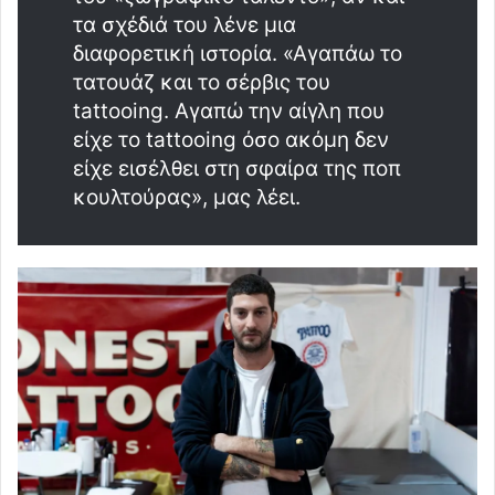
τα σχέδιά του λένε μια
διαφορετική ιστορία. «Αγαπάω το
τατουάζ και το σέρβις του
tattooing. Αγαπώ την αίγλη που
είχε το tattooing όσο ακόμη δεν
είχε εισέλθει στη σφαίρα της ποπ
κουλτούρας», μας λέει.