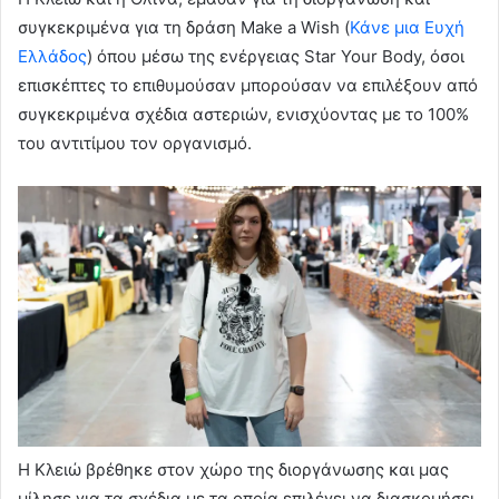
συγκεκριμένα για τη δράση Make a Wish (
Κάνε μια Ευχή
Ελλάδος
) όπου μέσω της ενέργειας Star Your Body, όσοι
επισκέπτες το επιθυμούσαν μπορούσαν να επιλέξουν από
συγκεκριμένα σχέδια αστεριών, ενισχύοντας με το 100%
του αντιτίμου τον οργανισμό.
Η Κλειώ βρέθηκε στον χώρο της διοργάνωσης και μας
μίλησε για τα σχέδια με τα οποία επιλέγει να διασκομήσει