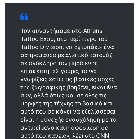
Τον συναντήσαμε στο Athens
Tattoo Expo, στο περίπτερο του
Tattoo Division, να «χτυπάει» ένα
ασπρόμαυρο ρεαλιστικό τατουάζ
σε ολόκληρο τον μηρό ενός
επισκέπτη. «Σίγουρα, το να
γνωρίζεις έστω τις βασικές αρχές
της ζωγραφικής βοηθάει, είναι ένα
συν, αλλά όπως και σε όλες τις
μορφές της τέχνης το βασικό και
αυτό που σε κάνει να εξελίσσεσαι
είναι η συνεχής ενασχόληση με το
αντικείμενο και η αφοσίωση σε
αυτό που κάνεις», λέει στο CNN