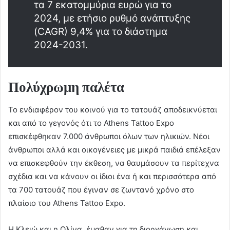
τα 7 εκατομμύρια ευρώ για το
2024, με ετήσιο ρυθμό ανάπτυξης
(CAGR) 9,4% για το διάστημα
2024-2031.
Πολύχρωμη παλέτα
Το ενδιαφέρον του κοινού για το τατουάζ αποδεικνύεται
και από το γεγονός ότι το Athens Tattoo Expo
επισκέφθηκαν 7.000 άνθρωποι όλων των ηλικιών. Νέοι
άνθρωποι αλλά και οικογένειες με μικρά παιδιά επέλεξαν
να επισκεφθούν την έκθεση, να θαυμάσουν τα περίτεχνα
σχέδια και να κάνουν οι ίδιοι ένα ή και περισσότερα από
τα 700 τατουάζ που έγιναν σε ζωντανό χρόνο στο
πλαίσιο του Athens Tattoo Expo.
Η Κλειώ και η Ολίνα, έμαθαν για τη διοργάνωση και