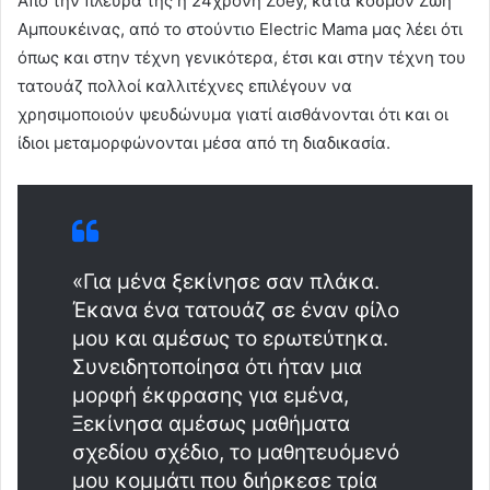
Από την πλευρά της η 24χρονη Zoey, κατά κόσμον Ζωή
Αμπουκέινας, από το στούντιο Electric Mama μας λέει ότι
όπως και στην τέχνη γενικότερα, έτσι και στην τέχνη του
τατουάζ πολλοί καλλιτέχνες επιλέγουν να
χρησιμοποιούν ψευδώνυμα γιατί αισθάνονται ότι και οι
ίδιοι μεταμορφώνονται μέσα από τη διαδικασία.
«Για μένα ξεκίνησε σαν πλάκα.
Έκανα ένα τατουάζ σε έναν φίλο
μου και αμέσως το ερωτεύτηκα.
Συνειδητοποίησα ότι ήταν μια
μορφή έκφρασης για εμένα,
Ξεκίνησα αμέσως μαθήματα
σχεδίου σχέδιο, το μαθητευόμενό
μου κομμάτι που διήρκεσε τρία