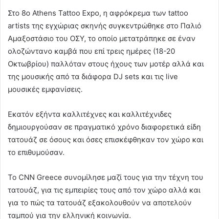
Στο 8o Athens Tattoo Expo, η αφρόκρεμα των tattoo
artists της εγχώριας σκηνής συγκεντρώθηκε στο Παλιό
Αμαξοστάσιο του ΟΣΥ, το οποίο μετατράπηκε σε έναν
ολοζώντανο καμβά που επί τρεις ημέρες (18-20
Οκτωβρίου) παλλόταν στους ήχους των μοτέρ αλλά και
της μουσικής από τα διάφορα DJ sets και τις live
μουσικές εμφανίσεις.
Εκατόν εξήντα καλλιτέχνες και καλλιτέχνιδες
δημιουργούσαν σε πραγματικό χρόνο διαφορετικά είδη
τατουάζ σε όσους και όσες επισκέφθηκαν τον χώρο και
το επιθυμούσαν.
Το CNN Greece συνομίλησε μαζί τους για την τέχνη του
τατουάζ, για τις εμπειρίες τους από τον χώρο αλλά και
για το πώς τα τατουάζ εξακολουθούν να αποτελούν
ταμπού για την ελληνική κοινωνία.