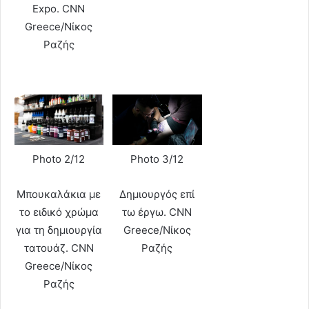
Expo. CNN
Greece/Νίκος
Ραζής
Photo 2/12
Photo 3/12
Μπουκαλάκια με
Δημιουργός επί
το ειδικό χρώμα
τω έργω. CNN
για τη δημιουργία
Greece/Νίκος
τατουάζ. CNN
Ραζής
Greece/Νίκος
Ραζής