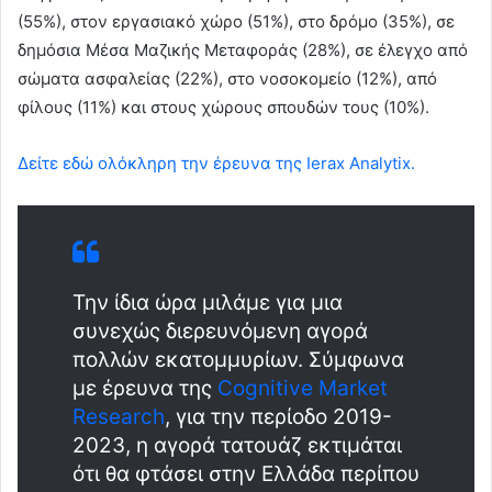
(55%), στον εργασιακό χώρο (51%), στο δρόμο (35%), σε
δημόσια Μέσα Μαζικής Μεταφοράς (28%), σε έλεγχο από
σώματα ασφαλείας (22%), στο νοσοκομείο (12%), από
φίλους (11%) και στους χώρους σπουδών τους (10%).
Δείτε εδώ ολόκληρη την έρευνα της Ierax Analytix.
Την ίδια ώρα μιλάμε για μια
συνεχώς διερευνόμενη αγορά
πολλών εκατομμυρίων. Σύμφωνα
με έρευνα της
Cognitive Market
Research
, για την περίοδο 2019-
2023, η αγορά τατουάζ εκτιμάται
ότι θα φτάσει στην Ελλάδα περίπου