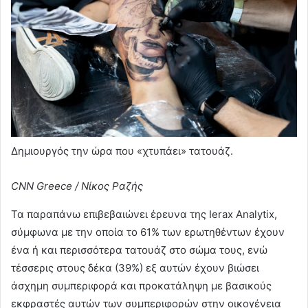
Δημιουργός την ώρα που «χτυπάει» τατουάζ.
CNN Greece / Νίκος Ραζής
Τα παραπάνω επιβεβαιώνει έρευνα της Ierax Analytix,
σύμφωνα με την οποία το 61% των ερωτηθέντων έχουν
ένα ή και περισσότερα τατουάζ στο σώμα τους, ενώ
τέσσερις στους δέκα (39%) εξ αυτών έχουν βιώσει
άσχημη συμπεριφορά και προκατάληψη με βασικούς
εκφραστές αυτών των συμπεριφορών στην οικογένεια