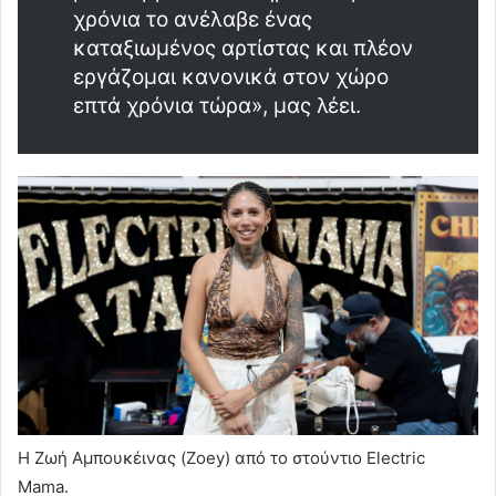
χρόνια το ανέλαβε ένας
καταξιωμένος αρτίστας και πλέον
εργάζομαι κανονικά στον χώρο
επτά χρόνια τώρα», μας λέει.
Η Ζωή Αμπουκέινας (Zoey) από το στούντιο Electric
Mama.