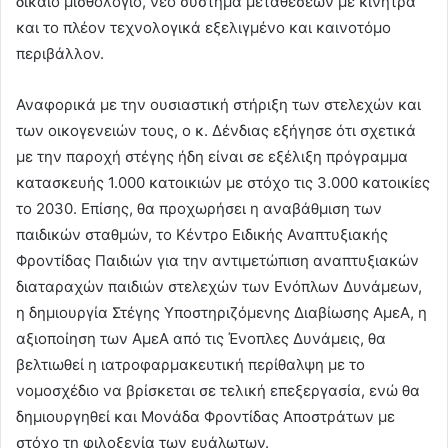
δίκαιο μισθολόγιο, νέο σύστημα μεταθέσεων με κίνητρα
και το πλέον τεχνολογικά εξελιγμένο και καινοτόμο
περιβάλλον.
Αναφορικά με την ουσιαστική στήριξη των στελεχών και
των οικογενειών τους, ο κ. Δένδιας εξήγησε ότι σχετικά
με την παροχή στέγης ήδη είναι σε εξέλιξη πρόγραμμα
κατασκευής 1.000 κατοικιών με στόχο τις 3.000 κατοικίες
το 2030. Επίσης, θα προχωρήσει η αναβάθμιση των
παιδικών σταθμών, το Κέντρο Ειδικής Αναπτυξιακής
Φροντίδας Παιδιών για την αντιμετώπιση αναπτυξιακών
διαταραχών παιδιών στελεχών των Ενόπλων Δυνάμεων,
η δημιουργία Στέγης Υποστηριζόμενης Διαβίωσης ΑμεΑ, η
αξιοποίηση των ΑμεΑ από τις Ένοπλες Δυνάμεις, θα
βελτιωθεί η ιατροφαρμακευτική περίθαλψη με το
νομοσχέδιο να βρίσκεται σε τελική επεξεργασία, ενώ θα
δημιουργηθεί και Μονάδα Φροντίδας Αποστράτων με
στόχο τη φιλοξενία των ευάλωτων.