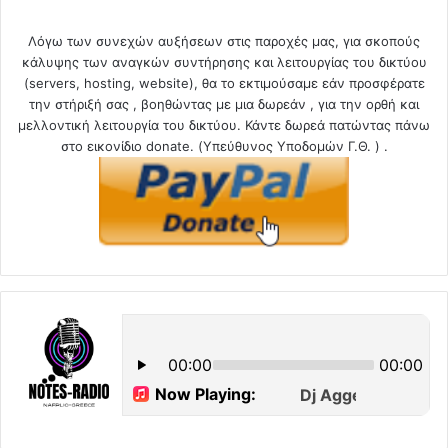
Λόγω των συνεχών αυξήσεων στις παροχές μας, για σκοπούς
κάλυψης των αναγκών συντήρησης και λειτουργίας του δικτύου
(servers, hosting, website), θα το εκτιμούσαμε εάν προσφέρατε
την στήριξή σας , βοηθώντας με μια δωρεάν , για την ορθή και
μελλοντική λειτουργία του δικτύου. Κάντε δωρεά πατώντας πάνω
στο εικονίδιο donate. (Υπεύθυνος Υποδομών Γ.Θ. ) .