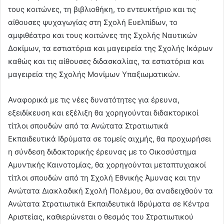
τους κοιτώνες, τη βιβλιοθήκη, το εντευκτήριο και τις
αίθουσες ψυχαγωγίας στη Σχολή Ευελπίδων, το
αμφιθέατρο και τους κοιτώνες της Σχολής Ναυτικών
Δοκίμων, τα εστιατόρια και μαγειρεία της Σχολής Ικάρων
καθώς και τις αίθουσες διδασκαλίας, τα εστιατόρια και
μαγειρεία της Σχολής Μονίμων Υπαξιωματικών.
Αναφορικά με τις νέες δυνατότητες για έρευνα,
εξειδίκευση και εξέλιξη θα χορηγούνται διδακτορικοί
τίτλοι σπουδών από τα Ανώτατα Στρατιωτικά
Εκπαιδευτικά Ιδρύματα σε τομείς αιχμής, θα προχωρήσει
η σύνδεση διδακτορικής έρευνας με το Οικοσύστημα
Αμυντικής Καινοτομίας, θα χορηγούνται μεταπτυχιακοί
τίτλοι σπουδών από τη Σχολή Εθνικής Άμυνας και την
Ανώτατα Διακλαδική Σχολή Πολέμου, θα αναδειχθούν τα
Ανώτατα Στρατιωτικά Εκπαιδευτικά Ιδρύματα σε Κέντρα
Αριστείας, καθιερώνεται ο θεσμός του Στρατιωτικού