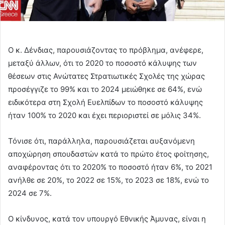
Ο κ. Δένδιας, παρουσιάζοντας το πρόβλημα, ανέφερε,
μεταξύ άλλων, ότι το 2020 το ποσοστό κάλυψης των
θέσεων στις Ανώτατες Στρατιωτικές Σχολές της χώρας
προσέγγιζε το 99% και το 2024 μειώθηκε σε 64%, ενώ
ειδικότερα στη Σχολή Ευελπίδων το ποσοστό κάλυψης
ήταν 100% το 2020 και έχει περιοριστεί σε μόλις 34%.
Τόνισε ότι, παράλληλα, παρουσιάζεται αυξανόμενη
αποχώρηση σπουδαστών κατά το πρώτο έτος φοίτησης,
αναφέροντας ότι το 2020% το ποσοστό ήταν 6%, το 2021
ανήλθε σε 20%, το 2022 σε 15%, το 2023 σε 18%, ενώ το
2024 σε 7%.
Ο κίνδυνος, κατά τον υπουργό Εθνικής Άμυνας, είναι η