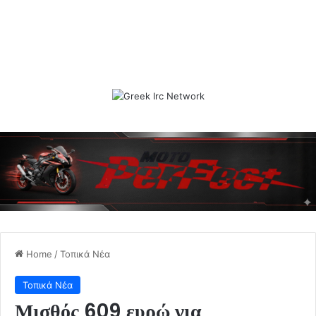
Home
/
Τοπικά Νέα
Τοπικά Νέα
Μισθός 609 ευρώ για