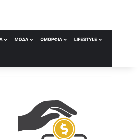
Α
ΜΌΔΑ
ΟΜΟΡΦΙΆ
LIFESTYLE