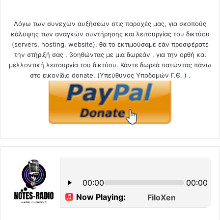
Λόγω των συνεχών αυξήσεων στις παροχές μας, για σκοπούς
κάλυψης των αναγκών συντήρησης και λειτουργίας του δικτύου
(servers, hosting, website), θα το εκτιμούσαμε εάν προσφέρατε
την στήριξή σας , βοηθώντας με μια δωρεάν , για την ορθή και
μελλοντική λειτουργία του δικτύου. Κάντε δωρεά πατώντας πάνω
στο εικονίδιο donate. (Υπεύθυνος Υποδομών Γ.Θ. ) .