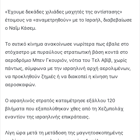
«Έχουμε δεκάδες χιλιάδες μαχητές της αντίστασης»
έτοιμους να «αναμετρηθούν» με το Ισραήλ, διαβεβαίωσε
ο Ναΐμ Κάσεμ.
Το σιιτικό κίνημα ανακοίνωσε νωρίτερα πως έβαλε στο
στόχαστρο με πυραύλους στρατιωτική βάση κοντά στο
αεροδρόμιο Μπεν Γκουριόν, νότια του Τελ Αβίβ, χωρίς
πάντως, σύμφωνα με την ισραηλινή αρχή αερολιμένων,
να προκληθούν ζημιές ή να διακοπεί η κίνηση των
αεροσκαφών.
Ο ισραηλινός στρατός καταμέτρησε εξάλλου 120
βλήματα που εξαπολύθηκαν χθες από τη Χεζμπολάχ
εναντίον της ισραηλινής επικράτειας.
Λίγη ώρα μετά τη μετάδοση της μαγνητοσκοπημένης