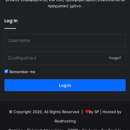
πραγματικό χρόνο.
Log In
Forget?
Remember me
Log In
© Copyright 2026, All Rights Reserved |
By
SP
| Hosted by
Realhosting