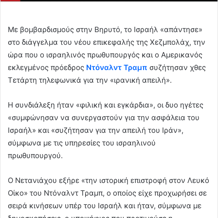
Με βομβαρδισμούς στην Βηρυτό, το Ισραήλ «απάντησε»
στο διάγγελμα του νέου επικεφαλής της Χεζμπολάχ, την
ώρα που ο ισραηλινός πρωθυπουργός και ο Αμερικανός
εκλεγμένος πρόεδρος
Ντόναλντ Τραμπ
συζήτησαν χθες
Τετάρτη τηλεφωνικά για την «ιρανική απειλή».
Η συνδιάλεξη ήταν «φιλική και εγκάρδια», οι δυο ηγέτες
«συμφώνησαν να συνεργαστούν για την ασφάλεια του
Ισραήλ» και «συζήτησαν για την απειλή του Ιράν»,
σύμφωνα με τις υπηρεσίες του ισραηλινού
πρωθυπουργού.
Ο Νετανιάχου εξήρε «την ιστορική επιστροφή στον Λευκό
Οίκο» του Ντόναλντ Τραμπ, ο οποίος είχε προχωρήσει σε
σειρά κινήσεων υπέρ του Ισραήλ και ήταν, σύμφωνα με