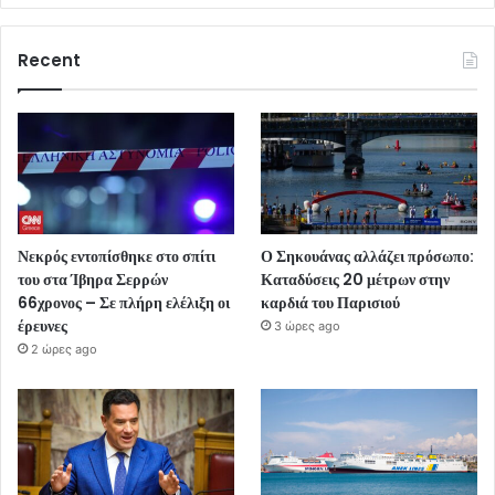
Recent
Νεκρός εντοπίσθηκε στο σπίτι
Ο Σηκουάνας αλλάζει πρόσωπο:
του στα Ίβηρα Σερρών
Καταδύσεις 20 μέτρων στην
66χρονος – Σε πλήρη ελέλιξη οι
καρδιά του Παρισιού
έρευνες
3 ώρες ago
2 ώρες ago