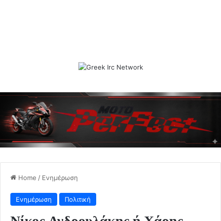
Home
/
Ενημέρωση
Ενημέρωση
Πολιτική
Νίκος Ανδρουλάκης ή Χάρης