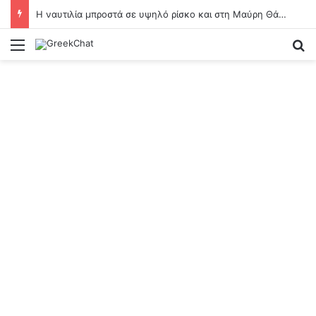
Η ναυτιλία μπροστά σε υψηλό ρίσκο και στη Μαύρη Θάλασσα
Menu
Se