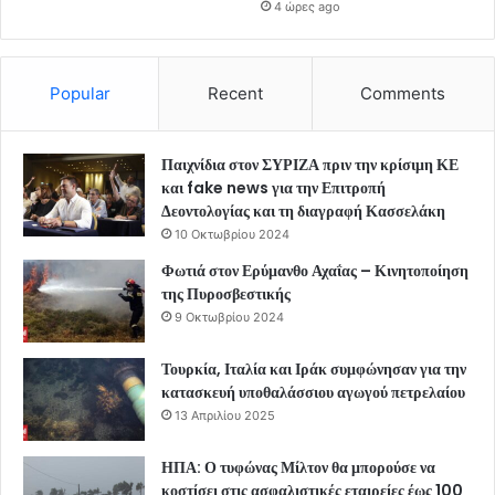
4 ώρες ago
Popular
Recent
Comments
Παιχνίδια στον ΣΥΡΙΖΑ πριν την κρίσιμη ΚΕ
και fake news για την Επιτροπή
Δεοντολογίας και τη διαγραφή Κασσελάκη
10 Οκτωβρίου 2024
Φωτιά στον Ερύμανθο Αχαΐας – Κινητοποίηση
της Πυροσβεστικής
9 Οκτωβρίου 2024
Τουρκία, Ιταλία και Ιράκ συμφώνησαν για την
κατασκευή υποθαλάσσιου αγωγού πετρελαίου
13 Απριλίου 2025
ΗΠΑ: Ο τυφώνας Μίλτον θα μπορούσε να
κοστίσει στις ασφαλιστικές εταιρείες έως 100