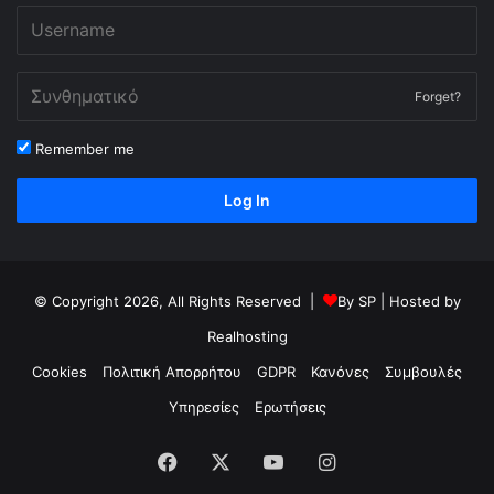
Forget?
Remember me
Log In
© Copyright 2026, All Rights Reserved |
By
SP
| Hosted by
Realhosting
Cookies
Πολιτική Απορρήτου
GDPR
Κανόνες
Συμβουλές
Υπηρεσίες
Ερωτήσεις
Facebook
X
YouTube
Instagram