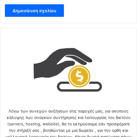
Λόγω των συνεχών αυξήσεων στις παροχές μας, για σκοπούς
κάλυψης των αναγκών συντήρησης και λειτουργίας του δικτύου
(servers, hosting, website), θα το εκτιμούσαμε εάν προσφέρατε
την στήριξή σας , βοηθώντας με μια δωρεάν , για την ορθή και
μελλοντική λειτουργία του δικτύου. Κάντε δωρεά πατώντας πάνω