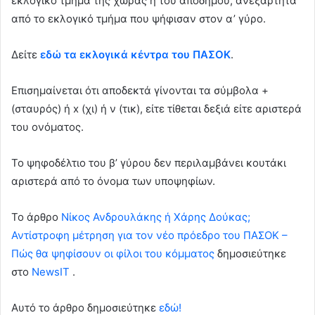
εκλογικό τμήμα της χώρας ή του αποδήμου, ανεξάρτητα
από το εκλογικό τμήμα που ψήφισαν στον α’ γύρο.
Δείτε
εδώ τα εκλογικά κέντρα του ΠΑΣΟΚ
.
Επισημαίνεται ότι αποδεκτά γίνονται τα σύμβολα +
(σταυρός) ή x (χι) ή ν (τικ), είτε τίθεται δεξιά είτε αριστερά
του ονόματος.
Το ψηφοδέλτιο του β’ γύρου δεν περιλαμβάνει κουτάκι
αριστερά από το όνομα των υποψηφίων.
To άρθρο
Νίκος Ανδρουλάκης ή Χάρης Δούκας;
Αντίστροφη μέτρηση για τον νέο πρόεδρο του ΠΑΣΟΚ –
Πώς θα ψηφίσουν οι φίλοι του κόμματος
δημοσιεύτηκε
στο
NewsIT
.
Αυτό το άρθρο δημοσιεύτηκε
εδώ!