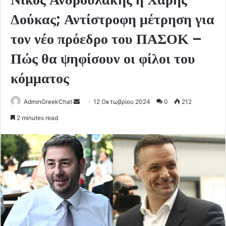
Δούκας; Αντίστροφη μέτρηση για
τον νέο πρόεδρο του ΠΑΣΟΚ –
Πώς θα ψηφίσουν οι φίλοι του
κόμματος
Send
AdminGreekChat
12 Οκτωβρίου 2024
0
212
an
2 minutes read
email