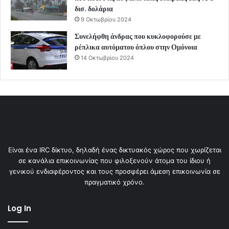
δισ. δολάρια
9 Οκτωβρίου 2024
Συνελήφθη άνδρας που κυκλοφορούσε με
ρέπλικα αυτόματου όπλου στην Ομόνοια
14 Οκτωβρίου 2024
Είναι ένα IRC δίκτυο, δηλαδή ένας δικτυακός χώρος που χωρίζεται
σε κανάλια επικοινωνίας που φιλοξενούν άτομα του ίδιου ή
γενικού ενδιαφέροντος και τους προσφέρει άμεση επικοινωνία σε
πραγματικό χρόνο.
Log In