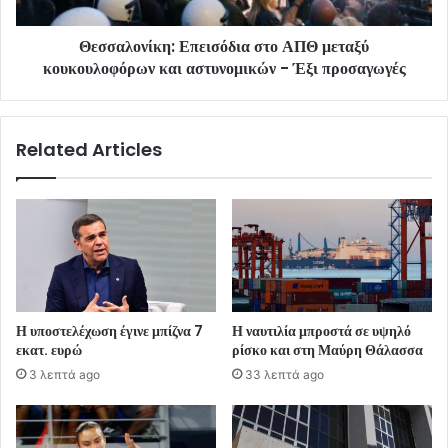
Θεσσαλονίκη: Επεισόδια στο ΑΠΘ μεταξύ
κουκουλοφόρων και αστυνομικών - Έξι προσαγωγές
Related Articles
Η υποστελέχωση έγινε μπίζνα 7
Η ναυτιλία μπροστά σε υψηλό
εκατ. ευρώ
ρίσκο και στη Μαύρη Θάλασσα
3 λεπτά ago
33 λεπτά ago