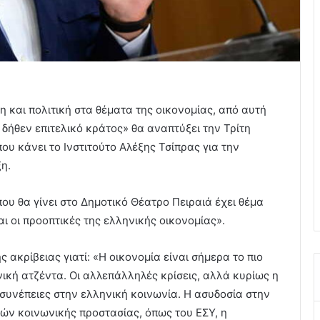
η και πολιτική στα θέματα της οικονομίας, από αυτή
 δήθεν επιτελικό κράτος» θα αναπτύξει την Τρίτη
 που κάνει το Ινστιτούτο Αλέξης Τσίπρας για την
η.
που θα γίνει στο Δημοτικό Θέατρο Πειραιά έχει θέμα
αι οι προοπτικές της ελληνικής οικονομίας».
ς ακρίβειας γιατί: «Η οικονομία είναι σήμερα το πιο
ική ατζέντα. Οι αλλεπάλληλές κρίσεις, αλλά κυρίως η
 συνέπειες στην ελληνική κοινωνία. Η ασυδοσία στην
ών κοινωνικής προστασίας, όπως του ΕΣΥ, η