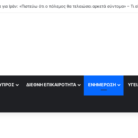
ΎΠΡΟΣ
ΔΙΕΘΝΉ ΕΠΙΚΑΙΡΌΤΗΤΑ
ΕΝΗΜΈΡΩΣΗ
ΥΓΕΊ