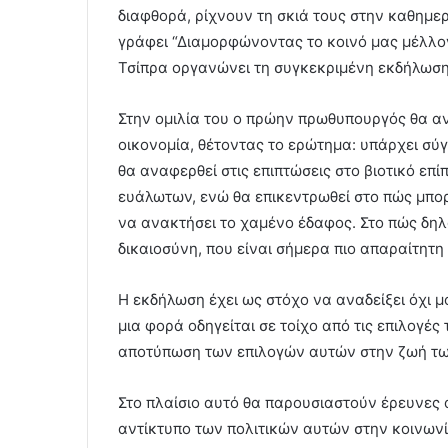
διαφθορά, ρίχνουν τη σκιά τους στην καθημερ
γράφει “Διαμορφώνοντας το κοινό μας μέλλον”
Τσίπρα οργανώνει τη συγκεκριμένη εκδήλωση
Στην ομιλία του ο πρώην πρωθυπουργός θα α
οικονομία, θέτοντας το ερώτημα: υπάρχει σύ
θα αναφερθεί στις επιπτώσεις στο βιοτικό επί
ευάλωτων, ενώ θα επικεντρωθεί στο πώς μπορ
να ανακτήσει το χαμένο έδαφος. Στο πώς δη
δικαιοσύνη, που είναι σήμερα πιο απαραίτητη
Η εκδήλωση έχει ως στόχο να αναδείξει όχι μ
μια φορά οδηγείται σε τοίχο από τις επιλογέ
αποτύπωση των επιλογών αυτών στην ζωή τω
Στο πλαίσιο αυτό θα παρουσιαστούν έρευνες
αντίκτυπο των πολιτικών αυτών στην κοινωνία