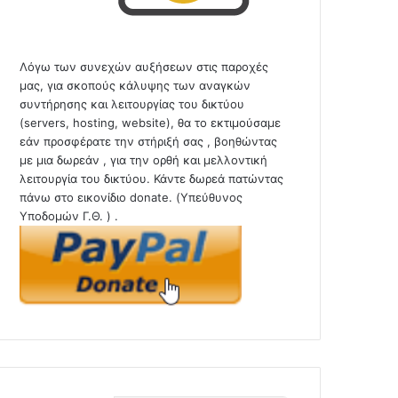
Λόγω των συνεχών αυξήσεων στις παροχές
μας, για σκοπούς κάλυψης των αναγκών
συντήρησης και λειτουργίας του δικτύου
(servers, hosting, website), θα το εκτιμούσαμε
εάν προσφέρατε την στήριξή σας , βοηθώντας
με μια δωρεάν , για την ορθή και μελλοντική
λειτουργία του δικτύου. Κάντε δωρεά πατώντας
πάνω στο εικονίδιο donate. (Υπεύθυνος
Υποδομών Γ.Θ. ) .