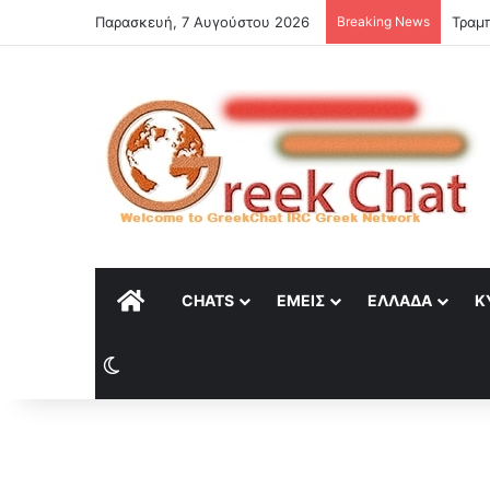
Παρασκευή, 7 Αυγούστου 2026
Breaking News
ΑΡΧΙΚΉ
CHATS
ΕΜΕΊΣ
ΕΛΛΆΔΑ
Κ
Switch skin