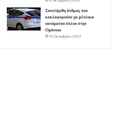
9 Οκτωβρίου 2024
Συνελήφθη άνδρας που
κυκλοφορούσε με ρέπλικα
αυτόματου όπλου στην
Ομόνοια
14 Οκτωβρίου 2024