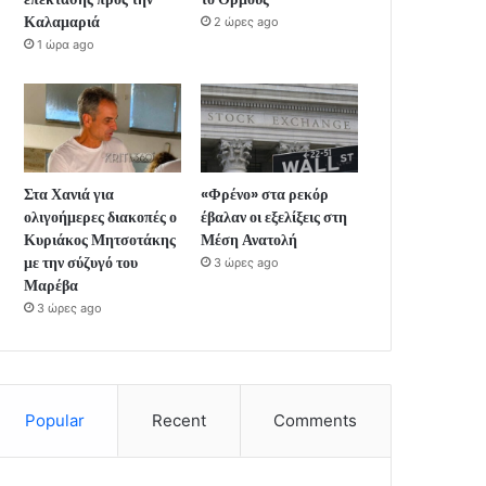
Καλαμαριά
2 ώρες ago
1 ώρα ago
Στα Χανιά για
«Φρένο» στα ρεκόρ
ολιγοήμερες διακοπές ο
έβαλαν οι εξελίξεις στη
Κυριάκος Μητσοτάκης
Μέση Ανατολή
με την σύζυγό του
3 ώρες ago
Μαρέβα
3 ώρες ago
Popular
Recent
Comments