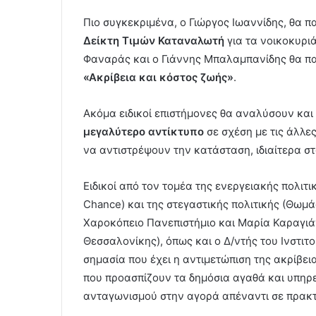
Πιο συγκεκριμένα, ο Γιώργος Ιωαννίδης, θα π
Δείκτη Τιμών Καταναλωτή
για τα νοικοκυρι
Φαναράς και ο Γιάννης Μπαλαμπανίδης θα πα
«Ακρίβεια και κόστος ζωής»
.
Ακόμα ειδικοί επιστήμονες θα αναλύσουν και
μεγαλύτερο αντίκτυπο
σε σχέση με τις άλλε
να αντιστρέψουν την κατάσταση, ιδιαίτερα στ
Ειδικοί από τον τομέα της ενεργειακής πολιτι
Chance) και της στεγαστικής πολιτικής (Θω
Χαροκόπειο Πανεπιστήμιο και Μαρία Καραγι
Θεσσαλονίκης), όπως και ο Δ/ντής του Ινστι
σημασία που έχει η αντιμετώπιση της ακρίβε
που προασπίζουν τα δημόσια αγαθά και υπηρ
ανταγωνισμού στην αγορά απέναντι σε πρακτ