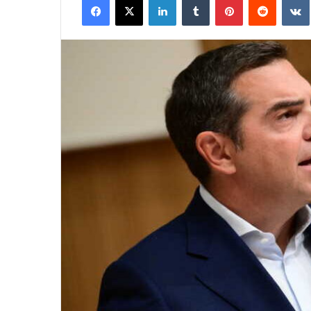
email