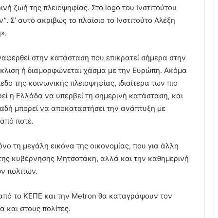
ινή ζωή της πλειοψηφίας. Στο logo του Ινστιτούτου
. Σ’ αυτό ακριβώς το πλαίσιο το Ινστιτούτο Αλέξη
».
ναφερθεί στην κατάσταση που επικρατεί σήμερα στην
γκλιση ή διαμορφώνεται χάσμα με την Ευρώπη. Ακόμα
πεδο της κοινωνικής πλειοψηφίας, ιδιαίτερα των πιο
εί η Ελλάδα να υπερβεί τη σημερινή κατάσταση, και
λαδή μπορεί να αποκαταστήσει την ανάπτυξη με
 από ποτέ.
όνο τη μεγάλη εικόνα της οικονομίας, που για άλλη
ς της κυβέρνησης Μητσοτάκη, αλλά και την καθημερινή
ν πολιτών.
 από το ΚΕΠΕ και την Μetron θα καταγράψουν τον
 και στους πολίτες.