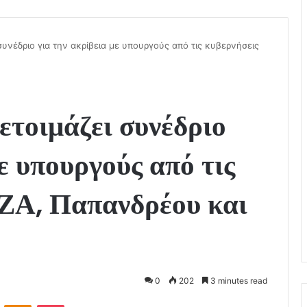
συνέδριο για την ακρίβεια με υπουργούς από τις κυβερνήσεις
ετοιμάζει συνέδριο
ε υπουργούς από τις
ΖΑ, Παπανδρέου και
0
202
3 minutes read
VKontakte
Odnoklassniki
Pocket