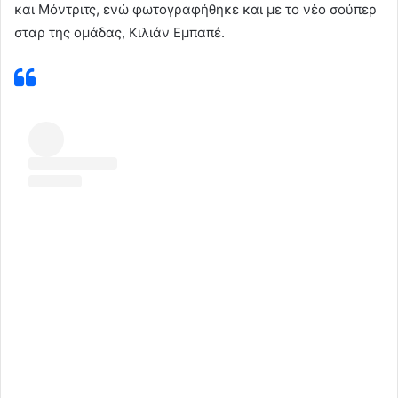
και Μόντριτς, ενώ φωτογραφήθηκε και με το νέο σούπερ
σταρ της ομάδας, Κιλιάν Εμπαπέ.