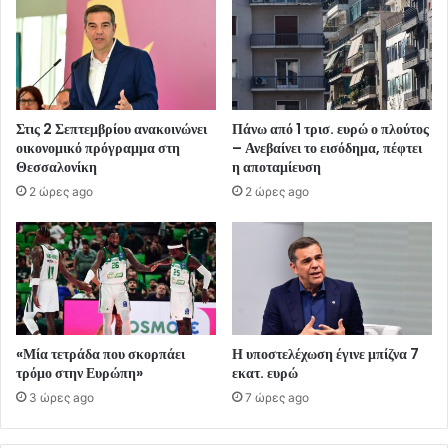
Στις 2 Σεπτεμβρίου ανακοινώνει
Πάνω από 1 τρισ. ευρώ ο πλούτος
οικονομικό πρόγραμμα στη
– Ανεβαίνει το εισόδημα, πέφτει
Θεσσαλονίκη
η αποταμίευση
2 ώρες ago
2 ώρες ago
«Μία τετράδα που σκορπάει
Η υποστελέχωση έγινε μπίζνα 7
τρόμο στην Ευρώπη»
εκατ. ευρώ
3 ώρες ago
7 ώρες ago