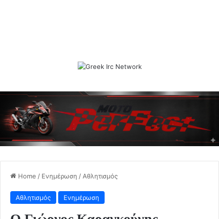
Home
/
Ενημέρωση
/
Αθλητισμός
Αθλητισμός
Ενημέρωση
Ο Γιώργος Καραγκούνης