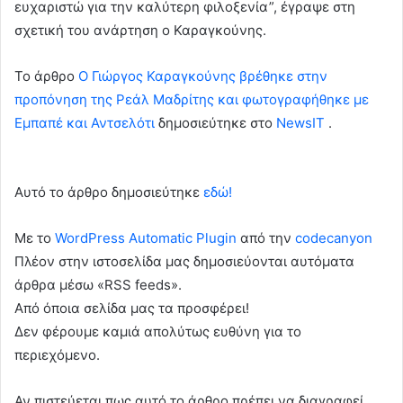
ευχαριστώ για την καλύτερη φιλοξενία”, έγραψε στη
σχετική του ανάρτηση ο Καραγκούνης.
To άρθρο
Ο Γιώργος Καραγκούνης βρέθηκε στην
προπόνηση της Ρεάλ Μαδρίτης και φωτογραφήθηκε με
Εμπαπέ και Αντσελότι
δημοσιεύτηκε στο
NewsIT
.
Αυτό το άρθρο δημοσιεύτηκε
εδώ!
Με το
WordPress Automatic Plugin
από την
codecanyon
Πλέον στην ιστοσελίδα μας δημοσιεύονται αυτόματα
άρθρα μέσω «RSS feeds».
Από όποια σελίδα μας τα προσφέρει!
Δεν φέρουμε καμιά απολύτως ευθύνη για το
περιεχόμενο.
Αν πιστεύεται πως αυτό το άρθρο πρέπει να διαγραφεί