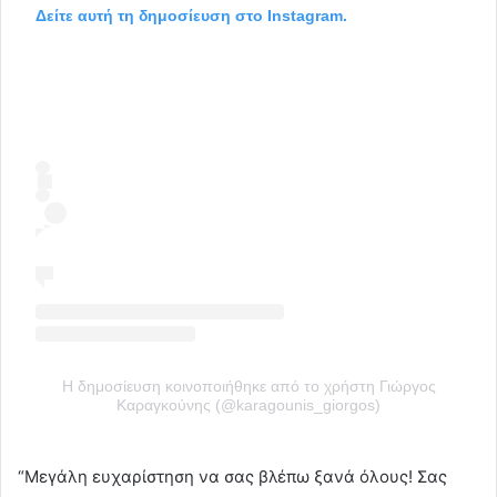
Δείτε αυτή τη δημοσίευση στο Instagram.
Η δημοσίευση κοινοποιήθηκε από το χρήστη Γιώργος
Καραγκούνης (@karagounis_giorgos)
“Μεγάλη ευχαρίστηση να σας βλέπω ξανά όλους! Σας