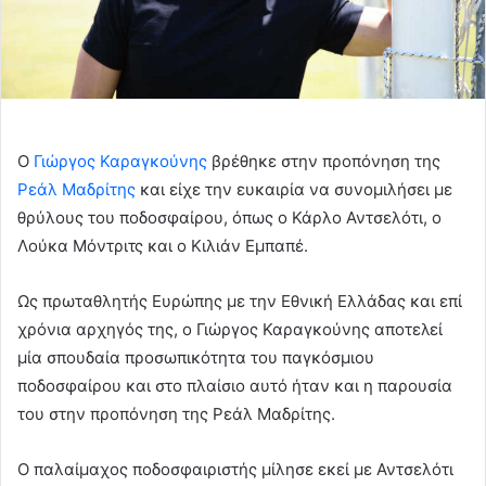
Ο
Γιώργος Καραγκούνης
βρέθηκε στην προπόνηση της
Ρεάλ Μαδρίτης
και είχε την ευκαιρία να συνομιλήσει με
θρύλους του ποδοσφαίρου, όπως ο Κάρλο Αντσελότι, ο
Λούκα Μόντριτς και ο Κιλιάν Εμπαπέ.
Ως πρωταθλητής Ευρώπης με την Εθνική Ελλάδας και επί
χρόνια αρχηγός της, ο Γιώργος Καραγκούνης αποτελεί
μία σπουδαία προσωπικότητα του παγκόσμιου
ποδοσφαίρου και στο πλαίσιο αυτό ήταν και η παρουσία
του στην προπόνηση της Ρεάλ Μαδρίτης.
Ο παλαίμαχος ποδοσφαιριστής μίλησε εκεί με Αντσελότι