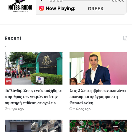
Recent
Ταϊλάνδη: Στους εννέα αυξήθηκε
Στις 2 Σεπτεμβρίου ανακοινώνει
ο αριθμός των νεκρών από την
οικονομικό πρόγραμμα στη
αιματηρή επίθεση σε σχολείο
Θεσσαλονίκη
1 ώρα ago
2 ώρες ago