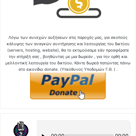
Λόγω των συνεχών αυξήσεων στις παροχές μας, για σκοπούς
κάλυψης των αναγκών συντήρησης και λειτουργίας του δικτύου
(servers, hosting, website), θα το εκτιμούσαμε εάν προσφέρατε
την στήριξή σας , βοηθώντας με μια δωρεάν , για την ορθή και
μελλοντική λειτουργία του δικτύου. Κάντε δωρεά πατώντας πάνω
στο εικονίδιο donate. (Υπεύθυνος Υποδομών Γ.Θ. ) .