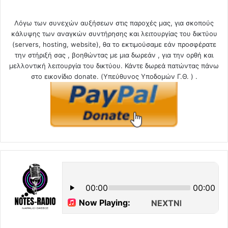
Λόγω των συνεχών αυξήσεων στις παροχές μας, για σκοπούς
κάλυψης των αναγκών συντήρησης και λειτουργίας του δικτύου
(servers, hosting, website), θα το εκτιμούσαμε εάν προσφέρατε
την στήριξή σας , βοηθώντας με μια δωρεάν , για την ορθή και
μελλοντική λειτουργία του δικτύου. Κάντε δωρεά πατώντας πάνω
στο εικονίδιο donate. (Υπεύθυνος Υποδομών Γ.Θ. ) .