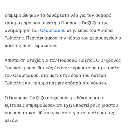
Επιβεβαιώθηκαν τα δυσάρεστα νέα για τον σοβαρό
τραυματισμό που υπέστη ο Γιουσούφ Γιαζίτζι στην
αναμέτρηση του
Ολυμπιακού
στην έδρα του Αστέρα
Τρίπολης. Περνάει άμεσα την πόρτα του χειρουργείου ο
παίκτης των Πειραιωτών.
Απίστευτη ατυχία για τον Γιουσούφ Γιαζιτσί. Ο 27χρονος
Τούρκος μσοεπιθετικός έκανε ντεμπούτο με τη φανέλα
του Ολυμπιακού, στο ματς στην έδρα του Αστέρα
Τρίπολης και τραυματίστηκε σοβαρά στο γόνατο.
Ο Γιουσούφ Γιαζίτζι αποχώρησε με δάκρυα και οι
εξετάσεις επιβεβαίωσαν ότι έχει υποστεί ρήξη χιαστού
και ουσιαστικά τίθεται νοκ-άουτ για το υπόλοιπο της
σεζόν.