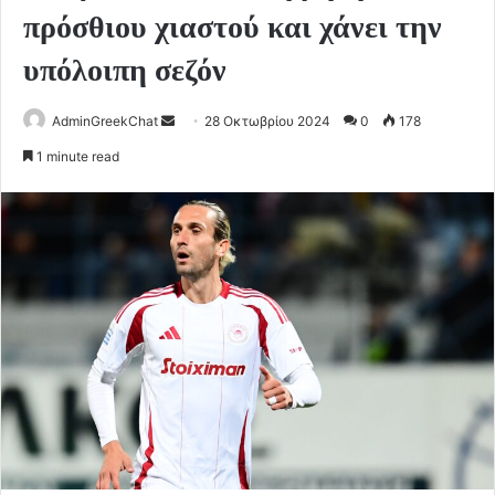
πρόσθιου χιαστού και χάνει την
υπόλοιπη σεζόν
Send
AdminGreekChat
28 Οκτωβρίου 2024
0
178
an
1 minute read
email