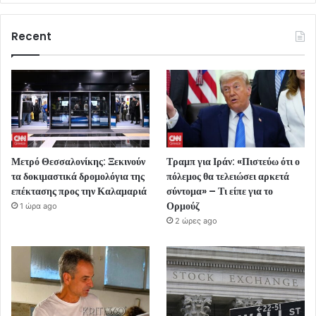
Recent
Μετρό Θεσσαλονίκης: Ξεκινούν
Τραμπ για Ιράν: «Πιστεύω ότι ο
τα δοκιμαστικά δρομολόγια της
πόλεμος θα τελειώσει αρκετά
επέκτασης προς την Καλαμαριά
σύντομα» – Τι είπε για το
Ορμούζ
1 ώρα ago
2 ώρες ago