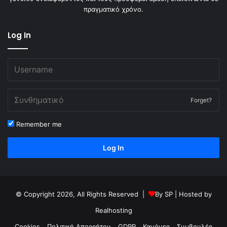
πραγματικό χρόνο.
Log In
Forget?
Remember me
Log In
© Copyright 2026, All Rights Reserved |
By
SP
| Hosted by
Realhosting
Cookies
Πολιτική Απορρήτου
GDPR
Κανόνες
Συμβουλές