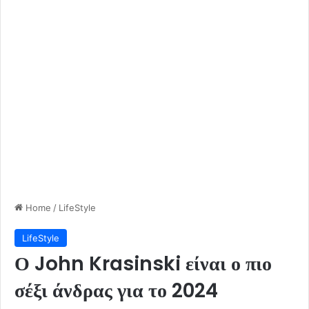
Home
/
LifeStyle
LifeStyle
Ο John Krasinski είναι ο πιο
σέξι άνδρας για το 2024