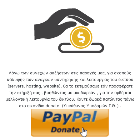
Λόγω των συνεχών αυξήσεων στις παροχές μας, για σκοπούς
κάλυψης των αναγκών συντήρησης και λειτουργίας του δικτύου
(servers, hosting, website), θα το εκτιμούσαμε εάν προσφέρατε
την στήριξή σας , βοηθώντας με μια δωρεάν , για την ορθή και
μελλοντική λειτουργία του δικτύου. Κάντε δωρεά πατώντας πάνω
στο εικονίδιο donate. (Υπεύθυνος Υποδομών Γ.Θ. ) .