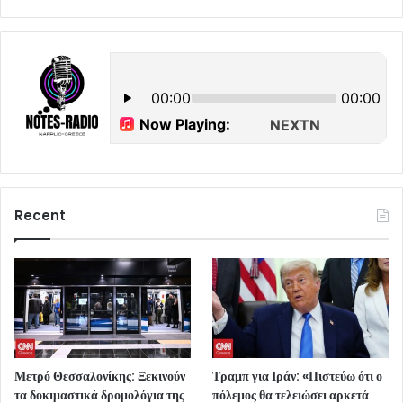
Recent
Μετρό Θεσσαλονίκης: Ξεκινούν
Τραμπ για Ιράν: «Πιστεύω ότι ο
τα δοκιμαστικά δρομολόγια της
πόλεμος θα τελειώσει αρκετά