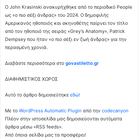
Ο John Krasinski ανακυρήχθηκε από το περιοδικό People
ως «ο πιο σέξι άνδρας» του 2024. Ο δημοφιλής
Αμερικανός ηθοποιός και σκηνοθέτης παίρνει τον τίτλο
από τον ηθοποιό της σειράς «Grey’s Anatomy», Patrick
Dempsey που ήταν «ο πιο σέξι εν ζωή άνδρας» για την
περασμένη χρονιά.
Διαβάστε περισσότερα στο
govastiletto.gr
ΔΙΑΦΗΜΙΣΤΙΚΟΣ ΧΩΡΟΣ
Αυτό το άρθρο δημοσιεύτηκε
εδώ!
Με το
WordPress Automatic Plugin
από την
codecanyon
Πλέον στην ιστοσελίδα μας δημοσιεύονται αυτόματα
άρθρα μέσω «RSS feeds».
Από όποια σελίδα μας τα προσφέρει!