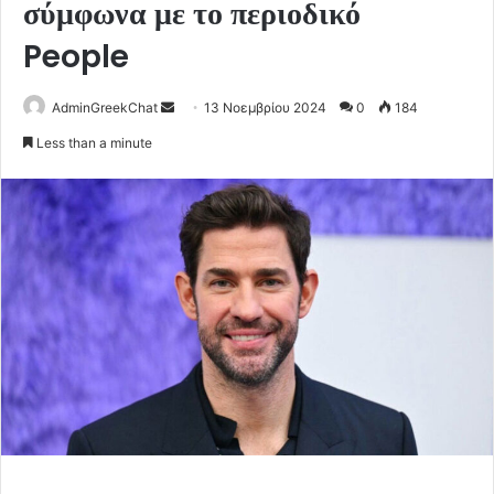
σύμφωνα με το περιοδικό
People
Send
AdminGreekChat
13 Νοεμβρίου 2024
0
184
an
Less than a minute
email