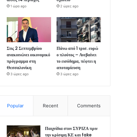
1 ώρα ago
2 ώρες ago
Στις 2 Σεπτεμβρίου
Πάνω από 1 τρισ. ευρώ
ανακοινώνει οικονομικό
ο πλούτος – Ανεβαίνει
πρόγραμμα στη
το εισόδημα, πέφτει η
Θεσσαλονίκη
αποταμίευση
3 ώρες ago
3 ώρες ago
Popular
Recent
Comments
Παιχνίδια στον ΣΥΡΙΖΑ πριν
την κρίσιμη ΚΕ και fake