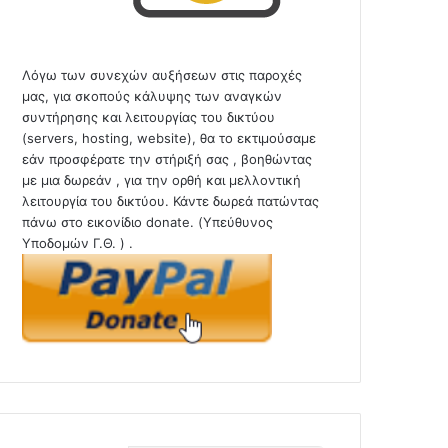
Λόγω των συνεχών αυξήσεων στις παροχές
μας, για σκοπούς κάλυψης των αναγκών
συντήρησης και λειτουργίας του δικτύου
(servers, hosting, website), θα το εκτιμούσαμε
εάν προσφέρατε την στήριξή σας , βοηθώντας
με μια δωρεάν , για την ορθή και μελλοντική
λειτουργία του δικτύου. Κάντε δωρεά πατώντας
πάνω στο εικονίδιο donate. (Υπεύθυνος
Υποδομών Γ.Θ. ) .