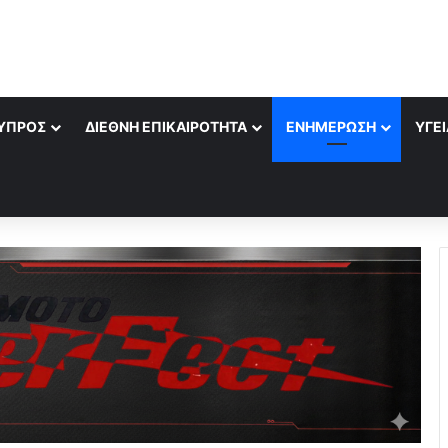
ΎΠΡΟΣ
ΔΙΕΘΝΉ ΕΠΙΚΑΙΡΌΤΗΤΑ
ΕΝΗΜΈΡΩΣΗ
ΥΓΕΊ