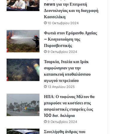
news για την Επιτροπή
Δεοντολογίας και τη διαγραφή
Κασσελάκη
10 Οκτωβρίου 2024
Φωτιά στον Ερύμανθο Αχαΐας
– Κινητοποίηση της
Πυροσβεστικής
9 Οκτωβρίου 2024
Τουρκία, Ιταλία και Ιράκ
συμφώνησαν για την
κατασκευή υποθαλάσσιου
αγωγού πετρελαίου
13 Απριλίου 2025
ΗΠΑ: Ο τυφώνας Μίλτον θα
μπορούσε να κοστίσει στις
ασφαλιστικές εταιρείες έως
100 δισ. δολάρια
9 Οκτωβρίου 2024
Συνελήφθη άνδρας που