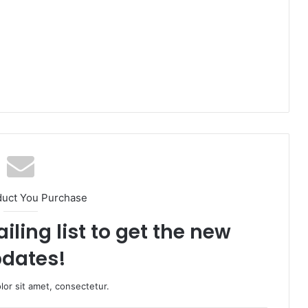
duct You Purchase
iling list to get the new
dates!
or sit amet, consectetur.