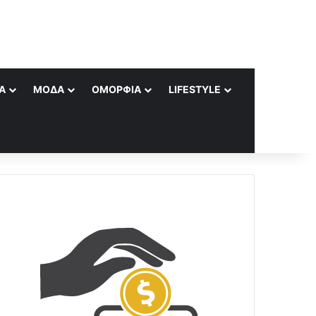
Α
ΜΌΔΑ
ΟΜΟΡΦΙΆ
LIFESTYLE