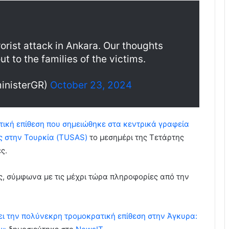
orist attack in Ankara. Our thoughts
t to the families of the victims.
inisterGR)
October 23, 2024
τική επίθεση που σημειώθηκε στα κεντρικά γραφεία
ς στην Τουρκία (TUSAS)
το μεσημέρι της Τετάρτης
ς.
τες, σύμφωνα με τις μέχρι τώρα πληροφορίες από την
ι την πολύνεκρη τρομοκρατική επίθεση στην Άγκυρα: