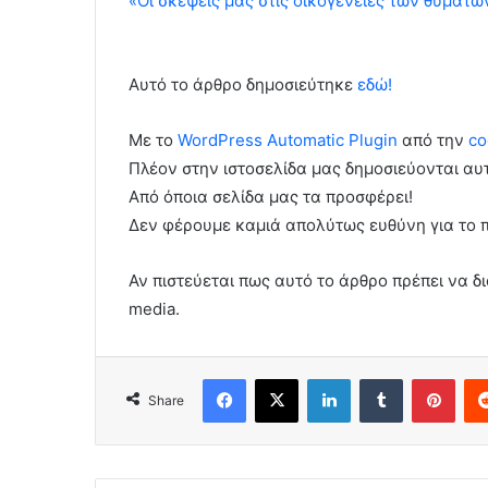
«Οι σκέψεις μας στις οικογένειες των θυμάτω
Αυτό το άρθρο δημοσιεύτηκε
εδώ!
Με το
WordPress Automatic Plugin
από την
co
Πλέον στην ιστοσελίδα μας δημοσιεύονται α
Από όποια σελίδα μας τα προσφέρει!
Δεν φέρουμε καμιά απολύτως ευθύνη για το 
Αν πιστεύεται πως αυτό το άρθρο πρέπει να δι
media.
Facebook
X
LinkedIn
Tumblr
Pint
Share