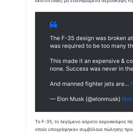
εκατοντάδες μη επανδρωμένα αεροσκάφη λίγ
The F-35 design was broken at 
was required to be too many th
This made it an expensive & com
none. Success was never in the
And manned fighter jets are…
— Elon Musk (@elonmusk)
Nov
Το F-35, το λεγόμενο αόρατο αεροσκάφος πέμ
οποίο υπογράφηκαν συμβόλαια πώλησης προς 