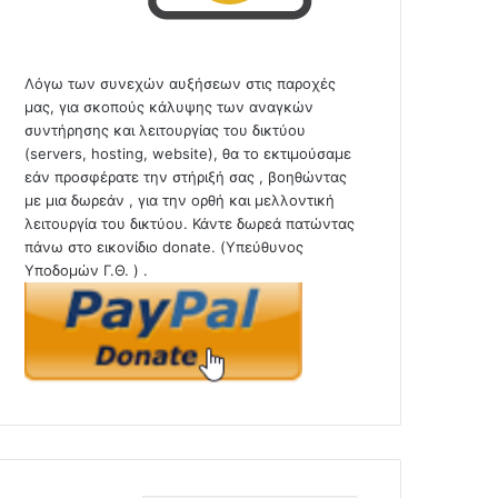
Λόγω των συνεχών αυξήσεων στις παροχές
μας, για σκοπούς κάλυψης των αναγκών
συντήρησης και λειτουργίας του δικτύου
(servers, hosting, website), θα το εκτιμούσαμε
εάν προσφέρατε την στήριξή σας , βοηθώντας
με μια δωρεάν , για την ορθή και μελλοντική
λειτουργία του δικτύου. Κάντε δωρεά πατώντας
πάνω στο εικονίδιο donate. (Υπεύθυνος
Υποδομών Γ.Θ. ) .