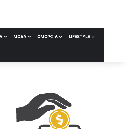
Α
ΜΌΔΑ
ΟΜΟΡΦΙΆ
LIFESTYLE