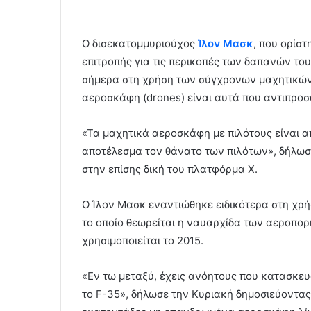
Ο δισεκατομμυριούχος
Ίλον Μασκ
, που ορίσ
επιτροπής για τις περικοπές των δαπανών το
σήμερα στη χρήση των σύγχρονων μαχητικώ
αεροσκάφη (drones) είναι αυτά που αντιπρο
«Τα μαχητικά αεροσκάφη με πιλότους είναι 
αποτέλεσμα τον θάνατο των πιλότων», δήλωσε
στην επίσης δική του πλατφόρμα Χ.
Ο Ίλον Μασκ εναντιώθηκε ειδικότερα στη χρή
το οποίο θεωρείται η ναυαρχίδα των αεροπο
χρησιμοποιείται το 2015.
«Εν τω μεταξύ, έχεις ανόητους που κατασκε
το F-35», δήλωσε την Κυριακή δημοσιεύοντας