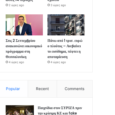
2 ώρες ago
3 ώρες ago
Στις 2 Σεπτεμβρίου
Πάνω από 1 τρισ. ευρώ
ανακοινώνει οικονομικό
ο πλούτος – Ανεβαίνει
πρόγραμμα στη
το εισόδημα, πέφτει η
Θεσσαλονίκη
αποταμίευση
4 ώρες ago
4 ώρες ago
Popular
Recent
Comments
Παιχνίδια στον ΣΥΡΙΖΑ πριν
την κρίσιμη ΚΕ και fake