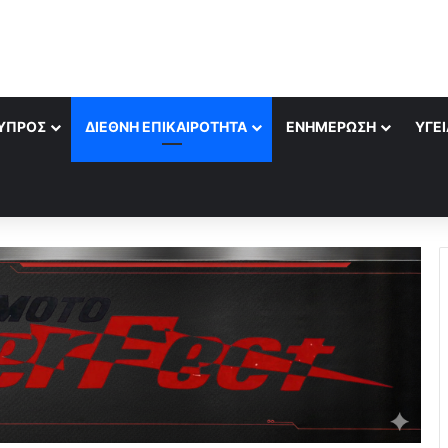
ΎΠΡΟΣ
ΔΙΕΘΝΉ ΕΠΙΚΑΙΡΌΤΗΤΑ
ΕΝΗΜΈΡΩΣΗ
ΥΓΕΊ