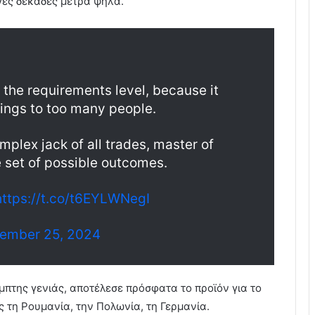
ες δεκάδες μέτρα ψηλά.
the requirements level, because it
ings to too many people.
plex jack of all trades, master of
 set of possible outcomes.
https://t.co/t6EYLWNegI
ember 25, 2024
πτης γενιάς, αποτέλεσε πρόσφατα το προϊόν για το
τη Ρουμανία, την Πολωνία, τη Γερμανία.