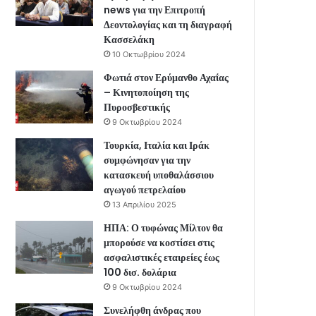
news για την Επιτροπή
Δεοντολογίας και τη διαγραφή
Κασσελάκη
10 Οκτωβρίου 2024
Φωτιά στον Ερύμανθο Αχαΐας
– Κινητοποίηση της
Πυροσβεστικής
9 Οκτωβρίου 2024
Τουρκία, Ιταλία και Ιράκ
συμφώνησαν για την
κατασκευή υποθαλάσσιου
αγωγού πετρελαίου
13 Απριλίου 2025
ΗΠΑ: Ο τυφώνας Μίλτον θα
μπορούσε να κοστίσει στις
ασφαλιστικές εταιρείες έως
100 δισ. δολάρια
9 Οκτωβρίου 2024
Συνελήφθη άνδρας που