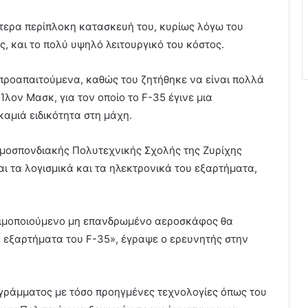
αίτερα περίπλοκη κατασκευή του, κυρίως λόγω του
 και το πολύ υψηλό λειτουργικό του κόστος.
προαπαιτούμενα, καθώς του ζητήθηκε να είναι πολλά
λον Μασκ, για τον οποίο το F-35 έγινε μια
καμιά ειδικότητα στη μάχη.
Ομοσπονδιακής Πολυτεχνικής Σχολής της Ζυρίχης
αι τα λογισμικά και τα ηλεκτρονικά του εξαρτήματα,
σιμοποιούμενο μη επανδρωμένο αεροσκάφος θα
 εξαρτήματα του F-35», έγραψε ο ερευνητής στην
ογράμματος με τόσο προηγμένες τεχνολογίες όπως του