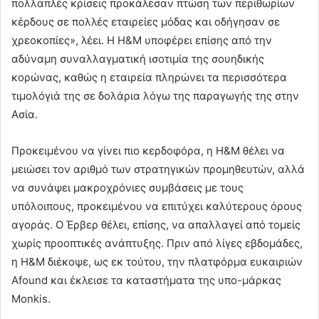
πολλαπλές κρίσεις προκάλεσαν πτώση των περιθωρίων
κέρδους σε πολλές εταιρείες μόδας και οδήγησαν σε
χρεοκοπίες», λέει. Η H&M υποφέρει επίσης από την
αδύναμη συναλλαγματική ισοτιμία της σουηδικής
κορώνας, καθώς η εταιρεία πληρώνει τα περισσότερα
τιμολόγιά της σε δολάρια λόγω της παραγωγής της στην
Ασία.
Προκειμένου να γίνει πιο κερδοφόρα, η H&M θέλει να
μειώσει τον αριθμό των στρατηγικών προμηθευτών, αλλά
να συνάψει μακροχρόνιες συμβάσεις με τους
υπόλοιπους, προκειμένου να επιτύχει καλύτερους όρους
αγοράς. Ο Έρβερ θέλει, επίσης, να απαλλαγεί από τομείς
χωρίς προοπτικές ανάπτυξης. Πριν από λίγες εβδομάδες,
η H&M διέκοψε, ως εκ τούτου, την πλατφόρμα ευκαιριών
Afound και έκλεισε τα καταστήματα της υπο-μάρκας
Monkis.