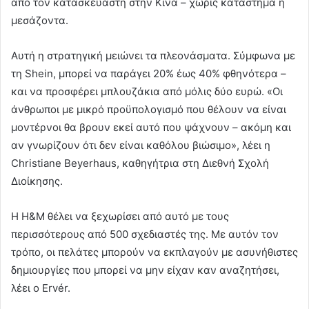
από τον κατασκευαστή στην Κίνα – χωρίς κατάστημα ή
μεσάζοντα.
Αυτή η στρατηγική μειώνει τα πλεονάσματα. Σύμφωνα με
τη Shein, μπορεί να παράγει 20% έως 40% φθηνότερα –
και να προσφέρει μπλουζάκια από μόλις δύο ευρώ. «Οι
άνθρωποι με μικρό προϋπολογισμό που θέλουν να είναι
μοντέρνοι θα βρουν εκεί αυτό που ψάχνουν – ακόμη και
αν γνωρίζουν ότι δεν είναι καθόλου βιώσιμο», λέει η
Christiane Beyerhaus, καθηγήτρια στη Διεθνή Σχολή
Διοίκησης.
Η H&M θέλει να ξεχωρίσει από αυτό με τους
περισσότερους από 500 σχεδιαστές της. Με αυτόν τον
τρόπο, οι πελάτες μπορούν να εκπλαγούν με ασυνήθιστες
δημιουργίες που μπορεί να μην είχαν καν αναζητήσει,
λέει ο Ervér.