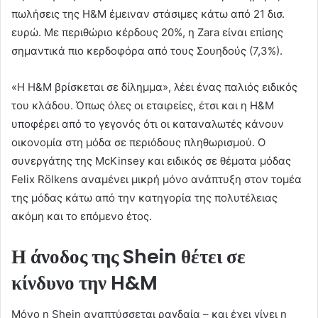
πωλήσεις της H&M έμειναν στάσιμες κάτω από 21 δισ.
ευρώ. Με περιθώριο κέρδους 20%, η Zara είναι επίσης
σημαντικά πιο κερδοφόρα από τους Σουηδούς (7,3%).
«Η H&M βρίσκεται σε δίλημμα», λέει ένας παλιός ειδικός
του κλάδου. Όπως όλες οι εταιρείες, έτσι και η H&M
υποφέρει από το γεγονός ότι οι καταναλωτές κάνουν
οικονομία στη μόδα σε περιόδους πληθωρισμού. Ο
συνεργάτης της McKinsey και ειδικός σε θέματα μόδας
Felix Rölkens αναμένει μικρή μόνο ανάπτυξη στον τομέα
της μόδας κάτω από την κατηγορία της πολυτέλειας
ακόμη και το επόμενο έτος.
Η άνοδος της Shein θέτει σε
κίνδυνο την H&M
Μόνο η Shein αναπτύσσεται ραγδαία – και έχει γίνει η