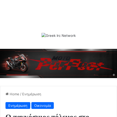
Home
/
Ενημέρωση
Ενημέρωση
Οικονομία
Ο παγκόσμιος πόλεμος στο