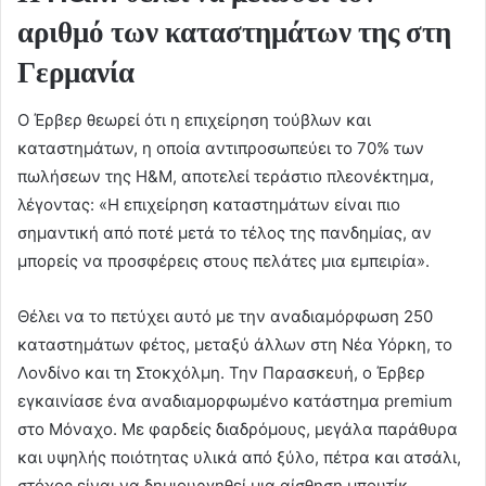
αριθμό των καταστημάτων της στη
Γερμανία
Ο Έρβερ θεωρεί ότι η επιχείρηση τούβλων και
καταστημάτων, η οποία αντιπροσωπεύει το 70% των
πωλήσεων της H&M, αποτελεί τεράστιο πλεονέκτημα,
λέγοντας: «Η επιχείρηση καταστημάτων είναι πιο
σημαντική από ποτέ μετά το τέλος της πανδημίας, αν
μπορείς να προσφέρεις στους πελάτες μια εμπειρία».
Θέλει να το πετύχει αυτό με την αναδιαμόρφωση 250
καταστημάτων φέτος, μεταξύ άλλων στη Νέα Υόρκη, το
Λονδίνο και τη Στοκχόλμη. Την Παρασκευή, ο Έρβερ
εγκαινίασε ένα αναδιαμορφωμένο κατάστημα premium
στο Μόναχο. Με φαρδείς διαδρόμους, μεγάλα παράθυρα
και υψηλής ποιότητας υλικά από ξύλο, πέτρα και ατσάλι,
στόχος είναι να δημιουργηθεί μια αίσθηση μπουτίκ.