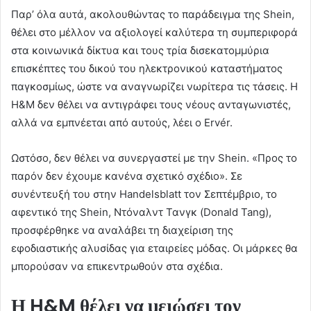
Παρ’ όλα αυτά, ακολουθώντας το παράδειγμα της Shein,
θέλει στο μέλλον να αξιολογεί καλύτερα τη συμπεριφορά
στα κοινωνικά δίκτυα και τους τρία δισεκατομμύρια
επισκέπτες του δικού του ηλεκτρονικού καταστήματος
παγκοσμίως, ώστε να αναγνωρίζει νωρίτερα τις τάσεις. Η
H&M δεν θέλει να αντιγράφει τους νέους ανταγωνιστές,
αλλά να εμπνέεται από αυτούς, λέει ο Ervér.
Ωστόσο, δεν θέλει να συνεργαστεί με την Shein. «Προς το
παρόν δεν έχουμε κανένα σχετικό σχέδιο». Σε
συνέντευξή του στην Handelsblatt τον Σεπτέμβριο, το
αφεντικό της Shein, Ντόναλντ Τανγκ (Donald Tang),
προσφέρθηκε να αναλάβει τη διαχείριση της
εφοδιαστικής αλυσίδας για εταιρείες μόδας. Οι μάρκες θα
μπορούσαν να επικεντρωθούν στα σχέδια.
Η H&M θέλει να μειώσει τον