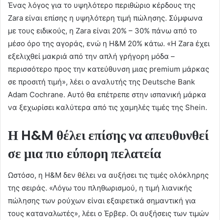
Ένας λόγος για το υψηλότερο περιθώριο κέρδους της
Zara είναι επίσης η υψηλότερη τιμή πώλησης. Σύμφωνα
με τους ειδικούς, η Zara είναι 20% – 30% πάνω από το
μέσο όρο της αγοράς, ενώ η H&M 20% κάτω. «Η Zara έχει
εξελιχθεί μακριά από την απλή γρήγορη μόδα –
περισσότερο προς την κατεύθυνση μιας premium μάρκας
σε προσιτή τιμή», λέει ο αναλυτής της Deutsche Bank
Adam Cochrane. Αυτό θα επέτρεπε στην ισπανική μάρκα
να ξεχωρίσει καλύτερα από τις χαμηλές τιμές της Shein.
Η H&M θέλει επίσης να απευθυνθεί
σε μια πιο εύπορη πελατεία
Ωστόσο, η H&M δεν θέλει να αυξήσει τις τιμές ολόκληρης
της σειράς. «Λόγω του πληθωρισμού, η τιμή λιανικής
πώλησης των ρούχων είναι εξαιρετικά σημαντική για
τους καταναλωτές», λέει ο Έρβερ. Οι αυξήσεις των τιμών