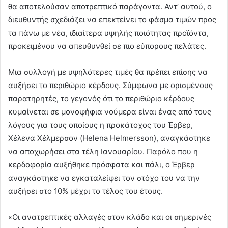
θα αποτελούσαν αποτρεπτικό παράγοντα. Αντ’ αυτού, ο
διευθυντής σχεδιάζει να επεκτείνει το φάσμα τιμών προς
τα πάνω με νέα, ιδιαίτερα υψηλής ποιότητας προϊόντα,
προκειμένου να απευθυνθεί σε πιο εύπορους πελάτες.
Μια συλλογή με υψηλότερες τιμές θα πρέπει επίσης να
αυξήσει το περιθώριο κέρδους. Σύμφωνα με ορισμένους
παρατηρητές, το γεγονός ότι το περιθώριο κέρδους
κυμαίνεται σε μονοψήφια νούμερα είναι ένας από τους
λόγους για τους οποίους η προκάτοχος του Έρβερ,
Χέλενα Χέλμερσον (Helena Helmersson), αναγκάστηκε
να αποχωρήσει στα τέλη Ιανουαρίου. Παρόλο που η
κερδοφορία αυξήθηκε πρόσφατα και πάλι, ο Έρβερ
αναγκάστηκε να εγκαταλείψει τον στόχο του να την
αυξήσει στο 10% μέχρι το τέλος του έτους.
«Οι ανατρεπτικές αλλαγές στον κλάδο και οι σημερινές