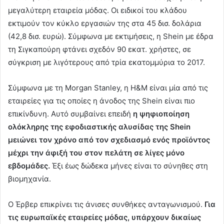
μεγαλύτερη εταιρεία μόδας. Οι ειδικοί του κλάδου
εκτιμούν τον κύκλο εργασιών της στα 45 δισ. δολάρια
(42,8 δισ. ευρώ). Σύμφωνα με εκτιμήσεις, η Shein με έδρα
τη Σιγκαπούρη φτάνει σχεδόν 90 εκατ. χρήστες, σε
σύγκριση με λιγότερους από τρία εκατομμύρια το 2017.
Σύμφωνα με τη Morgan Stanley, η H&M είναι μία από τις
εταιρείες για τις οποίες η άνοδος της Shein είναι πιο
επικίνδυνη. Αυτό συμβαίνει επειδή
η ψηφιοποίηση
ολόκληρης της εφοδιαστικής αλυσίδας της Shein
μειώνει τον χρόνο από τον σχεδιασμό ενός προϊόντος
μέχρι την άφιξή του στον πελάτη σε λίγες μόνο
εβδομάδες.
Έξι έως δώδεκα μήνες είναι το σύνηθες στη
βιομηχανία.
Ο Έρβερ επικρίνει τις άνισες συνθήκες ανταγωνισμού.
Για
τις ευρωπαϊκές εταιρείες μόδας, υπάρχουν δικαίως