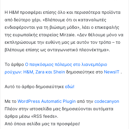
Η H&M προσφέρει επίσης όλο και περισσότερα προϊόντα
από δεύτερο χέρι. «Βλέπουμε ότι οι καταναλωτές
ενδιαφέρονται για τη βιώσιμη μόδα», λέει ο επικεφαλής
της ευρωπαϊκής εταιρείας Mirzaie. «Δεν θέλουμε μόνο να
εκπληρώσουμε την ευθύνη μας με αυτόν τον τρόπο – το
βλέπουμε επίσης ως ανταγωνιστικό πλεονέκτημα».
To άρθρο
Ο παγκόσμιος πόλεμος στο λιανεμπόριο
ρούχων: H&M, Zara και Shein
δημοσιεύτηκε στο
NewsIT
.
Αυτό το άρθρο δημοσιεύτηκε
εδώ!
Με το
WordPress Automatic Plugin
από την
codecanyon
Πλέον στην ιστοσελίδα μας δημοσιεύονται αυτόματα
άρθρα μέσω «RSS feeds».
Από όποια σελίδα μας τα προσφέρει!