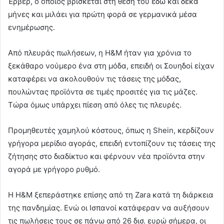
Έρβερ, ο οποίος βρίσκεται στη θέση του εδώ και δέκα
μήνες και μιλάει για πρώτη φορά σε γερμανικά μέσα
ενημέρωσης.
Από πλευράς πωλήσεων, η H&M ήταν για χρόνια το
ξεκάθαρο νούμερο ένα στη μόδα, επειδή οι Σουηδοί είχαν
καταφέρει να ακολουθούν τις τάσεις της μόδας,
πουλώντας προϊόντα σε τιμές προσιτές για τις μάζες.
Τώρα όμως υπάρχει πίεση από όλες τις πλευρές.
Προμηθευτές χαμηλού κόστους, όπως η Shein, κερδίζουν
γρήγορα μερίδιο αγοράς, επειδή εντοπίζουν τις τάσεις της
ζήτησης στο διαδίκτυο και φέρνουν νέα προϊόντα στην
αγορά με γρήγορο ρυθμό.
Η H&M ξεπεράστηκε επίσης από τη Zara κατά τη διάρκεια
της πανδημίας. Ενώ οι Ισπανοί κατάφεραν να αυξήσουν
τις πωλήσεις τους σε πάνω από 26 δισ. ευρώ σήμερα, οι