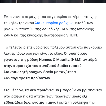
Εντείνονται οι μάχες του παγκοσμίου πολέμου στο χώρο
του ηλεκτρονικού
λιανεμπορίου
ρούχων
μεταξύ των
βασικών παικτών: της σουηδικής H&M, της ισπανικής
ΖARA και της κινεζικής πλατφόρμας SHEIN.
Το τελευταίο επεισόδιο του πολέμου αυτού στο παγκόσμιο
λιανεμπόριο ρούχων είναι το εξής:
Ο σουηδικός
γίγαντας της μόδας Hennes & Mauritz (H&M) αντιδρά
στην κυριαρχία του κινεζικού διαδικτυακού
λιανοπωλητή ρούχων Shein με ταχύτερα
λανσαρίσματα προϊόντων.
Στο μέλλον,
τα νέα προϊόντα θα μπορούν να βρίσκονται
στα ράφια ή στα σπίτια των πελατών μόλις έξι
εβδομάδες (σ.σ. ενάμιση μήνα)
μετά τη σύλληψη της