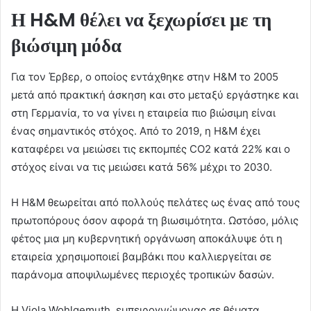
Η H&M θέλει να ξεχωρίσει με τη
βιώσιμη μόδα
Για τον Έρβερ, ο οποίος εντάχθηκε στην H&M το 2005
μετά από πρακτική άσκηση και στο μεταξύ εργάστηκε και
στη Γερμανία, το να γίνει η εταιρεία πιο βιώσιμη είναι
ένας σημαντικός στόχος. Από το 2019, η H&M έχει
καταφέρει να μειώσει τις εκπομπές CO2 κατά 22% και ο
στόχος είναι να τις μειώσει κατά 56% μέχρι το 2030.
Η H&M θεωρείται από πολλούς πελάτες ως ένας από τους
πρωτοπόρους όσον αφορά τη βιωσιμότητα. Ωστόσο, μόλις
φέτος μια μη κυβερνητική οργάνωση αποκάλυψε ότι η
εταιρεία χρησιμοποιεί βαμβάκι που καλλιεργείται σε
παράνομα αποψιλωμένες περιοχές τροπικών δασών.
Η Viola Wohlgemuth, εμπειρογνώμονας σε θέματα