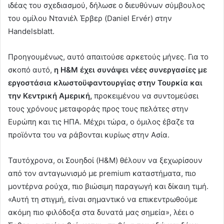
ιδέας του σχεδιασμού, δήλωσε ο διευθύνων σύμβουλος
του ομίλου Ντανιέλ Έρβερ (Daniel Ervér) στην
Handelsblatt.
Προηγουμένως, αυτό απαιτούσε αρκετούς μήνες. Για το
σκοπό αυτό,
η H&M έχει συνάψει νέες συνεργασίες με
εργοστάσια κλωστοϋφαντουργίας στην Τουρκία και
την Κεντρική Αμερική,
προκειμένου να συντομεύσει
τους χρόνους μεταφοράς προς τους πελάτες στην
Ευρώπη και τις ΗΠΑ. Μέχρι τώρα, ο όμιλος έβαζε τα
προϊόντα του να ράβονται κυρίως στην Ασία.
Ταυτόχρονα, οι Σουηδοί (H&M) θέλουν να ξεχωρίσουν
από τον ανταγωνισμό με premium καταστήματα, πιο
μοντέρνα ρούχα, πιο βιώσιμη παραγωγή και δίκαιη τιμή.
«Αυτή τη στιγμή, είναι σημαντικό να επικεντρωθούμε
ακόμη πιο φιλόδοξα στα δυνατά μας σημεία», λέει ο