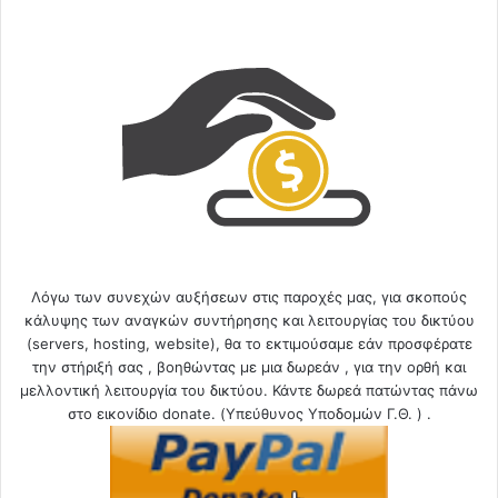
Λόγω των συνεχών αυξήσεων στις παροχές μας, για σκοπούς
κάλυψης των αναγκών συντήρησης και λειτουργίας του δικτύου
(servers, hosting, website), θα το εκτιμούσαμε εάν προσφέρατε
την στήριξή σας , βοηθώντας με μια δωρεάν , για την ορθή και
μελλοντική λειτουργία του δικτύου. Κάντε δωρεά πατώντας πάνω
στο εικονίδιο donate. (Υπεύθυνος Υποδομών Γ.Θ. ) .