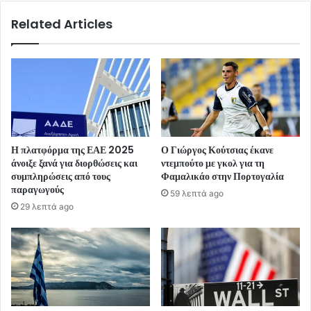
Related Articles
Η πλατφόρμα της ΕΑΕ 2025
Ο Γιώργος Κούτσιας έκανε
άνοιξε ξανά για διορθώσεις και
ντεμπούτο με γκολ για τη
συμπληρώσεις από τους
Φαμαλικάο στην Πορτογαλία
παραγωγούς
59 λεπτά ago
29 λεπτά ago