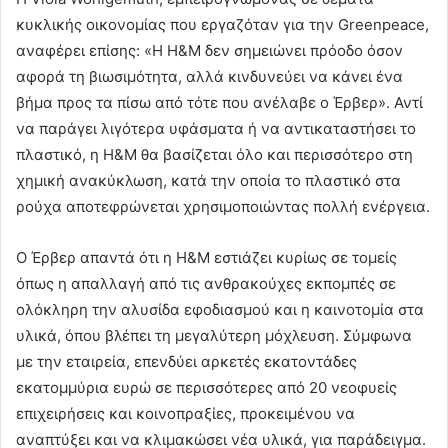
κυκλικής οικονομίας που εργαζόταν για την Greenpeace,
αναφέρει επίσης: «Η H&M δεν σημειώνει πρόοδο όσον
αφορά τη βιωσιμότητα, αλλά κινδυνεύει να κάνει ένα
βήμα προς τα πίσω από τότε που ανέλαβε ο Έρβερ». Αντί
να παράγει λιγότερα υφάσματα ή να αντικαταστήσει το
πλαστικό, η H&M θα βασίζεται όλο και περισσότερο στη
χημική ανακύκλωση, κατά την οποία το πλαστικό στα
ρούχα αποτεφρώνεται χρησιμοποιώντας πολλή ενέργεια.
Ο Έρβερ απαντά ότι η H&M εστιάζει κυρίως σε τομείς
όπως η απαλλαγή από τις ανθρακούχες εκπομπές σε
ολόκληρη την αλυσίδα εφοδιασμού και η καινοτομία στα
υλικά, όπου βλέπει τη μεγαλύτερη μόχλευση. Σύμφωνα
με την εταιρεία, επενδύει αρκετές εκατοντάδες
εκατομμύρια ευρώ σε περισσότερες από 20 νεοφυείς
επιχειρήσεις και κοινοπραξίες, προκειμένου να
αναπτύξει και να κλιμακώσει νέα υλικά, για παράδειγμα.