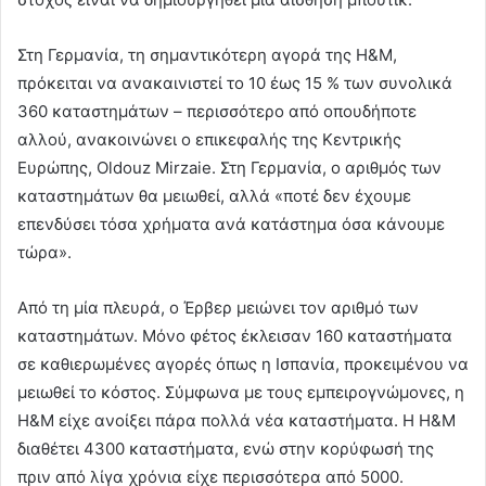
Στη Γερμανία, τη σημαντικότερη αγορά της H&M,
πρόκειται να ανακαινιστεί το 10 έως 15 % των συνολικά
360 καταστημάτων – περισσότερο από οπουδήποτε
αλλού, ανακοινώνει ο επικεφαλής της Κεντρικής
Ευρώπης, Oldouz Mirzaie. Στη Γερμανία, ο αριθμός των
καταστημάτων θα μειωθεί, αλλά «ποτέ δεν έχουμε
επενδύσει τόσα χρήματα ανά κατάστημα όσα κάνουμε
τώρα».
Από τη μία πλευρά, ο Έρβερ μειώνει τον αριθμό των
καταστημάτων. Μόνο φέτος έκλεισαν 160 καταστήματα
σε καθιερωμένες αγορές όπως η Ισπανία, προκειμένου να
μειωθεί το κόστος. Σύμφωνα με τους εμπειρογνώμονες, η
H&M είχε ανοίξει πάρα πολλά νέα καταστήματα. Η H&M
διαθέτει 4300 καταστήματα, ενώ στην κορύφωσή της
πριν από λίγα χρόνια είχε περισσότερα από 5000.