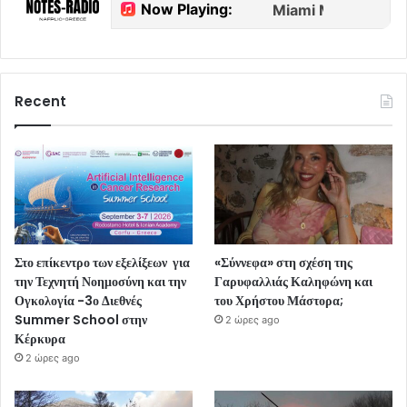
Recent
Στο επίκεντρο των εξελίξεων για
«Σύννεφα» στη σχέση της
την Τεχνητή Νοημοσύνη και την
Γαρυφαλλιάς Καληφώνη και
Ογκολογία -3ο Διεθνές
του Χρήστου Μάστορα;
Summer School στην
2 ώρες ago
Κέρκυρα
2 ώρες ago