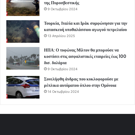
της Πυροσβεστικής
9 Οκτωβρίου 2024
Τουρκία, Ιταλία και Ιράκ συμφώνησαν για την
κατασκευή υποθαλάσσιου αγωγού πετρελαίου
13 Απριλίου 2025
ΗΠΑ: Ο τυφώνας Μίλτον θα μπορούσε να
κοστίσει στις ασφαλιστικές εταιρείες έως 100
δισ. δολάρια
9 Οκτωβρίου 2024
Συνελήφθη άνδρας που κυκλοφορούσε με
ρέπλικα αυτόματου όπλου στην Ομόνοια
14 Οκτωβρίου 2024