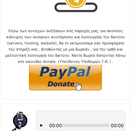
Λόγω των συνεχών αυξήσεων στις παροχές μας, για σκοπούς
κάλυψης των αναγκών συντήρησης και λειτουργίας του δικτύου
(servers, hosting, website), θα το εκτιμούσαμε εάν προσφέρατε
την στήριξή σας , βοηθώντας με μια δωρεάν , για την ορθή και
μελλοντική λειτουργία του δικτύου. Κάντε δωρεά πατώντας πάνω
στο εικονίδιο donate. (Υπεύθυνος Υποδομών Γ.Θ. ) .